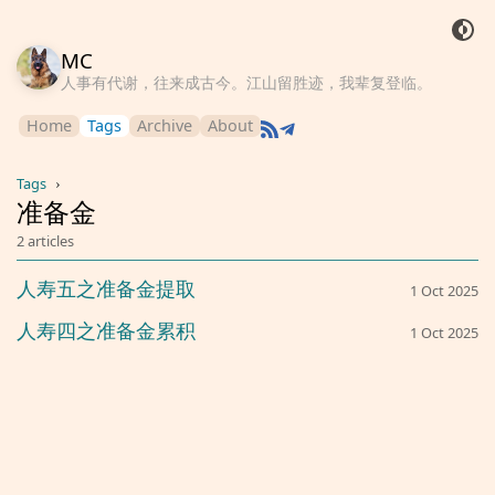
MC
人事有代谢，往来成古今。江山留胜迹，我辈复登临。
Home
Tags
Archive
About
Tags
›
准备金
2 articles
人寿五之准备金提取
1 Oct 2025
人寿四之准备金累积
1 Oct 2025