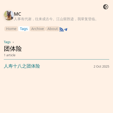
MC
人事有代谢，往来成古今。江山留胜迹，我辈复登临。
Home
Tags
Archive
About
Tags
›
团体险
1 article
人寿十八之团体险
2 Oct 2025