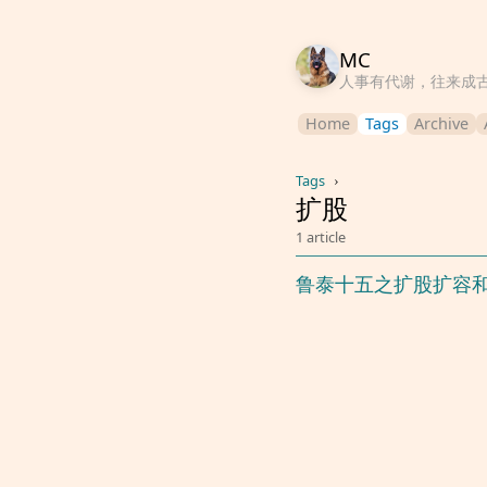
MC
人事有代谢，往来成
Home
Tags
Archive
Tags
›
扩股
1 article
鲁泰十五之扩股扩容