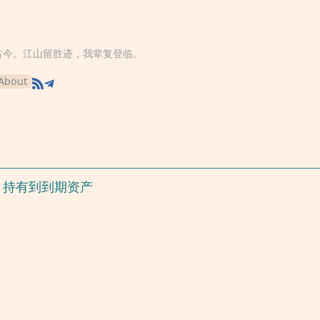
古今。江山留胜迹，我辈复登临。
About
、持有到到期资产