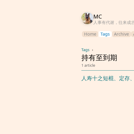
MC
人事有代谢，往来成
Home
Tags
Archive
Tags
›
持有至到期
1 article
人寿十之短棍、定存