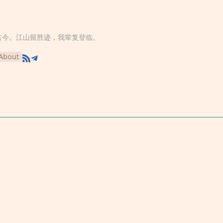
古今。江山留胜迹，我辈复登临。
About