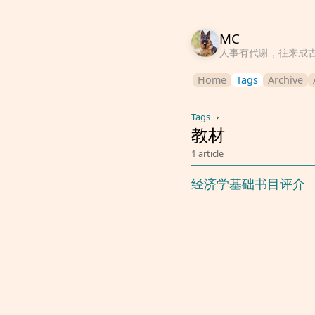
MC
人事有代谢，往来成
Home
Tags
Archive
Tags
›
教材
1 article
经济学基础书目评介