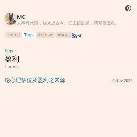
MC
人事有代谢，往来成古今。江山留胜迹，我辈复登临。
Home
Tags
Archive
About
Tags
›
盈利
1 article
论心理估值及盈利之来源
4 Nov 2025