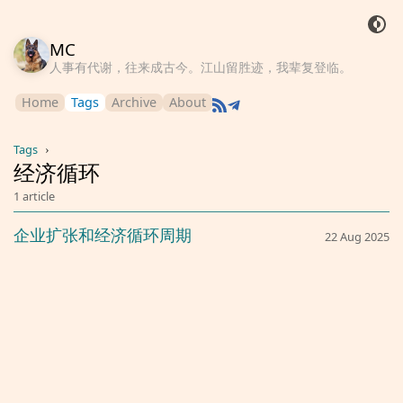
MC
人事有代谢，往来成古今。江山留胜迹，我辈复登临。
Home
Tags
Archive
About
Tags
›
经济循环
1 article
企业扩张和经济循环周期
22 Aug 2025