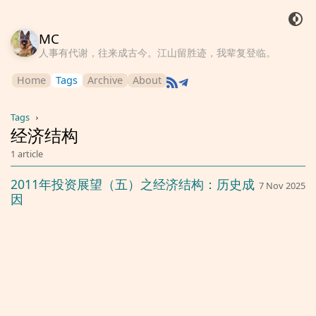
MC
人事有代谢，往来成古今。江山留胜迹，我辈复登临。
Home
Tags
Archive
About
Tags
›
经济结构
1 article
2011年投资展望（五）之经济结构：历史成
7 Nov 2025
因