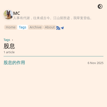
MC
人事有代谢，往来成古今。江山留胜迹，我辈复登临。
Home
Tags
Archive
About
Tags
›
股息
1 article
股息的作用
6 Nov 2025