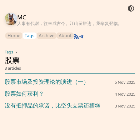
MC
人事有代谢，往来成古今。江山留胜迹，我辈复登临。
Home
Tags
Archive
About
Tags
›
股票
3 articles
股票市场及投资理论的演进（一）
5 Nov 2025
股票如何获利？
4 Nov 2025
没有抵押品的承诺，比空头支票还糟糕
3 Nov 2025