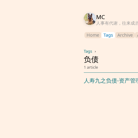
MC
人事有代谢，往来成
Home
Tags
Archive
Tags
›
负债
1 article
人寿九之负债-资产管