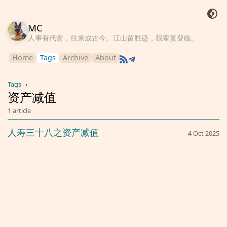
MC
人事有代谢，往来成古今。江山留胜迹，我辈复登临。
Home
Tags
Archive
About
Tags
›
资产减值
1 article
人寿三十八之资产减值
4 Oct 2025