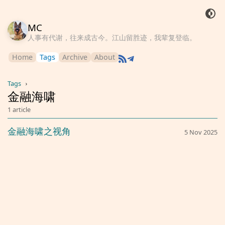
MC
人事有代谢，往来成古今。江山留胜迹，我辈复登临。
Home
Tags
Archive
About
Tags
›
金融海啸
1 article
金融海啸之视角
5 Nov 2025