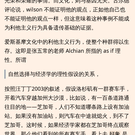
光荣和荣耀的事情。而文化，则与基因无关。古尔德
评论说，wilson 不能证明他的观点，正如他自己也
不能证明他的观点一样，但这意味着这种事例不能成
为利他主义行为具备遗传基础的证据。
爱斯基摩文化中的利他主义行为，使整个种群得以生
存。这即是张五常的老师 Alchian 所指的 as if 理
性。所谓
自然选择与经济学的理性假设的关系，
按照汪丁丁2003的叙述，假设洛杉矶有一群赛车手，
开着汽车穿越加州大沙漠，比如说，有一百条道路通
往目的地——芝加哥，人们不知道哪条路上设有加油
站。如果没有加油站，则汽车在中途就熄火，到不了
芝加哥。这时候，如果经济学家都在芝加哥终点观察
世界，那么他们看到的所有赛车手，看上去
是
好象