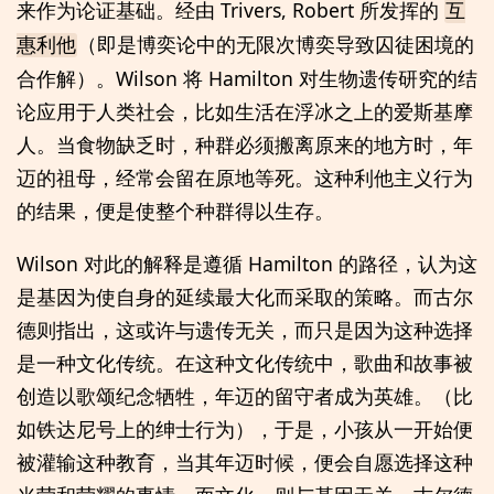
来作为论证基础。经由 Trivers, Robert 所发挥的
互
（即是博奕论中的无限次博奕导致囚徒困境的
惠利他
合作解）。Wilson 将 Hamilton 对生物遗传研究的结
论应用于人类社会，比如生活在浮冰之上的爱斯基摩
人。当食物缺乏时，种群必须搬离原来的地方时，年
迈的祖母，经常会留在原地等死。这种利他主义行为
的结果，便是使整个种群得以生存。
Wilson 对此的解释是遵循 Hamilton 的路径，认为这
是基因为使自身的延续最大化而采取的策略。而古尔
德则指出，这或许与遗传无关，而只是因为这种选择
是一种文化传统。在这种文化传统中，歌曲和故事被
创造以歌颂纪念牺牲，年迈的留守者成为英雄。（比
如铁达尼号上的绅士行为），于是，小孩从一开始便
被灌输这种教育，当其年迈时候，便会自愿选择这种