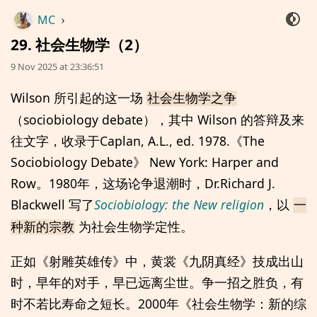
MC
›
29. 社会生物学（2）
9 Nov 2025 at 23:36:51
Wilson 所引起的这一场
社会生物学之争
（sociobiology debate），其中 Wilson 的答辩及来
往文字，收录于Caplan, A.L., ed. 1978.《The
Sociobiology Debate》 New York: Harper and
Row。1980年，这场论争退潮时，Dr.Richard J.
Blackwell 写了
Sociobiology: the New religion
，以
一
为社会生物学定性。
种新的宗教
正如《射雕英雄传》中，黄裳《九阴真经》技成出山
时，早年的对手，早已远离尘世。争一招之胜负，有
时不若比寿命之短长。2000年《社会生物学：新的综