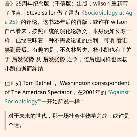
合》25周年纪念版（千僖版）出版，wilson 重新写
了序言。Steve sailer 做了题为
《Sociobiology at Ag
e 25》
的评论。这书25年后的再版，或许在 wilson
自己看来，按照正统的演化论教义，本身便如长寿一
样，已经意味着一种不需要论证的胜利，可谓
看谁
。有趣的是，不久林毅夫、杨小凯也有了关
笑到最后
于
及
之争，随后也同样也因杨
后发优势
后发劣势
小凯仙逝而终结。
但正如 Tom Bethell， Washington correspondent
of The American Spectator，在2001年的
"Against '
Sociobiology'"
一开始所说一样：
对于未来的世代，那一场社会生物学之战，或许是
个迷。