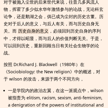
对于被抛入尘世的后来世代来说，往昔几多风流人
物，挥霍了多少似水华年激情参与的论战，无论科玄
论争，还是鹅湖之会，俱已成为尘封的历史古董。历
史对于后人的意义，与后人有关，而与历史自身无
关。而
，必须回到历史自身的序列
历史自身的意义
中，才得以昭显，而与后人的价值判断无关。于是，
可以回到历史，重新回顾当日有关社会生物学的论
战。
按照 Dr.Richard J. Blackwell（1980年）在
《Sociobiology: the New religion》中的概述，对
于 wilson 的攻击，来源于两个不同方向，
一是学院内的政治左翼，在这一派观点中，wilson
被指责为 elitism, racism, sexism, anti-feminism,
a denigration of the powers of institutional and