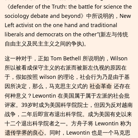
《defender of the Truth: the battle for science the
sociology debate and beyond》中所说明的，New
Left activist on the one hand and traditional
liberals and democrats on the other”(新左与传统
自由主义及民主主义之间的争执)。
这一种对于，正如 Tom Bethell 所说明的，Wilson
所以被看成保守主义的右派而被新左仇视的原因在
于，假如按照 wilson 的理论，社会行为乃是由于基
因所决定，那么，马克思主义式的
还存在
社会革命
何种意义？Lewontin 在美国属于属于左派的社会批
评家。39岁时成为美国科学院院士，但因为反对越南
战争，二年后即宣布退出科学院。成为美国有史以来
十二个退出科学院者之一。方舟子将 Lewontin 称为
。同时，Lewontin 也是一个马克思
遗传学界的良心