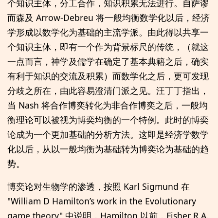
个知识主体，分工合作，知识积累无法进行。自萨谬
而森及 Arrow-Debreu 将一般均衡数学化以后，经济
学形成以数学化为基础的主流学派。由此得以共享一
个知识主体，即有一个作为背景标尺的传统，（就这
一点而言，神学及儒学在确定了基本典籍之后，确实
有利于知识的交流及积累）而数学化之后，更可发现
分歧之所在，由此容易澄清门派之见。汪丁丁指出，
当 Nash 将合作博奕转化为非合作博奕之后，一般均
衡理论可以被视为博奕均衡的一个特例。此时的博奕
论成为一个更加基础的分析方法。这即是经济学数学
化以后，从以一般均衡为基础转为博奕论为基础的趋
势。
博奕论对生物学的渗透，按照 Karl Sigmund 在
"William D Hamilton’s work in the Evolutionary
game theory" 中说明，Hamilton 以前，Fisher R.A.