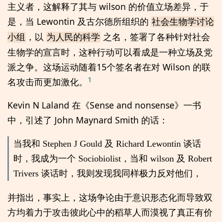
主义者，这解释了其与 wilson 的价值立场差异，于
是，当 Lewontin 及古尔德所组织的
社会生物学讨论
，以
之名，签署了各种针对社会
小组
为人民的科学
生物学的宣言时，这种行动可以看成是一种立场及党
派之争。这场运动随着15个签名者在
对 Wilson 的联
1
名攻击而更加激化。
Kevin N Laland 在《Sense and nonsense》一书
中，引述了 John Maynard Smith 的话：
当我和 Stephen J Gould 及 Richard Lewontin 谈话
时，我成为一个 Sociobiolist，当和 wilson 及 Robert
Trivers 谈话时，我则发现我同样极力反对他们，
并指出，事实上，这场争论由于意识形态化而导致双
方均着力于攻击彼此心中的稻草人而漠视了真正有价