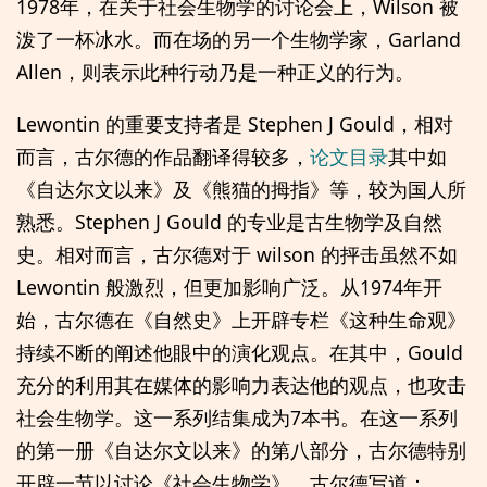
1978年，在关于社会生物学的讨论会上，Wilson 被
泼了一杯冰水。而在场的另一个生物学家，Garland
Allen，则表示此种行动乃是一种正义的行为。
Lewontin 的重要支持者是 Stephen J Gould，相对
而言，古尔德的作品翻译得较多，
论文目录
其中如
《自达尔文以来》及《熊猫的拇指》等，较为国人所
熟悉。Stephen J Gould 的专业是古生物学及自然
史。相对而言，古尔德对于 wilson 的抨击虽然不如
Lewontin 般激烈，但更加影响广泛。从1974年开
始，古尔德在《自然史》上开辟专栏《这种生命观》
持续不断的阐述他眼中的演化观点。在其中，Gould
充分的利用其在媒体的影响力表达他的观点，也攻击
社会生物学。这一系列结集成为7本书。在这一系列
的第一册《自达尔文以来》的第八部分，古尔德特别
开辟一节以讨论《社会生物学》。古尔德写道：