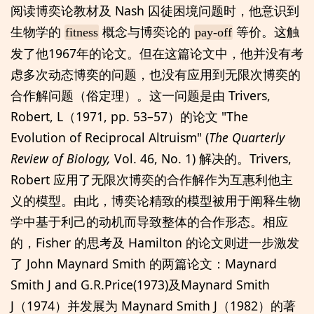
阅读博奕论教材及 Nash 囚徒困境问题时，他意识到
生物学的
概念与博奕论的
等价。这触
fitness
pay-off
发了他1967年的论文。但在这篇论文中，他并没有考
虑多次动态博奕的问题，也没有应用到无限次博奕的
合作解问题（俗定理）。这一问题是由 Trivers,
Robert, L（1971, pp. 53–57）的论文 "The
Evolution of Reciprocal Altruism" (
The Quarterly
Review of Biology,
Vol. 46, No. 1) 解决的。Trivers,
Robert 应用了无限次博奕的合作解作为互惠利他主
义的模型。由此，博奕论精致的模型被用于阐释生物
学中基于利己的动机而导致整体的合作形态。相应
的，Fisher 的思考及 Hamilton 的论文则进一步激发
了 John Maynard Smith 的两篇论文：Maynard
Smith J and G.R.Price(1973)及Maynard Smith
J（1974）并发展为 Maynard Smith J（1982）的著