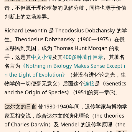
击，不但源于理论框架的见解分歧，同样也源于价值
判断上的立场差异。
Richard Lewontin 是 Theodosius Dobzhansky 的学
生。Theodosius Dobzhansky（1900—1975）在俄
国移民到美国，成为 Thomas Hunt Morgan 的助
手，这是其
中文小传
及其
400多种著作目录
。其著名
名言为
《Nothing in Biology Makes Sense Except i
n the Light of Evolution》
（若没有进化论之光，生
物学的一切便毫无意义）后面这个
连接
是《Genetics
and the Origin of Species》 (1951)的第一章(3)。
使1930-1940年间，遗传学家与博物学
达尔文的日食
家互相交流，综合达尔文的演化理论（the theories
of Charles Darwin）及 Mendel 的遗传学原理（the