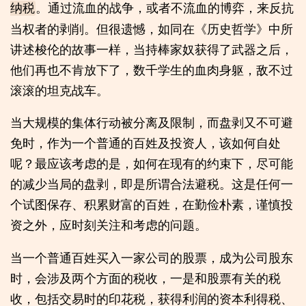
。通过流血的战争，或者不流血的博弈，来反抗
纳税
当权者的剥削。但很遗憾，如同在《历史哲学》中所
讲述梭伦的故事一样，当持棒家奴获得了武器之后，
他们再也不肯放下了，数千学生的血肉身躯，敌不过
滚滚的坦克战车。
当大规模的集体行动被分离及限制，而盘剥又不可避
免时，作为一个普通的百姓及投资人，该如何自处
呢？最应该考虑的是，如何在现有的约束下，尽可能
的减少当局的盘剥，即是所谓合法避税。这是任何一
个试图保存、积累财富的百姓，在勤俭朴素，谨慎投
资之外，应时刻关注和考虑的问题。
当一个普通百姓买入一家公司的股票，成为公司股东
时，会涉及两个方面的税收，一是和股票有关的税
收，包括交易时的印花税，获得利润的资本利得税、