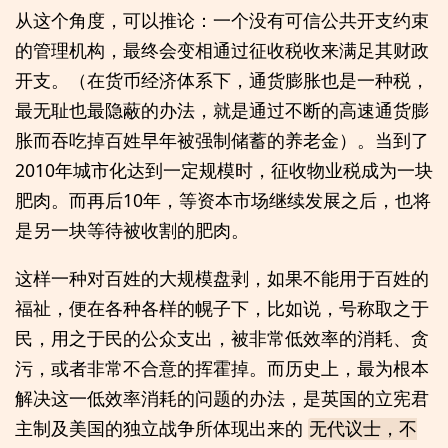
从这个角度，可以推论：一个没有可信公共开支约束
的管理机构，最终会变相通过征收税收来满足其财政
开支。（在货币经济体系下，通货膨胀也是一种税，
最无耻也最隐蔽的办法，就是通过不断的高速通货膨
胀而吞吃掉百姓早年被强制储蓄的养老金）。当到了
2010年城市化达到一定规模时，征收物业税成为一块
肥肉。而再后10年，等资本市场继续发展之后，也将
是另一块等待被收割的肥肉。
这样一种对百姓的大规模盘剥，如果不能用于百姓的
福祉，便在各种各样的幌子下，比如说，号称取之于
民，用之于民的公众支出，被非常低效率的消耗、贪
污，或者非常不合意的挥霍掉。而历史上，最为根本
解决这一低效率消耗的问题的办法，是英国的立宪君
主制及美国的独立战争所体现出来的
无代议士，不