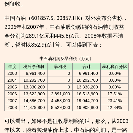
例征收。
中国石油（601857.S, 00857.HK）对外发布公告称，
2006年和2007年，中石油股份缴纳的石油特别收益
金分别为289.1亿元和445.8亿元。2008年数据不清
晰，暂时以852.9亿计算。可以得到下表：
中石油利润及暴利税（万元）
年度
税后净利润
暴利税
合计
暴利税百分比
2003
6,961,400
0
6,961,400
0.00%
2004
10,292,700
0
10,292,700
0.00%
2005
13,336,200
0
13,336,200
0.00%
2006
13,622,900
2,891,000
16,513,900
17.51%
2007
14,586,700
4,458,000
19,044,700
23.41%
2008
11,379,800
8,529,000
19,908,800
42.84%
可以看出，如果不是征收暴利税的话，那么，从2003
年以来，随着实现油价上涨，中石油的利润，是一路