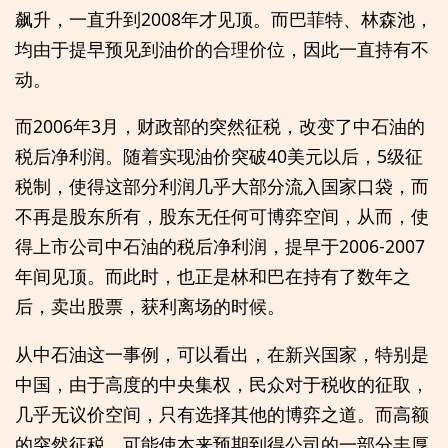
飙升，一直升到2008年才见顶。而巴菲特、林森池，
均由于提早预见到油价的合理价位，因此一直持有不
动。
而2006年3月，财政部的突然征税，改变了中石油的
税后净利润。随着实现油价突破40美元以后，5级征
税制，使得这部分利润几乎大部分流入国家口袋，而
不再是股东所有，股东无任何可博弈空间，从而，使
得上市公司中石油的税后净利润，提早于2006-2007
年间见顶。而此时，也正是林和巴在持有了数年之
后，卖出股票，获利离场的时候。
从中石油这一事例，可以看出，在新兴国家，特别是
中国，由于高度的中央集权，民众对于税收的征取，
几乎无议价空间，只有选择其他的博弈之道。而高额
的突然征税，可能使本来预期到得公司的一部分丰厚