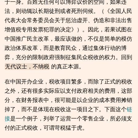
于一身。百姓无任何可以博弈议价的空间，如果违
法，则动辄以长期徒刑或者死刑伺候。（《全国人民
代表大会常务委员会关于惩治虚开、伪造和非法出售
增值税专用发票犯罪的决定》）。因此，若果试图在
中国推广民主改革，最应该做的，不仅是简单的模仿
政治体系改革，而是教育民众，通过集体行动的博
弈，充分的限制政府强制征集民众税收的权力。回到
的真正本源。
无代议士，不纳税
在中国开办企业，税收项目繁多，而除了正式的税收
之外，还有很多实际应以支付政府相关的费用，这部
分，在财务报表中，很可能是以企业的成本费用摊销
掉了，而不是体现在税收这一项目之下。下面这个
链
接
是一个例子，列举了运营一个零售企业，所必须支
付的正式税收，可谓苛税猛于虎。