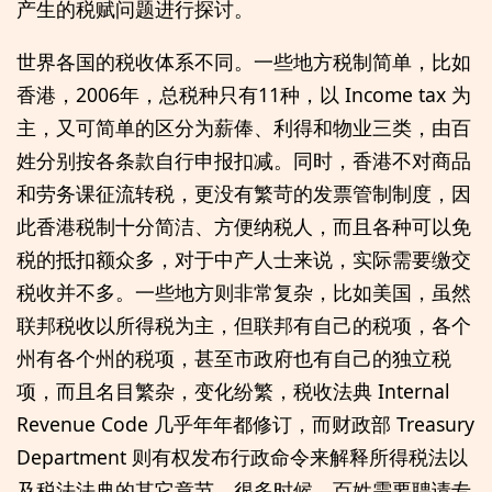
产生的税赋问题进行探讨。
世界各国的税收体系不同。一些地方税制简单，比如
香港，2006年，总税种只有11种，以 Income tax 为
主，又可简单的区分为薪俸、利得和物业三类，由百
姓分别按各条款自行申报扣减。同时，香港不对商品
和劳务课征流转税，更没有繁苛的发票管制制度，因
此香港税制十分简洁、方便纳税人，而且各种可以免
税的抵扣额众多，对于中产人士来说，实际需要缴交
税收并不多。一些地方则非常复杂，比如美国，虽然
联邦税收以所得税为主，但联邦有自己的税项，各个
州有各个州的税项，甚至市政府也有自己的独立税
项，而且名目繁杂，变化纷繁，税收法典 Internal
Revenue Code 几乎年年都修订，而财政部 Treasury
Department 则有权发布行政命令来解释所得税法以
及税法法典的其它章节。很多时候，百姓需要聘请专