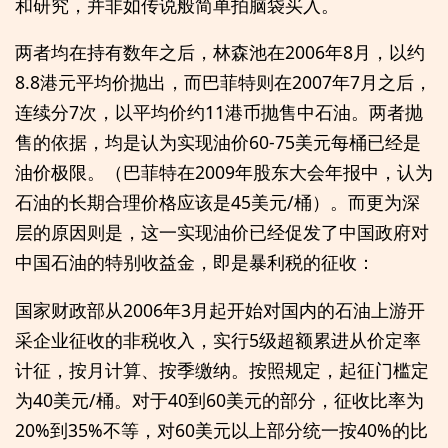
和研究，并非如传说般简单拍脑袋买入。
两者均在持有数年之后，林森池在2006年8月，以约
8.8港元平均价抛出，而巴菲特则在2007年7月之后，
连续分7次，以平均价约11港币抛售中石油。两者抛
售的依据，均是认为实现油价60-75美元每桶已经是
油价极限。（巴菲特在2009年股东大会年报中，认为
石油的长期合理价格应该是45美元/桶）。而更为深
层的原因则是，这一实现油价已经促发了中国政府对
中国石油的特别收益金，即是暴利税的征收：
国家财政部从2006年3月起开始对国内的石油上游开
采企业征收的非税收入，实行5级超额累进从价定率
计征，按月计算、按季缴纳。按照规定，起征门槛定
为40美元/桶。对于40到60美元的部分，征收比率为
20%到35%不等，对60美元以上部分统一按40%的比