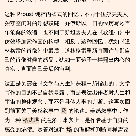
这种 Proust 纯粹内省式的回忆，不同于伍尔夫夫人
独守空闺时的浮想联翩，乔伊斯以一日的经历写尽百
年沧桑的浓缩，也不同于斯坦因夫人在《软纽扣》中
仿效毕加索作画的构型，相反，这种回忆，犹如《道
林格雷的肖像》中最后，道林格雷重新直面往昔那自
己的肖像时候的感受，犹如一面镜子一样照出内心的
真实，直面自己最后的审判。
这正是吴宓在《文学与人生》课程中所指出的，文学
写作的目的不是自我暴露，而是表达出作者对人生和
宇宙的整体观念，而不是具体人事的判断。这再次回
到前面关于美感叙事中
的论述。美感叙事中，作
场
为一种
的意象，事实上，是作者基于自身的
格式塔
感受的浓缩。尽管对这种
的理解和判断同样需要
场