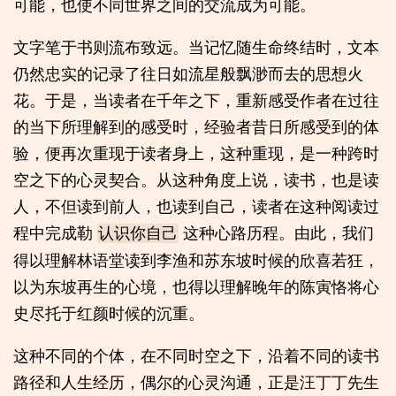
可能，也使不同世界之间的交流成为可能。
文字笔于书则流布致远。当记忆随生命终结时，文本
仍然忠实的记录了往日如流星般飘渺而去的思想火
花。于是，当读者在千年之下，重新感受作者在过往
的当下所理解到的感受时，经验者昔日所感受到的体
验，便再次重现于读者身上，这种重现，是一种跨时
空之下的心灵契合。从这种角度上说，读书，也是读
人，不但读到前人，也读到自己，读者在这种阅读过
程中完成勒
这种心路历程。由此，我们
认识你自己
得以理解林语堂读到李渔和苏东坡时候的欣喜若狂，
以为东坡再生的心境，也得以理解晚年的陈寅恪将心
史尽托于红颜时候的沉重。
这种不同的个体，在不同时空之下，沿着不同的读书
路径和人生经历，偶尔的心灵沟通，正是汪丁丁先生