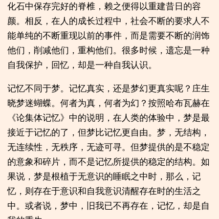
化石中保存完好的脊椎，赖之便得以重建昔日的容
颜。相反，在人的成长过程中，社会不断的要求人不
能单纯的不断重现以前的事件，而是需要不断的润饰
他们，削减他们，重构他们。很多时候，遗忘是一种
自我保护，回忆，却是一种自我认识。
记忆不同于梦。记忆真实，还是梦幻更真实呢？庄生
晓梦迷蝴蝶。何者为真，何者为幻？按照哈布瓦赫在
《论集体记忆》中的说明，在人类的体验中，梦是最
接近于记忆的了，但梦比记忆更自由。梦，无结构，
无连续性，无秩序，无迹可寻。但梦提供的是不稳定
的意象和碎片，而不是记忆所提供的稳定的结构。如
果说，梦是根植于无意识的睡眠之中时，那么，记
忆，则存在于意识和自我意识清醒存在时的生活之
中。或者说，梦中，旧我已不再存在，记忆，却是自