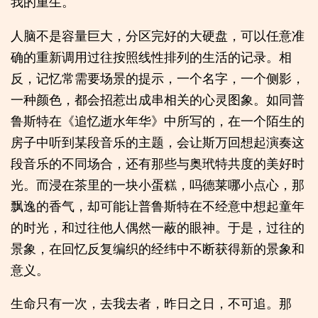
我的重生。
人脑不是容量巨大，分区完好的大硬盘，可以任意准
确的重新调用过往按照线性排列的生活的记录。相
反，记忆常需要场景的提示，一个名字，一个侧影，
一种颜色，都会招惹出成串相关的心灵图象。如同普
鲁斯特在《追忆逝水年华》中所写的，在一个陌生的
房子中听到某段音乐的主题，会让斯万回想起演奏这
段音乐的不同场合，还有那些与奥玳特共度的美好时
光。而浸在茶里的一块小蛋糕，吗德莱哪小点心，那
飘逸的香气，却可能让普鲁斯特在不经意中想起童年
的时光，和过往他人偶然一蔽的眼神。于是，过往的
景象，在回忆反复编织的经纬中不断获得新的景象和
意义。
生命只有一次，去我去者，昨日之日，不可追。那