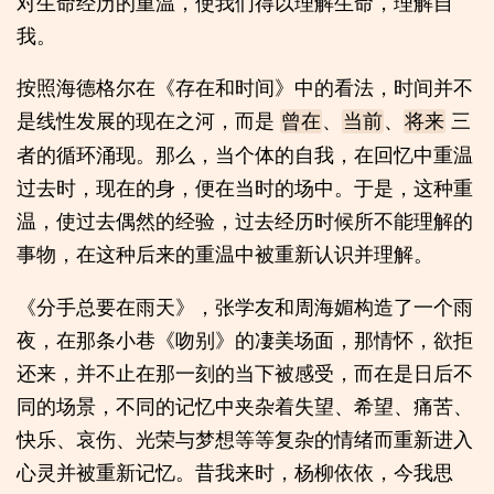
对生命经历的重温，使我们得以理解生命，理解自
我。
按照海德格尔在《存在和时间》中的看法，时间并不
是线性发展的现在之河，而是
、
、
三
曾在
当前
将来
者的循环涌现。那么，当个体的自我，在回忆中重温
过去时，现在的身，便在当时的场中。于是，这种重
温，使过去偶然的经验，过去经历时候所不能理解的
事物，在这种后来的重温中被重新认识并理解。
《分手总要在雨天》，张学友和周海媚构造了一个雨
夜，在那条小巷《吻别》的凄美场面，那情怀，欲拒
还来，并不止在那一刻的当下被感受，而在是日后不
同的场景，不同的记忆中夹杂着失望、希望、痛苦、
快乐、哀伤、光荣与梦想等等复杂的情绪而重新进入
心灵并被重新记忆。昔我来时，杨柳依依，今我思