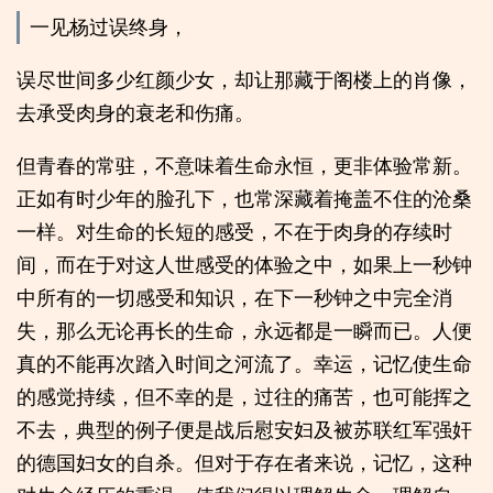
一见杨过误终身，
误尽世间多少红颜少女，却让那藏于阁楼上的肖像，
去承受肉身的衰老和伤痛。
但青春的常驻，不意味着生命永恒，更非体验常新。
正如有时少年的脸孔下，也常深藏着掩盖不住的沧桑
一样。对生命的长短的感受，不在于肉身的存续时
间，而在于对这人世感受的体验之中，如果上一秒钟
中所有的一切感受和知识，在下一秒钟之中完全消
失，那么无论再长的生命，永远都是一瞬而已。人便
真的不能再次踏入时间之河流了。幸运，记忆使生命
的感觉持续，但不幸的是，过往的痛苦，也可能挥之
不去，典型的例子便是战后慰安妇及被苏联红军强奸
的德国妇女的自杀。但对于存在者来说，记忆，这种