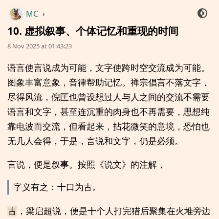
MC
›
10. 虚拟叙事、个体记忆和重现的时间
8 Nov 2025 at 01:43:23
语言使言说成为可能，文字使跨时空交流成为可能。
图象丰富意象，音律帮助记忆。禅宗倡言不落文字，
尽得风流，倪匡也曾设想过人与人之间的交流不需要
语言和文字，甚至连沉重的肉身也不再需要，思想纯
靠电波而交流，但看起来，拈花微笑的意境，恐怕也
无几人会得，于是，言说和文字，仍是必须。
言说，便是叙事。按照《说文》的注解，
字义有之：十口为古。
，梁启超说，便是十个人打完猎后聚集在火堆旁边
古