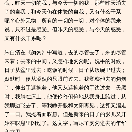
么，昨天一切的我，与今天一切的我，那些昨天消失
了的自我，和今天仍在体验的自我，又有什么干系
呢？心外无物，所有的一切的一切，对个体的我来
说，只不过是感受。但昨天的感受，与今天的感受，
又有什么干系呢？
朱自清在《匆匆》中写道，去的尽管去了，来的尽管
来着；去来的中间，又怎样地匆匆呢。洗手的时候，
日子从盆里过去；吃饭的时候，日子从饭碗里过去；
默默时，便从凝然的只眼前过去。我觉察他去的匆匆
了，伸出手遮挽着，他又从遮挽着的手边过去。天黑
时，我躺在床上，他便伶伶俐俐地从我身上跨过，从
我脚边飞去了。等我睁开眼和太阳再见，这算又溜走
了一日。我掩着面叹息。但是新来的日子的影儿又开
始在叹息里闪过了。这文字，写尽了匆匆逝去的年华
和哀思。