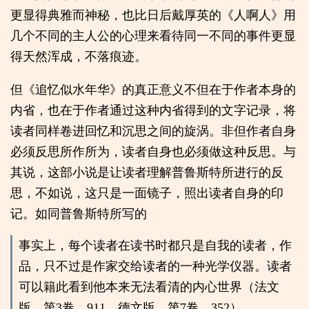
更显得典雅而神秘，也比日后戴厚英的《人啊人》用
几个不同的主人公的心理来看待同一不同的事件更显
得天然浑成，不落痕迹。
但《追忆似水年华》的真正意义不但在于作者本身的
内省，也在于作者通过这种内省得到的文字记录，将
读者同样卷进回忆和沉思之间的旋涡。非但作者自身
必须反思所作所为，读者自身也必须做这种反思。与
其说，这部小说是让读者理解普鲁斯特所进行的反
思，不如说，这只是一面镜子，照出读者自身的印
记。如同普鲁斯特所写的
事实上，每个读者在读书时都只是自我的读者，作
品，只不过是作家交给读者的一种光学仪器。读者
可以籍此看到他本来无法看清的内心世界（法文
版，第3卷，911，德文版，第7卷，352） 。