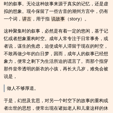
时的叙事。无论这种故事来源于真实的记忆，还是虚
拟的想象。现今保留了一些古音的潮州方言中，仍有
一个词，
，用于指
（story）。
讲古
说故事
这种聚集时的叙事，必然是有着一定的悠闲，基于记
忆或者想象重构时空。成年人常专注于日常事务，或
者说，谋生的焦虑，迫使成年人滞留于现在的时空，
不敢再做少年的白日梦，因而，成年人的叙事已经想
象力，便常之剩下为生活所迫的谎言了。而那个指穿
那件皇帝透明的新衣的小孩，再长大几岁，难免会被
说是，
做人不够厚道。
于是，幻想及玄思，对另一个时空下的故事的重构或
者出世的思想，便常出现在诸如老人和儿童这样的休