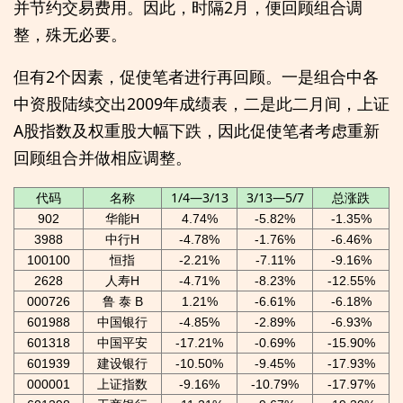
并节约交易费用。因此，时隔2月，便回顾组合调
整，殊无必要。
但有2个因素，促使笔者进行再回顾。一是组合中各
中资股陆续交出2009年成绩表，二是此二月间，上证
A股指数及权重股大幅下跌，因此促使笔者考虑重新
回顾组合并做相应调整。
代码
名称
1/4—3/13
3/13—5/7
总涨跌
902
华能H
4.74%
-5.82%
-1.35%
3988
中行H
-4.78%
-1.76%
-6.46%
100100
恒指
-2.21%
-7.11%
-9.16%
2628
人寿H
-4.71%
-8.23%
-12.55%
000726
鲁 泰 B
1.21%
-6.61%
-6.18%
601988
中国银行
-4.85%
-2.89%
-6.93%
601318
中国平安
-17.21%
-0.69%
-15.90%
601939
建设银行
-10.50%
-9.45%
-17.93%
000001
上证指数
-9.16%
-10.79%
-17.97%