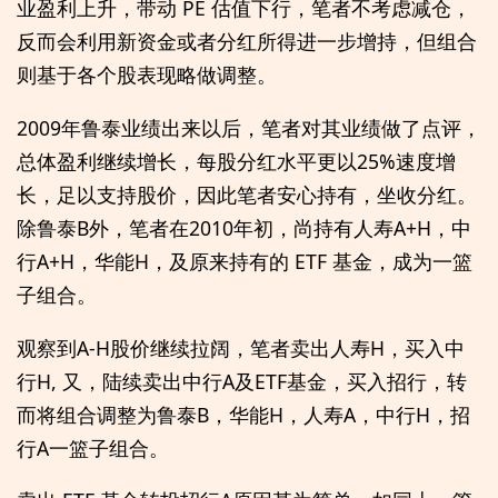
业盈利上升，带动 PE 估值下行，笔者不考虑减仓，
反而会利用新资金或者分红所得进一步增持，但组合
则基于各个股表现略做调整。
2009年鲁泰业绩出来以后，笔者对其业绩做了点评，
总体盈利继续增长，每股分红水平更以25%速度增
长，足以支持股价，因此笔者安心持有，坐收分红。
除鲁泰B外，笔者在2010年初，尚持有人寿A+H，中
行A+H，华能H，及原来持有的 ETF 基金，成为一篮
子组合。
观察到A-H股价继续拉阔，笔者卖出人寿H，买入中
行H, 又，陆续卖出中行A及ETF基金，买入招行，转
而将组合调整为鲁泰B，华能H，人寿A，中行H，招
行A一篮子组合。