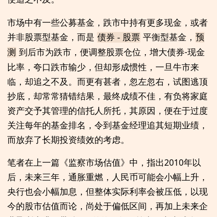
市场中有一些公募基金，跌市中持有更多现金，或者
并非股票型基金，而是
平衡型基金，
债券 - 股票
预
到后市为跌市，便调整股票仓位，增大债券-现金
测
比率，夸口跌市输少，但却形成惯性，一旦牛市来
临，却追之不及。而更有甚者，忽左忽右，试图逃顶
抄底，却常常猜错结果，最终成绩不佳，有负将家庭
资产交予其管理的信托人所托，其原因，便在于过度
关注每年的基金排名，令到基金经理追其短期业绩，
而放弃了长期投资绩效的考虑。
笔者在上一篇《监察市场估值》中，指出2010年以
后，未来三年，通胀重燃，人民币可能会小幅上升，
央行也会小幅加息，但整体实际利率会被压低，以现
今的股市估值而论，尚处于偏低区间，再加上未来企