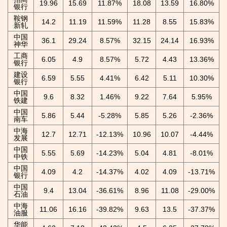
19.96
15.69
11.87%
18.08
13.59
16.80%
银行
鞍钢
14.2
11.19
11.59%
11.28
8.55
15.83%
新轧
中国
36.1
29.24
8.57%
32.15
24.14
16.93%
神华
工商
6.05
4.9
8.57%
5.72
4.43
13.36%
银行
建设
6.59
5.55
4.41%
6.42
5.11
10.30%
银行
中国
9.6
8.32
1.46%
9.22
7.64
5.95%
铁建
中国
5.86
5.44
-5.28%
5.85
5.26
-2.36%
南车
中海
12.7
12.71
-12.13%
10.96
10.07
-4.44%
发展
中国
5.55
5.69
-14.23%
5.04
4.81
-8.01%
中铁
中国
4.09
4.2
-14.37%
4.02
4.09
-13.71%
银行
中国
9.4
13.04
-36.61%
8.96
11.08
-29.00%
石油
中海
11.06
16.16
-39.82%
9.63
13.5
-37.37%
油服
华能