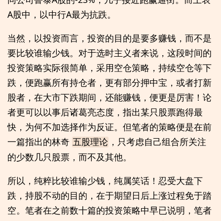
A股中，以中行A最为抗跌。
当然，以投资而言，投资的目的是要多赚钱，而不是
要比较谁输少钱。对于选时主义者来说，这段时间的
投资策略实际很简单，采用空仓策略，持续空仓等下
跌，便跑赢所有持仓者，更有部分押中宝，或者打新
股者，在大市下跌期间，还能赚钱，便更是厉害！论
者更可以以事后诸葛亮态度，指出某只股票跑得最
快，为何不加选择作为反证。但笔者的策略便是在前
一篇指出的林奇
，只考虑自己组合所关注
五股理论
的少数几只股票，而不及其他。
所以，纯粹比较谁输少钱，纯属笑话！忍受大盘下
跌，持股不动的目的，在于期望日后上涨过程免于踏
空。笔者在之前数十篇的投资策略中早已说明，笔者