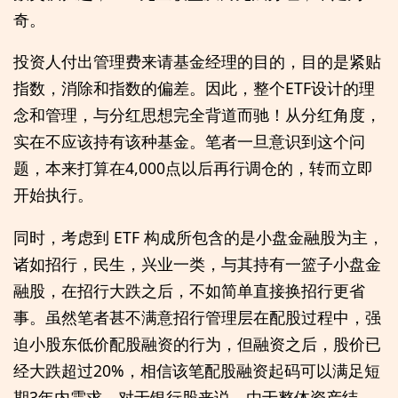
奇。
投资人付出管理费来请基金经理的目的，目的是紧贴
指数，消除和指数的偏差。因此，整个ETF设计的理
念和管理，与分红思想完全背道而驰！从分红角度，
实在不应该持有该种基金。笔者一旦意识到这个问
题，本来打算在4,000点以后再行调仓的，转而立即
开始执行。
同时，考虑到 ETF 构成所包含的是小盘金融股为主，
诸如招行，民生，兴业一类，与其持有一篮子小盘金
融股，在招行大跌之后，不如简单直接换招行更省
事。虽然笔者甚不满意招行管理层在配股过程中，强
迫小股东低价配股融资的行为，但融资之后，股价已
经大跌超过20%，相信该笔配股融资起码可以满足短
期3年内需求，对于银行股来说，由于整体资产结