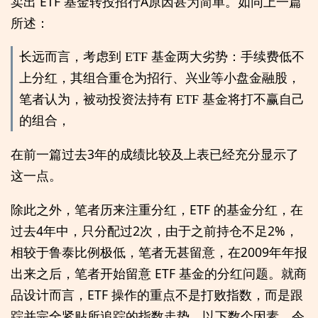
卖出 ETF 基金转投招行A原因甚为简单。如同上一篇
所述：
长远而言，考虑到 ETF 基金两大劣势：手续费低不
上分红，其组合重仓为招行、兴业等小盘金融股，
笔者认为，被动投资法持有 ETF 基金将打不赢自己
的组合，
在前一篇过去3年的成绩比较及上表已经充分显示了
这一点。
除此之外，笔者历来注重分红，ETF 的基金分红，在
过去4年中，只分配过2次，由于之前持仓不足2%，
相较于鲁泰比例极低，笔者无甚留意，在2009年年报
出来之后，笔者开始留意 ETF 基金的分红问题。就商
品设计而言，ETF 操作的重点不是打败指数，而是跟
踪并完全紧贴所追踪的指数走势。以下数个因素，令