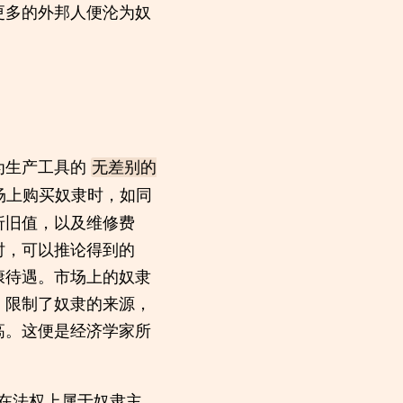
更多的外邦人便沦为奴
为生产工具的
无差别的
场上购买奴隶时，如同
折旧值，以及维修费
时，可以推论得到的
康待遇。市场上的奴隶
，限制了奴隶的来源，
高。这便是经济学家所
隶在法权上属于奴隶主，