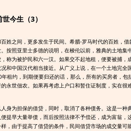
之前世今生（3）
和百姓之间，更多发生于民间。希腊-罗马时代的百姓，借
隶。按照亚里士多德的说明，在梭伦以前，雅典的土地集
农，称为被护民和六一汉。如果交不起地租，便要被捕，
状况和中国汉代相当接近。从广义上说，在一个土地完全
70年租约，到期便要归还的话，那么，所有的买房者，包
者的永世佃农。如果再考虑上户口和暂住证制度，实在很难
以人身为担保的借贷，同时，取消了各种债务。这是一种
人便提早大量举债，而后按照法律不予偿还，成为富翁，
一样，由于提高了借贷的条件，民间借贷市场的成交量可