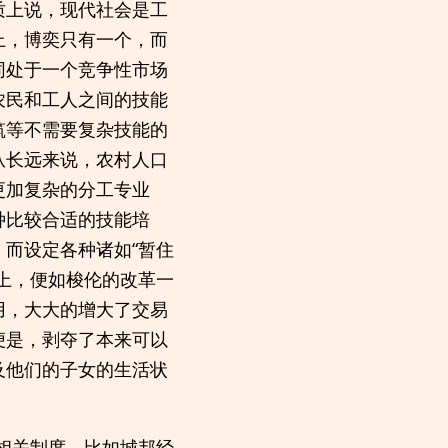
质上说，现代社会是工
上，博奕只有一个，而
同处于一个竞争性市场
农民和工人之间的技能
筑等不需要复杂技能的
从长远来说，农村人口
更加复杂的分工专业
种比较合适的技能培
而设定各种诸如“暂住
上，便如梭伦的改革一
用，大大的增大了交易
便是，剥夺了本来可以
及他们的子女的生活状
相关制度，比如城邦经