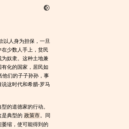
款以人身为担保，一旦
中在少数人手上，贫民
成为奴隶。这种土地兼
国有化的国家，居民如
括他们的子子孙孙，事
说这时代和希腊-罗马
典型的道德家的行动。
这是典型的
。同
政策市
能萎缩，使可能得到的