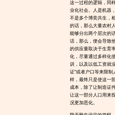
这一过程的逻辑，同
业化社会。人是机器
不是多个博奕共生，
的话，那么大量农村
能够分出两个层次的
话，那么，便会导致
的供应量取决于生育
化，尽量通过多样化
训，以及以低工资就
证”或者户口等来限
样，最终只是使这一
成本，除了让制造证
让这一部分人口用来
况更加恶化。
限于预先设定的篇幅