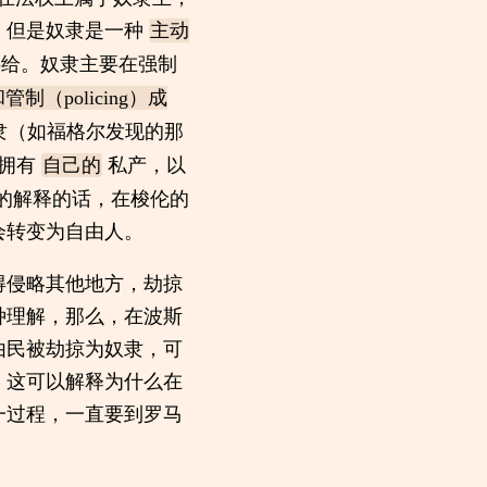
。但是奴隶是一种
主动
力的供给。奴隶主要在强制
和管制（policing）成
隶（如福格尔发现的那
后拥有
私产，以
自己的
的解释的话，在梭伦的
会转变为自由人。
得侵略其他地方，劫掠
种理解，那么，在波斯
由民被劫掠为奴隶，可
，这可以解释为什么在
一过程，一直要到罗马