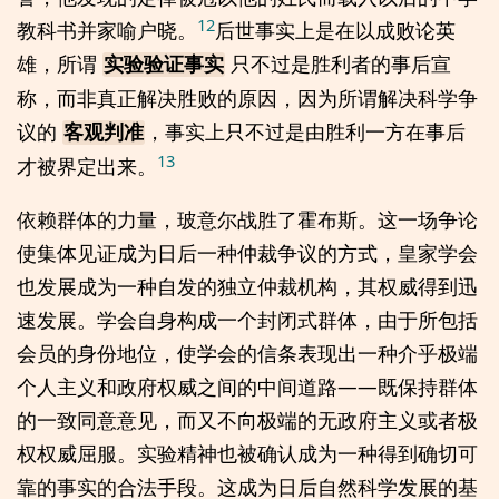
12
教科书并家喻户晓。
后世事实上是在以成败论英
雄，所谓
只不过是胜利者的事后宣
实验验证事实
称，而非真正解决胜败的原因，因为所谓解决科学争
议的
，事实上只不过是由胜利一方在事后
客观判准
13
才被界定出来。
依赖群体的力量，玻意尔战胜了霍布斯。这一场争论
使集体见证成为日后一种仲裁争议的方式，皇家学会
也发展成为一种自发的独立仲裁机构，其权威得到迅
速发展。学会自身构成一个封闭式群体，由于所包括
会员的身份地位，使学会的信条表现出一种介乎极端
个人主义和政府权威之间的中间道路——既保持群体
的一致同意意见，而又不向极端的无政府主义或者极
权权威屈服。实验精神也被确认成为一种得到确切可
靠的事实的合法手段。这成为日后自然科学发展的基