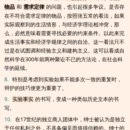
和
的问题，也引起很多争议。是否存
物品
需求定律
在不符合需求定律的物品，按照张五常的看法，如果
实际观察到的生活情形，与经济学理论相冲突，那
么，必然意味着需要寻找必要的约束条件。以此来完
成生活事实和经济学规律之间的自洽。这一看法只不
过是在试图调和经验主义和建构主义。这可以看成自
然科学在300年前两种聚讼不已的方法论，在社会科
学的延续。
8.
特别是考虑到实验如果不能多次一致的重复时，
辩护的技巧便更为重要了。
9.
的书写，变成一种类似历史文本的书
实验事实
写。
10.
在17世纪的独立商人团体中，绅士被认为是独立
于任何私利之外，不具备偏见而值得信赖的。绅士的