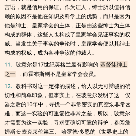
言语，就是信用的保证。作为证人，绅士所以值得信
赖的原因不是他在知识及科学上的优势，而只是因为
他是绅士。皇家学会的主体，正是由这些绅士为主体
构成的群体，这些人也构成了皇家学会见证事实的权
威。当发生关于事实的争论时，皇家学会便以其绅士
构成的权威，成为各种争议的仲裁人。
11.
玻意尔是17世纪英格兰最有影响的
基督徒绅士
，而霍布斯则不是皇家学会会员。
之一
12.
教科书对这一定律的描述，给人以无可辩驳的确
切性和简单印象，但事实上，在玻意尔发明了这一仪
器之后的10年中，寻找一个非常密实的真空泵非常困
难，而这一实验的可重复性非常之差，所以，玻意尔
才需要为这一实验，寻求更确切可靠的辩护，参阅詹
姆斯·E·麦克莱伦第三、 哈罗德·多恩的《世界史上的