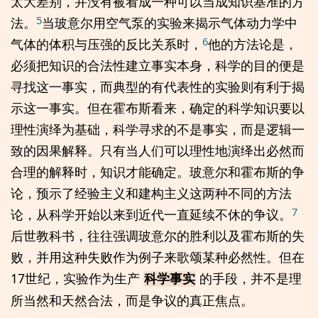
太大差别，并没有被看成一种可以当成知识基准的方
5
法。
当玻意尔用空气泵的实验来揭示气体动力学中
6
气体的体积与压强的反比关系时，
他的方法论是，
必须把知识的合法性建立事实本身，科学的目的便是
寻找这一事实，而典型的有代表性的实验则有利于揭
示这一事实。但在霍布斯看来，确定的科学知识要以
理性演绎为基础，科学寻求的不是事实，而是逻辑一
致的因果解释。只有当人们可以理性地演绎出必然而
合理的解释时，知识才能确定。玻意尔和霍布斯的争
论，预示了经验主义和建构主义这两种不同的方法
7
论，从科学开始以来到近代一直延续不休的争议。
后世教科书，往往强调玻意尔的胜利以及霍布斯的失
败，并用这种失败作为例子来歌颂某种必然性。但在
17世纪，实验作为生产
的手段，并不是理
科学事实
所当然和天然合法，而是争议的真正焦点。