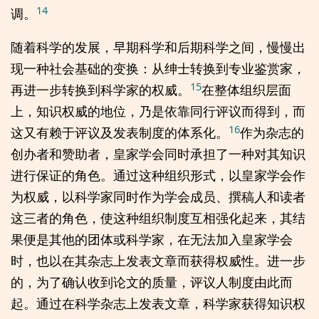
14
调。
随着科学的发展，早期科学和后期科学之间，慢慢出
现一种社会基础的变换：从绅士转换到专业鉴赏家，
15
再进一步转换到科学家的权威。
在整体组织层面
上，知识权威的地位，乃是依靠同行评议而得到，而
16
这又有赖于评议及发表制度的体系化。
作为杂志的
创办者和赞助者，皇家学会同时承担了一种对其知识
进行保证的角色。通过这种组织形式，以皇家学会作
为权威，以科学家同时作为学会成员、撰稿人和读者
这三者的角色，使这种组织制度互相强化起来，其结
果便是其他的团体或科学家，在无法加入皇家学会
时，也以在其杂志上发表文章而获得权威性。进一步
的，为了确认收到论文的质量，评议人制度由此而
起。通过在科学杂志上发表文章，科学家获得知识权