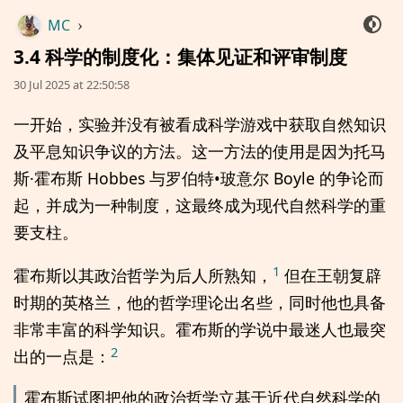
MC
›
3.4 科学的制度化：集体见证和评审制度
30 Jul 2025 at 22:50:58
一开始，实验并没有被看成科学游戏中获取自然知识
及平息知识争议的方法。这一方法的使用是因为托马
斯·霍布斯 Hobbes 与罗伯特•玻意尔 Boyle 的争论而
起，并成为一种制度，这最终成为现代自然科学的重
要支柱。
1
霍布斯以其政治哲学为后人所熟知，
但在王朝复辟
时期的英格兰，他的哲学理论出名些，同时他也具备
非常丰富的科学知识。霍布斯的学说中最迷人也最突
2
出的一点是：
霍布斯试图把他的政治哲学立基于近代自然科学的