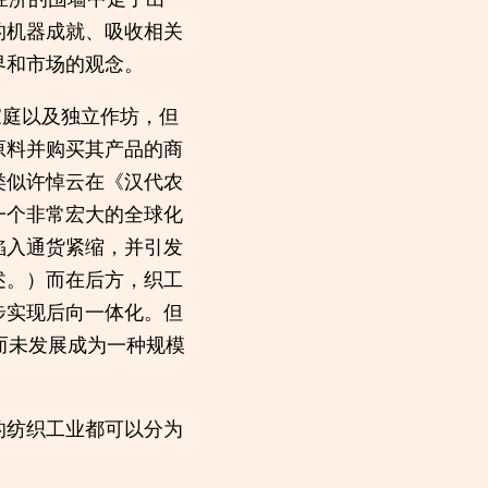
的机器成就、吸收相关
界和市场的观念。
家庭以及独立作坊，但
原料并购买其产品的商
类似许悼云在《汉代农
一个非常宏大的全球化
陷入通货紧缩，并引发
述。）而在后方，织工
步实现后向一体化。但
而未发展成为一种规模
的纺织工业都可以分为