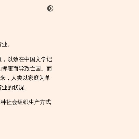
行业。
难，以致在中国文学记
知挥霍而导致亡国。而
来，人类以家庭为单
行业的状况。
种社会组织生产方式