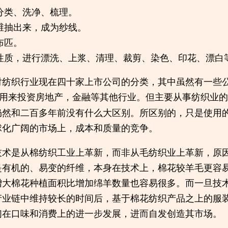
分类、洗净、梳理。
维抽出来，成为纱线。
布匹。
性质，进行漂洗、上浆、清理、裁剪、染色、印花、漂白
对纺织行业现在四十家上市公司的分类，其中虽然有一些
用来投资房地产，金融等其他行业。但主要从事纺织业的
仍然和二百多年前没有什么大区别。所区别的，只是使用
球化广阔的市场上，成本和质量的竞争。
技术是从棉纺织工业上革新，而非从毛纺织业上革新，原
是有机的、易变的纤维，本身在技术上，棉花较羊毛更容
增大棉花种植面积比增加绵羊数量也容易很多。而一旦技
产业链中维持较长的时间后，基于棉花纺织产品之上的服
们在口味和消费上的进一步发展，进而自发创造其市场。