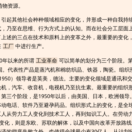
植物资源。
，引起其他社会种种领域相应的变化，并形成一种自我持
式，乃至在思维、行为方式上的认知。而在社会分工层面
了上述的三点在技术和原料上的变革之外，最重要的变化
在
中进行生产。
工厂
60年以来的所谓
可以简单的划分为三个阶段。第一
工业革命
英国。代表性产品是蒸汽机和棉纺织品、铁器，陶瓷。组织
0-1950）领导者是英美，德法。主要的变化领域是通讯和
轮机，汽车、收音机，电视机乃至抗生素。最重要的组织
第三个阶段，是1950年以后，由美国、日本，欧洲领导
移动电话、软件乃至避孕药品。组织形式上的变化，是全
人从劳力工人变化到技术工人，再到知识工人。在劳动力和
要的变化，则是东欧、苏联的解体，以及中国向改革开放路
经济的彻底失败之外，也使得全球最少有30亿人，从计划