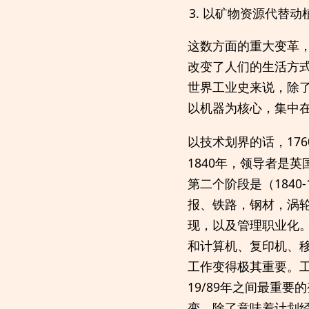
以矿物资源代替动
这数方面的重大变革
改变了人们的生活方
世界工业史来说，除
以机器为核心，集中
以技术划界的话，17
1840年，领导者是
第二个阶段是（184
报、铁路，钢材，涡
现，以及管理职业化。
和计算机、复印机、
工作变得极其重要。工
19/89年之间最重
变，除了意味着计划