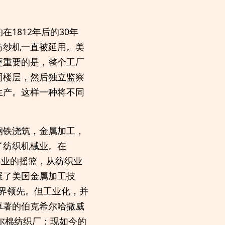
1812年后的30年
纺纱机一直被延用。美
更重要的是，整个工厂
同楼层，然后独立监察
生产。这样一种将不同
钢铁浇筑，金属加工，
了纺织机械业。在
工业的摇篮，从纺织业
展了美国金属加工技
世界领先。但工业化，并
卓著的伯克希尔哈撒威
尔棉纺织厂；现如今的