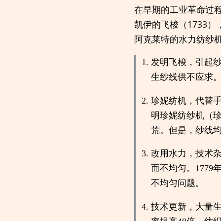
在早期的工业革命过
凯伊的飞梭（1733）
阿克莱特的水力纺纱机
发明飞梭，引起纱
生纱线供不应求
珍妮纺机，代替手
明珍妮纺纱机（珍
荒。但是，纱线
改用水力，技术杂
而不均匀。177
不均匀问题。
技术更新，大量生