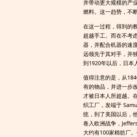
并带动更大规模的产
燃料。这一趋势，不断
在这一过程，得到的
超越手工。而在不考
器，并配合机器的速度
远领先于其对手，并独
到1920年以后，日
值得注意的是，从18
有的物品，并进一步
才被日本人所超越。
织工厂，发端于 Samu
统，到了美国以后，他
卷入欧洲战争，Jeff
大约有100家棉纺厂