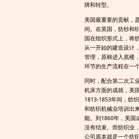
牌和转型。
美国最重要的贡献，是
间。在英国，纺纱和
国在组织形式上，将
从一开始的建造设计
管理，原棉进入底楼
环节的生产流程在一
同时，配合第二次工
机床方面的成就，美
1813-1853年
和纺织机械业培训出
能。到1860年，美
没有结束。而纺织业
公司原本就是一个纺织