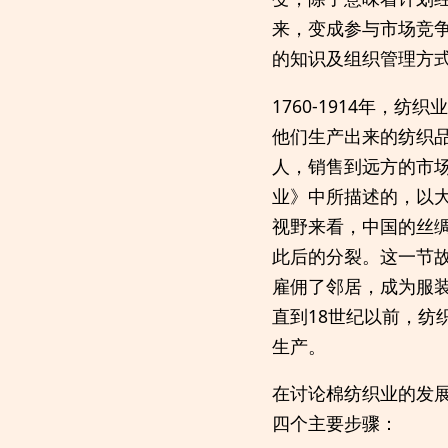
来，变成参与市场竞
的知识及组织管理方
1760-1914年
他们生产出来的纺织
人，销售到远方的市
业》中所描述的，以
视野来看，中国的丝
此后的分裂。这一节
雇佣了邻居，成为服
直到18世纪以前，
生产。
在讨论棉纺织业的发
四个主要步骤：