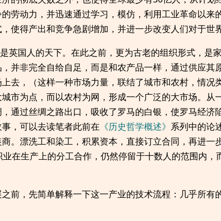
争的劳动力，并迅速通过学习，模仿，利用工业革命以来
式，使得产出和竞争急剧增加，并进一步改变人们对于世
，纺织业是英国人的天下。在此之前，更为古老的组织形式，是
品，并非完全自给自足，而是和农产品一样，通过供应其
场上去，（这样一种市场力量，联结了城市和农村，情况
大城市为点，而以农村为网，形成一个广泛的大市场。从
绸，通过丝绸之路出口，吸收了罗马的白银，使罗马经济
故事，可以去读笔者此前在
《历史哲学概述》
系列中的论
装商。漂洗工和染工，积累资本，直接订立合同，再进一
纺织业在生产上的分工合作，仍然停留于十数人的范围内，
展之前，先简单解释一下这一产业的技术流程：几乎所有