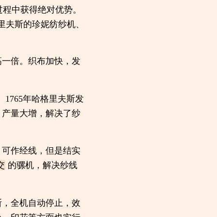
过程中获得绝对优势。
哈格里夫斯的珍妮纺纱机、
高一倍。织布加快，发
1765年哈格里夫斯发
，产量大增，解决了纱
，可作经线，但是结实
交
的骡机，解决纱线
断，全机自动停止，效