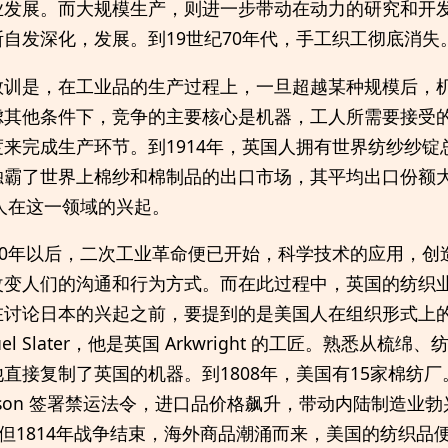
业发展。而大规模生产，则进一步带动在动力的研究和开
自发深化，发展。到19世纪70年代，手工织工彻底消失
教训是，在工业品的生产过程上，一旦超越某种规模后，
虑其他条件下，竞争的主要核心是机器，工人所需要接受
来完成生产环节。到1914年，英国人拥有世界纺纱纱锭总
霸了世界上棉纱和棉制品的出口市场，其平均出口份额大概
本人在这一领域的兴起。
40年以后，二次工业革命便已开始，科学技术的应用，创
改变人们的沟通和行为方式。而在此过程中，英国的纺织业
在讨论日本的兴起之前，要提到的是美国人在组织形式上
el Slater，他是英国 Arkwright 的工匠。熟悉从梳
直接复制了英国的机器。到1808年，美国有15家棉纺厂。
erson 签署禁运法令，进口品价格飙升，带动内陆制造业勃
。但1814年战争结束，海外商品潮涌而来，美国的纺织品