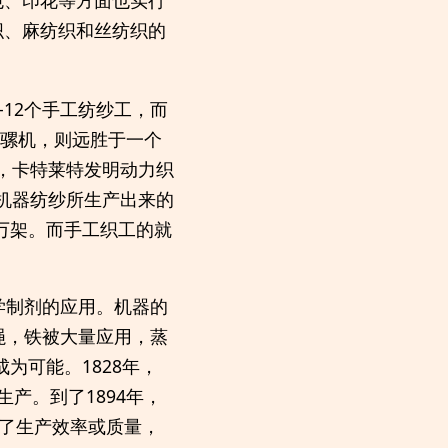
色、印花等方面也实行
织、麻纺织和丝纺织的
12个手工纺纱工，而
的骡机，则远胜于一个
年，卡特莱特发明动力织
，机器纺纱所生产出来的
万架。而手工织工的就
学制剂的应用。机器的
绳，铁被大量应用，蒸
为可能。1828年，
生产。到了1894年，
高了生产效率或质量，