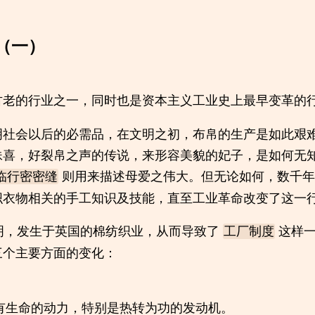
（一）
古老的行业之一，同时也是资本主义工业史上最早变革的
明社会以后的必需品，在文明之初，布帛的生产是如此艰
妹喜，好裂帛之声的传说，来形容美貌的妃子，是如何无
则用来描述母爱之伟大。但无论如何，数千年
临行密密缝
织衣物相关的手工知识及技能，直至工业革命改变了这一
发明，发生于英国的棉纺织业，从而导致了
这样一
工厂制度
三个主要方面的变化：
有生命的动力，特别是热转为功的发动机。