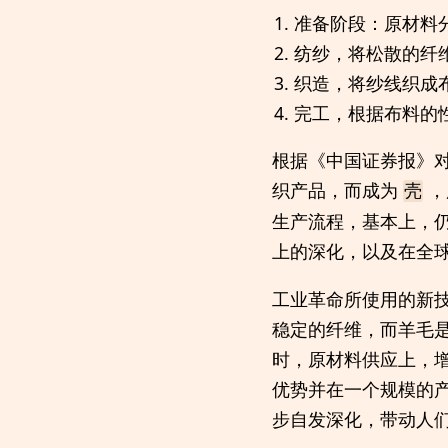
准备阶段：原材料
纺纱，将松散的纤
织造，将纱线织成
完工，根据布料的
根据《中国证券报》
织产品，而成为
，
壳
生产流程，基本上，
上的深化，以及在全
工业革命所使用的新
稳定的纤维，而羊毛
时，原材料供应上，
优势并在一个规模的
步自发深化，带动人