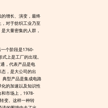
续的增长、演变，最终
上，对于纺织工业乃至
，是大量密集的人群，
个阶段是1760-
形式上是工厂的出现。
交通，代表产品是电
形态，是大公司的出
。典型产品是集成电路
球化的加速以及知识性
市场上，1978-
线转变。这样一种转
经济的围墙中走了出