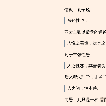
儒教：孔子说
食色性也，
不太主张以后天的道
人性之善也，犹水之
荀子主张性恶：
人之性恶，其善者伪
后来程朱理学，走孟
人之初，性本善。
而恶，则只是一种
善