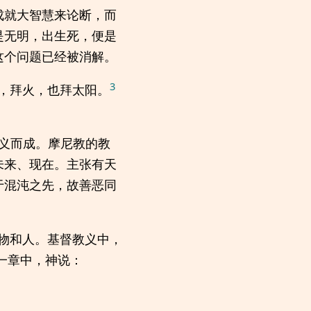
成就大智慧来论断，而
是无明，出生死，便是
这个问题已经被消解。
3
，拜火，也拜太阳。
教义而成。摩尼教的教
未来、现在。主张有天
于混沌之先，故善恶同
物和人。基督教义中，
一章中，神说：