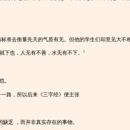
德标准去衡量先天的气质有无。但他的学生们却意见大不
1
就下也，人无有不善，水无有不下。
也。
子一路，所以后来《三字经》便主张
，而并非真实存在的事物。
的缺乏