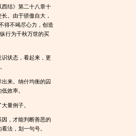
以西结》第二十八章十
使长。由于骄傲自大，
不得不竭尽心力，创造
纵行为千秋万世的买
意识状态，看起来，更
。
导出来。纳什均衡的囚
的低效率。
了大量例子。
基因，才能判断善恶的
的看法，划一句号。