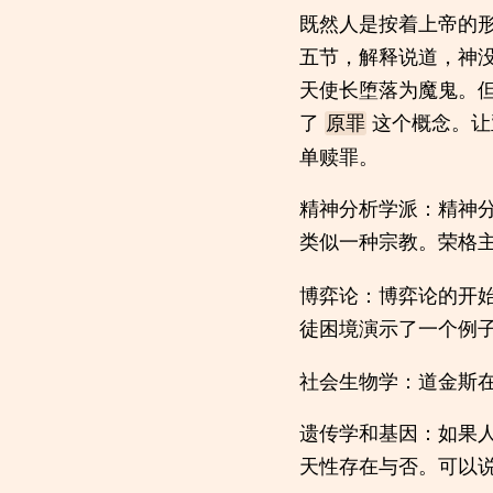
既然人是按着上帝的
五节，解释说道，神
天使长堕落为魔鬼。
了
这个概念。让
原罪
单赎罪。
精神分析学派：精神
类似一种宗教。荣格
博弈论：博弈论的开
徒困境演示了一个例
社会生物学：道金斯
遗传学和基因：如果
天性存在与否。可以