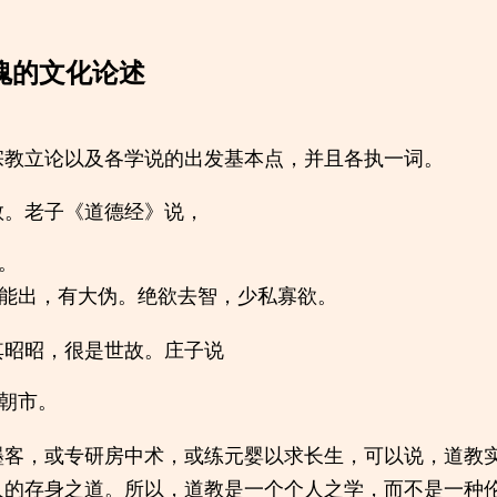
魂的文化论述
宗教立论以及各学说的出发基本点，并且各执一词。
教。老子《道德经》说，
。
能出，有大伪。绝欲去智，少私寡欲。
其昭昭，很是世故。庄子说
朝市。
墨客，或专研房中术，或练元婴以求长生，可以说，道教
人的存身之道。所以，道教是一个个人之学，而不是一种