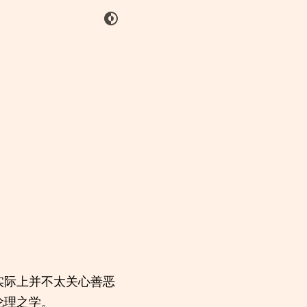
实际上并不太关心善恶
伦理之学。