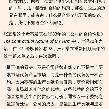
然分开的。同时，社会中每个人在相互竞争和作用
的同时，几乎都受到合约的约束，那么，企业的边
界在哪里，或者说，什么是企业？张五常的结论
是，我们不知道企业为何物。
张五常这个考察发表在1983年的《公司的合约性质》
The Contractual Nature of the Firm
中，时隔20年之
后，在《经济解释》卷92，张五常在重新回顾当年的
这一篇文章之后，再次强调，
最正确的看法，不是公司代替市场，也不是生产要
素市场代替产品市场，而是一种合约代替另一种合
约。因为零碎的生产贡献多而复杂，定价费用烦而
高，市场就以其他合约代替。这些代替的合约不全
部直接量度生产的贡献而订价，通常以一个委托之
量定价处理。公司的成因，是量度生产贡献与厘定