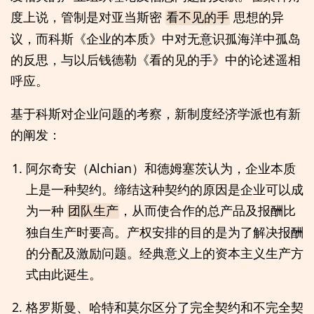
度上说，管制是对亚当斯密
思想的异
看不见的手
议，而科斯《企业的本质》中对无意识孤海洋中孤岛
的反思，与以后钱德勒《看的见的手》中的论述遥相
呼应。
基于科斯对企业问题的考察，新制度经济学派也有新
的阐发：
阿尔奇安（Alchian）和德姆塞茨认为，企业本质
上是一种契约。缔结这种契约的原因是企业可以成
为一种
，从而使合作的总产品及报酬比
团队生产
独自生产时要高。产权安排的目的是为了解决报酬
的分配及激励问题。经典意义上的资本主义生产方
式由此诞生。
格罗斯曼、哈特和莫尔区分了完全契约和不完全契