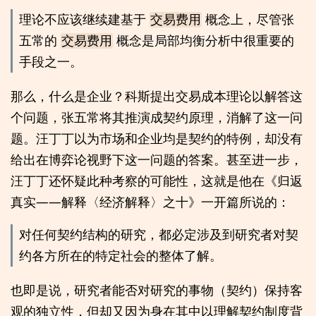
理论不应该继续建基于
交易费用
概念上，尽管张
五常的
交易费用
概念是局部均衡分析中很重要的
手段之一。
那么，什么是企业？科斯提出交易成本理论以解答这
个问题，张五常将其推演成契约原理，消解了这一问
题。汪丁丁以为市场和企业均是契约的特例，却没有
给出在博弈论视野下这一问题的答案。甚至进一步，
汪丁丁还怀疑此种考察的可能性，这就是他在《归返
真实——解释〈经济解释〉之十》一开篇所说的：
对任何契约结构的研究，都必定涉及到研究者对契
约各方所在的特定社会的整体了解。
也即是说，研究者能否对研究的事物（契约）保持客
观的独立性，但却又因为身在其中以理解契约制度背