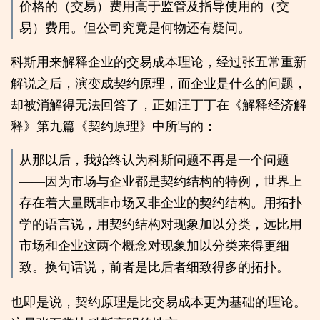
价格的（交易）费用高于监管及指导使用的（交
易）费用。但公司究竟是何物还有疑问。
科斯用来解释企业的交易成本理论，经过张五常重新
解说之后，演变成契约原理，而企业是什么的问题，
却被消解得无法回答了，正如汪丁丁在《解释经济解
释》第九篇《契约原理》中所写的：
从那以后，我始终认为科斯问题不再是一个问题
——因为市场与企业都是契约结构的特例，世界上
存在着大量既非市场又非企业的契约结构。用拓扑
学的语言说，用契约结构对现象加以分类，远比用
市场和企业这两个概念对现象加以分类来得更细
致。换句话说，前者是比后者细致得多的拓扑。
也即是说，契约原理是比交易成本更为基础的理论。