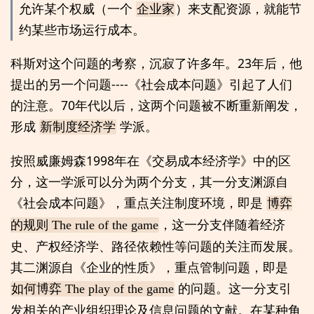
允许某个权威（一个
企业家
）来支配资源，就能节
约某些市场运行成本。
科斯对这个问题的考察，沉寂了许多年。23年后，他
提出的另一个问题----《社会成本问题》引起了人们
的注意。70年代以后，这两个问题被不断重新阐发，
形成
学派。
新制度经济学
按照威廉姆森1998年在《交易成本经济学》中的区
分，这一学派可以分为两个分支，其一分支渊源自
《社会成本问题》，重点关注制度环境，即是
博弈
，这一分支伴随着经济
的规则 The rule of the game
史、产权经济学、路径依赖性等问题的关注而发展。
其二渊源自《企业的性质》，重点管制问题，即是
的问题。这一分支引
如何博弈 The play of the game
发相关的产业组织理论及信息问题的文献。在某种角