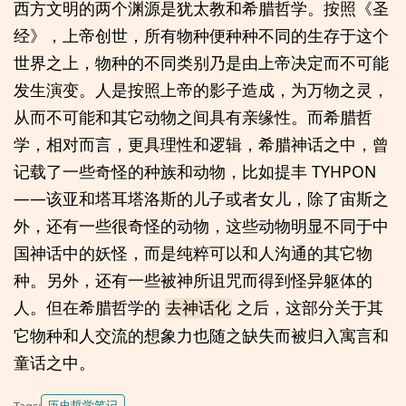
西方文明的两个渊源是犹太教和希腊哲学。按照《圣
经》，上帝创世，所有物种便种种不同的生存于这个
世界之上，物种的不同类别乃是由上帝决定而不可能
发生演变。人是按照上帝的影子造成，为万物之灵，
从而不可能和其它动物之间具有亲缘性。而希腊哲
学，相对而言，更具理性和逻辑，希腊神话之中，曾
记载了一些奇怪的种族和动物，比如提丰 TYHPON
——该亚和塔耳塔洛斯的儿子或者女儿，除了宙斯之
外，还有一些很奇怪的动物，这些动物明显不同于中
国神话中的妖怪，而是纯粹可以和人沟通的其它物
种。另外，还有一些被神所诅咒而得到怪异躯体的
人。但在希腊哲学的
之后，这部分关于其
去神话化
它物种和人交流的想象力也随之缺失而被归入寓言和
童话之中。
历史哲学笔记
Tags: