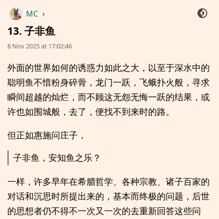
MC
›
13. 子非鱼
8 Nov 2025 at 17:02:46
外面的世界如何的诱惑力如此之大，以至于深水中的
聪明鱼不惜粉身碎骨，龙门一跃，飞蛾扑火般，寻求
瞬间超越的灿烂，而不顾这无怨无悔一跃的结果，或
许也如围城般，去了，便找不到来时的路。
但正如惠施问庄子，
子非鱼，安知鱼之乐？
一样，许多早年在希腊哲学、各种宗教、诸子百家的
对话和沉思时所提出来的，基本而终极的问题，后世
的思想者仍不得不一次又一次的去重新回答这些问