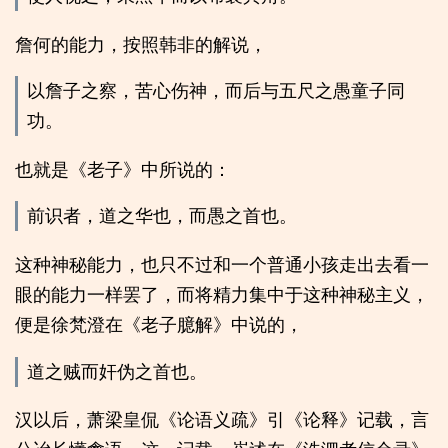
詹何的能力，按照韩非的解说，
以詹子之察，苦心伤神，而后与五尺之愚童子同
功。
也就是《老子》中所说的：
前识者，道之华也，而愚之首也。
这种神秘能力，也只不过和一个普通小孩走出去看一
眼的能力一样罢了，而将精力集中于这种神秘主义，
便是徐梵澄在《老子臆解》中说的，
道之贼而奸伪之首也。
汉以后，萧梁皇侃《论语义疏》引《论释》记载，言