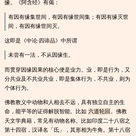
。《阿含经》有偈：
缘
有因有缘集世间，有因有缘世间集；有因有缘灭世
间，有因有缘世间灭。
这即是《中论·四谛品》中所谓
未尝有一法，不从因缘生。
而贯穿因缘因果的核心便是业力。业，即是行为，又
分共业及不共业共业，即是集体行为，不共业，则为
个体行为。
佛教教义中动物和人相去不远，具有独立自主的生
命，能平等的证得解脱智能。比如
。佛教
六道轮回
天文学典籍，常见有动物名称。比如印度二十八宿之
第十四宿，汉译名「氐」，其形相为牛角。第十八宿