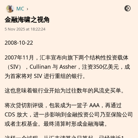
MC
›
金融海啸之视角
5 Nov 2025 at 18:22:24
2008-10-22
2007年11月，汇丰宣布向旗下两个结构性投资载体
（SIV），Cullinan 与 Assher，注资350亿美元，成
为首家将对 SIV 进行重组的银行。
这也意味着银行业开始为过往数年的风流史买单。
将次贷切割评级，包装成为一篮子 AAA，再通过
CDS 放大，进一步影响到金融投资公司乃至保险公司
或者主权基金。最终清算时形成金融海啸。