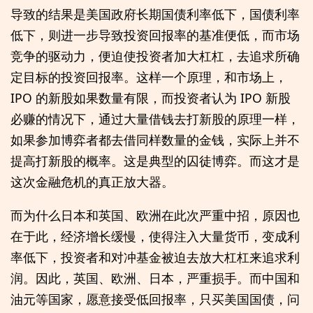
导致的结果是美国政府长期国债利率低下，国债利率
低下，则进一步导致投资回报率的基准便低，而市场
竞争的驱动力，便迫使投资者加大杠杠，去追求所确
定目标的投资回报率。这样一个原理，和市场上，
IPO 的新股如果数量有限，而投资者认为 IPO 新股
必赚的情况下，通过大量借钱去打新股的原理一样，
如果参加博弈者都去借同样数量的金钱，实际上并不
提高打新股的概率。这是典型的囚徒博弈。而这才是
这次金融危机的真正放大器。
而为什么日本和英国、欧洲在此次严重中招，原因也
在于此，经济增长缓慢，使得注入大量货币，变成利
率低下，投资者和对冲基金被迫去放大杠杠来追求利
润。因此，英国、欧洲、日本，严重损手。而中国和
油元等国家，愿意接受低回报率，只买美国国债，问