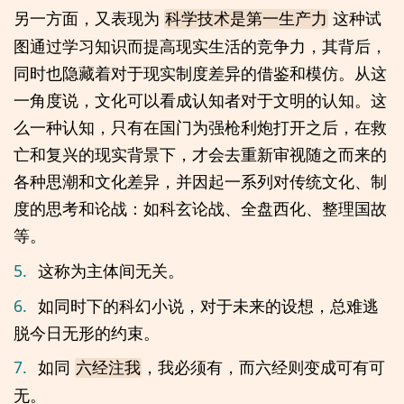
另一方面，又表现为
这种试
科学技术是第一生产力
图通过学习知识而提高现实生活的竞争力，其背后，
同时也隐藏着对于现实制度差异的借鉴和模仿。从这
一角度说，文化可以看成认知者对于文明的认知。这
么一种认知，只有在国门为强枪利炮打开之后，在救
亡和复兴的现实背景下，才会去重新审视随之而来的
各种思潮和文化差异，并因起一系列对传统文化、制
度的思考和论战：如科玄论战、全盘西化、整理国故
等。
5.
这称为主体间无关。
6.
如同时下的科幻小说，对于未来的设想，总难逃
脱今日无形的约束。
7.
如同
，我必须有，而六经则变成可有可
六经注我
无。