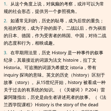
1.
从这个角度上说，对疯癫的考察，或许可以为常
规的社会形态，提供另一个参照视角。
2.
如通常见到的，历史的耻辱，成为后世的重负；
先祖的荣光，成为子孙的面子。二战以后，作为祸首
的日本、德国，作为受害者的韩国、中国，对待二战
的态度和行为，相映成趣。
3.
在早期用法里，历史 History 是一种事件的叙事
纪录，其最接近的词源为法文 histoire，拉丁文
Historia。可追溯的词源为希腊文 istoria，带有
inquiry 探询的意味。英文的历史（history）区别于
故事（story）。从15世纪开始，history 被看成一种
关于过去的有系统的知识。（《关键词 》P.204）雷
蒙阿隆指出，历史是由生者讲述死者的故事。（《法
兰西学院课程》History is the story of the dead