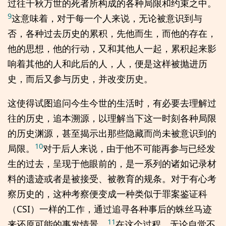
过往千秋万世的死者所构成的各种局限和约束之中。
9
这意味着，对于每一个人来说，无论被意识到与
否，各种过去历史的累积，先他而生，而他的存在，
他的思想，他的行动，又和其他人一起，累积起来影
响着其他的人和此后的人，人，便是这样被抛进历
史，而后又参与历史，并改变历史。
这使得试图追问今生今世的生活时，有必要去理解过
往的历史，追本溯源，以理解当下这一时刻各种局限
的历史渊源，甚至揭示出那些隐藏而尚未被意识到的
10
局限。
对于后人来说，由于他不可能再参与已经发
生的过去，呈现于他眼前的，是一系列的诸如记录材
料的遗迹或者是被接受、被教育的规条。对于有心考
察历史的，这种考察便变成一种类似于罪案鉴证科
（CSI）一样的工作，通过追寻各种事后的蛛丝马迹
11
来还原可能的事发情景。
在这个过程，无论自觉不