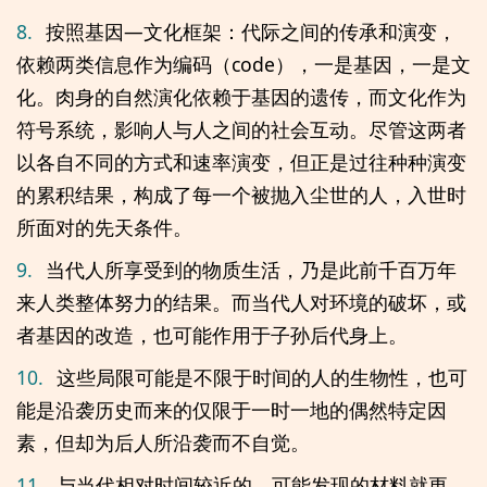
8.
按照基因—文化框架：代际之间的传承和演变，
依赖两类信息作为编码（code），一是基因，一是文
化。肉身的自然演化依赖于基因的遗传，而文化作为
符号系统，影响人与人之间的社会互动。尽管这两者
以各自不同的方式和速率演变，但正是过往种种演变
的累积结果，构成了每一个被抛入尘世的人，入世时
所面对的先天条件。
9.
当代人所享受到的物质生活，乃是此前千百万年
来人类整体努力的结果。而当代人对环境的破坏，或
者基因的改造，也可能作用于子孙后代身上。
10.
这些局限可能是不限于时间的人的生物性，也可
能是沿袭历史而来的仅限于一时一地的偶然特定因
素，但却为后人所沿袭而不自觉。
11.
与当代相对时间较近的，可能发现的材料就更