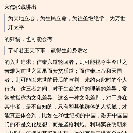
宋儒张载讲出
为天地立心，为生民立命，为往圣继绝学，为万世
开太平
的狂狷，也可能会有
了却君王天下事，赢得生前身后名
的入世追求；信奉六道轮回者，则可能视今生今世之
苦难为前世之因果而安贫乐道；而信奉上帝和天国
者，则可能以末世的最后的宣判，来约束此时的个人
行为。这三者之间，对于生命过程的理解的差异，常
常被指称为文化差异。这么一种文化差别，对于身在
其中者，是不自知的，只有和其他群体的人接触，才
能真正体会到，比如在20世纪初的中国，敲开中国国
门的不是文化思想，而是坚枪利炮。利玛窦在明朝来