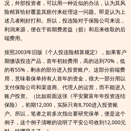
况，外部投资者，可以用一种近似的办法，认为其风
险精算恰好覆盖其赔付来处理这一问题。即是认为上
述几者刚好打和。所以，投连险对于保险公司来说，
利润来源，便在于前期费差益（损）和后来收取的后
端费用。
按照2003年旧版《个人投连险精算规定》，如果客户
期缴该投连产品，首年初始费用，高的达到70%，低
的有55%，剩余的部分进入投资账户。这部分前端费
用，意味着保单持有人首年的资金，很大一部分用以
支付保险公司和渠道商、代理人的运营，而不能进入
账户投资。（比如前面这张《平安聚富年年投资连结
保险》，初期12,000，实际只有8,700进入投资账
户。所以，笔者之前多次指出要研究保单，便是这个
例子，这个例子清晰的说明了平安公司收到12,000元
时，钱哪里去了。）