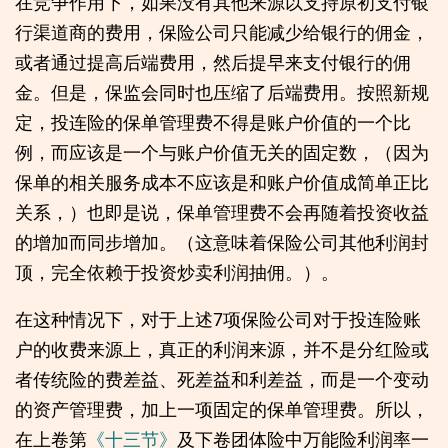
在竞争作用下，如果没有其他来源以支持原初支付银
行渠道商的费用，保险公司只能减少给银行的佣金，
或者通过提高后端费用，然后提早来支付银行的佣
金。但是，保监会同时也压缩了后端费用。按照新规
定，投连险的保单管理费不得是账户价值的一个比
例，而应该是一个与账户价值无关的固定数，（因为
保单的相关服务成本不应该是和账户价值成简单正比
关系，）也即是说，保单管理费不会再随着投资收益
的增加而同步增加。（这意味着保险公司其他利润封
顶，完全依赖于投资炒卖利润抽佣。）。
在这种情况下，对于上述7项保险公司对于投连险账
户的收费来源上，真正的利润来源，并不是分红险或
者传统险的费差益、死差益和利差益，而是一个变动
的资产管理费，加上一项固定的保单管理费。所以，
在上卷第
《十三节》
及下卷团体险中万能险利润率一