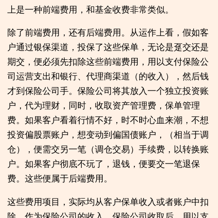
上是一种前端费用，和基金收费非常类似。
除了前端费用，还有后端费用。从运作上看，假如客
户通过银保渠道，投保了这些保单，无论是趸交还是
期交，便必须先扣除这些前端费用，用以支付保险公
司运营支出和银行、代理商渠道（的收入），然后钱
才到保险公司手。保险公司将其放入一个独立投资账
户，代为理财，同时，收取资产管理费，保单管理
费。如果客户看着行情不好，时不时心血来潮，不想
投资偏股票账户，想变动到偏国债账户，（相当于调
仓），便需交另一笔（调仓交易）手续费，以转换账
户。如果客户彻底不玩了，退钱，便要交一笔退保
费。这些便属于后端费用。
这些费用项目，实际均从客户保单收入或者账户中扣
除，作为保险公司的收入，保险公司收取后，用以支