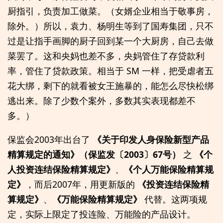
厨指引，负责加工做菜。（女婿企业相当于敬事房，
除外。）所以，袁力、杨明生等到了国寿集团，只不
过是让指手画脚的厨子回到某一个大厨房，自己去做
菜罢了。这和央妈也差不多，央妈管住了存贷款利
率，管住了贷款政策。相当于 SM 一样，把受虐者五
花大绑，剩下的就看被女王施暴的，能怎么尽快松绑
逃出来。除了少数个案外，多数其实表现都差不
多。）
保监会2003年出台了
《关于印发人身保险新型产品
精算规定的通知》（保监发〔2003〕67号）
之
《个
人投资连结保险精算规定》
、
《个人万能保险精算规
定》
，而后2007年，用更新版的
《投资连结保险精
算规定》
、
《万能保险精算规定》
代替。这两项规
定，实际上限定了投连险、万能险的产品设计。