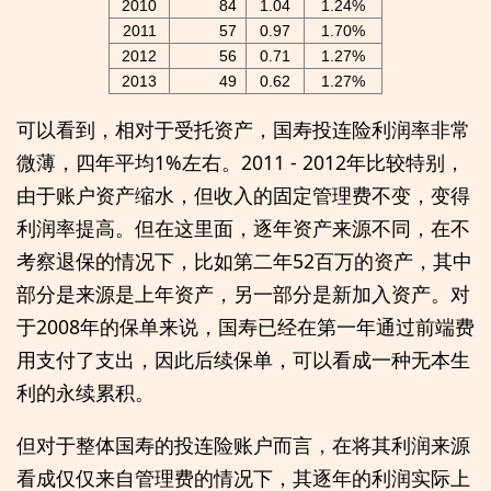
2010
84
1.04
1.24%
2011
57
0.97
1.70%
2012
56
0.71
1.27%
2013
49
0.62
1.27%
可以看到，相对于受托资产，国寿投连险利润率非常
微薄，四年平均1%左右。2011 - 2012年比较特别，
由于账户资产缩水，但收入的固定管理费不变，变得
利润率提高。但在这里面，逐年资产来源不同，在不
考察退保的情况下，比如第二年52百万的资产，其中
部分是来源是上年资产，另一部分是新加入资产。对
于2008年的保单来说，国寿已经在第一年通过前端费
用支付了支出，因此后续保单，可以看成一种无本生
利的永续累积。
但对于整体国寿的投连险账户而言，在将其利润来源
看成仅仅来自管理费的情况下，其逐年的利润实际上