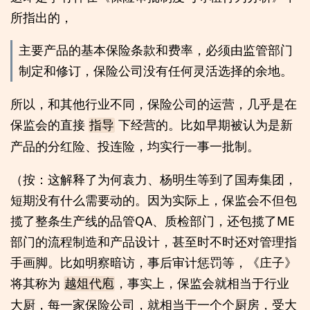
所指出的，
主要产品的基本保险条款和费率，必须由监管部门
制定和修订，保险公司没有任何灵活选择的余地。
所以，和其他行业不同，保险公司的运营，几乎是在
保监会的直接
下经营的。比如早期被认为是新
指导
产品的分红险、投连险，均实行一事一批制。
（按：这解释了为何袁力、杨明生等到了国寿集团，
短期没有什么需要动的。因为实际上，保监会不但包
揽了整条生产线的品管QA、质检部门，还包揽了ME
部门的流程制造和产品设计，甚至时不时还对管理指
手画脚。比如明察暗访，事后审计惩罚等，《庄子》
将其称为
，事实上，保监会就相当于行业
越俎代庖
大厨，每一家保险公司，就相当于一个个厨房，受大