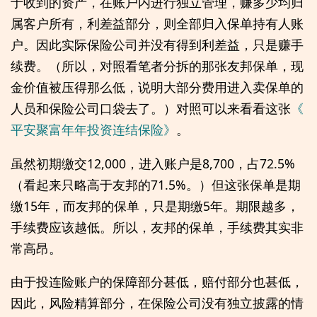
于收到的资产，在账户内进行独立管理，赚多少均归
属客户所有，利差益部分，则全部归入保单持有人账
户。因此实际保险公司并没有得到利差益，只是赚手
续费。（所以，对照看笔者分拆的那张友邦保单，现
金价值被压得那么低，说明大部分费用进入卖保单的
人员和保险公司口袋去了。）对照可以来看看这张
《
平安聚富年年投资连结保险》
。
虽然初期缴交12,000，进入账户是8,700，占72.5%
（看起来只略高于友邦的71.5%。）但这张保单是期
缴15年，而友邦的保单，只是期缴5年。期限越多，
手续费应该越低。所以，友邦的保单，手续费其实非
常高昂。
由于投连险账户的保障部分甚低，赔付部分也甚低，
因此，风险精算部分，在保险公司没有独立披露的情