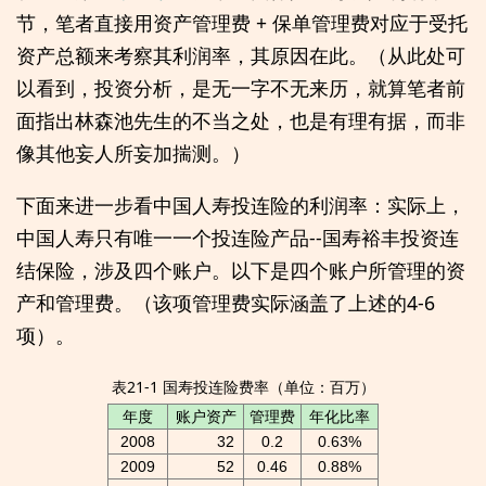
节，笔者直接用资产管理费 + 保单管理费对应于受托
资产总额来考察其利润率，其原因在此。（从此处可
以看到，投资分析，是无一字不无来历，就算笔者前
面指出林森池先生的不当之处，也是有理有据，而非
像其他妄人所妄加揣测。）
下面来进一步看中国人寿投连险的利润率：实际上，
中国人寿只有唯一一个投连险产品--国寿裕丰投资连
结保险，涉及四个账户。以下是四个账户所管理的资
产和管理费。（该项管理费实际涵盖了上述的4-6
项）。
表21-1 国寿投连险费率（单位：百万）
年度
账户资产
管理费
年化比率
2008
32
0.2
0.63%
2009
52
0.46
0.88%