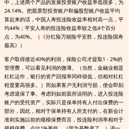
中，上述两个产品的发展投资账户收益率低很多，为
24.14%。把股票型投资账户和偏股型账户收益平均
算起来的话，中国人寿投连险收益率相对高一点，平
均44%；平安人寿的投连险收益率较之低4个百分
点，为40%。（《分红险万能险平安胜，投连险国寿
最高》）
客户取得接近40%的利润，保险公司才提取1 - 2%的
管理费，可以看见利润的微薄。（当然，金融业都是
杠杠运作，银行的资产回报率同样很低，但相对杠杠
程度要高很多。）而如果客户无利润亏损，便会即刻
考虑退保了事。考虑到如前面所说明的，进入投连险
账户的受托资产，实际只是保单持有人付出保费的一
部分，因此，相对于保单持有人所支付的，在新会计
准则实施以前的规模保费而言，投连险利润率相对于
规模保费，会比1%更低。（因为基数变了。）进一