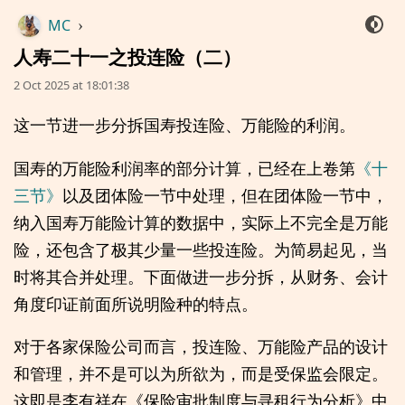
MC
›
人寿二十一之投连险（二）
2 Oct 2025 at 18:01:38
这一节进一步分拆国寿投连险、万能险的利润。
国寿的万能险利润率的部分计算，已经在上卷第
《十
三节》
以及团体险一节中处理，但在团体险一节中，
纳入国寿万能险计算的数据中，实际上不完全是万能
险，还包含了极其少量一些投连险。为简易起见，当
时将其合并处理。下面做进一步分拆，从财务、会计
角度印证前面所说明险种的特点。
对于各家保险公司而言，投连险、万能险产品的设计
和管理，并不是可以为所欲为，而是受保监会限定。
这即是李有祥在《保险审批制度与寻租行为分析》中