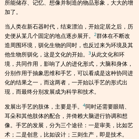
所能储存、记忆、想像并制造的物品形象，大大的增
加了。
当人类在新石器时代，结束漂泊，开始定居之后，历
2
史便从某几个固定的地点逐步展开。
群体在不断改
造周围环境，驯化生物的同时，也反过来为环境及其
3
他生物所驯化，这是文化的开始。
从此文化和环
境，共同作用，影响了人的进化形式，大脑和身体，
分别作用于抽象思维和手艺，可以看成是这种协同进
化的结果之一，而这两者，一开始以手艺的形式出
现，而最终分别发展成为科学和技术。
4
发展出手艺的肢体，主要是手。
同时还需要眼睛、
耳朵和其他肢体的配合，并倚赖大脑进行协调和想
像。手艺的发展，分为三个途径：一是审美，比如艺
术；二是创意，比如设计；三则生产，即是技术。