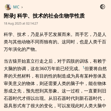
MC
›
附录J 科学、技术的社会生物学性质
18 Aug 2025 at 02:14:27
科学、技术，乃是从手艺发展而来。而手艺，乃是人
类与其他动物不同而独有的。这同时，也是人类千百
万年演化的产物。
当古猿开始直立行走之后，对于四肢的训练，有赖于
1
大脑的协调，这在360万年前已经完成。
但要将自然
界的天然材料，有目的性的制造成为具有某种形体及
审美意义的物体，则还需要人类的脑子中，能在物体
形成之先，预先想到其形象。这一过程，一直要到旧
石器时代才得以出现。从旧石器时代到新石器时代，
器具形式有了很大的变化，可以发现此时人类大脑中