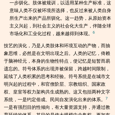
一步驯化。肢体被规训，以适用某种生产标准，这
意味人类不仅被环境所选择，也反过来被人类自身
所生产出来的产品所驯化。这一趋势，从原始资本
主义兴起，到社会主义的社会化大生产，伴随全球
6
市场化和工业化过程，越来越得到体现。
技艺的演化，乃是人类肢体和环境互动的产物，而抽
象思维，必然是在文明出现之后。人类的记忆，倚赖
于脑神经元，本身的生物性特点，使记忆是短暂而易
遗忘的。符号体系的出现并被保留，跨越时间限制，
延续了人类积累的思考和经验。符号系统是在城市文
明兴起的过程中，和官僚阶层、宗教组织、国家政
权、皇室等权力架构共生成熟的。这又包括两种文字
7
系统，一是约定俗成、民间自发演化出来的体系。
一是有强烈目的性倾向，有大量资源支持，并通过教
育延续的体系，其目的是使大规模中央集权，更加有