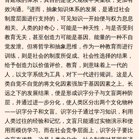
8
效沟通。
进而，抽象知识体系的发展，是通过社会
制度层面进行支持的，可见知识一开始便与权力息息
相关。人类的好奇心，可能是一种天性，与是否受到
教育无关，甚至创造力可能是基因、能量的一种不自
觉发泄。但将哲学和抽象思维，作为一种教育而进行
训练，则是社会的制度所促成。社会性选择的结果，
给予创造力以价值评价。教育，则意味着上一代的
人，以文字系统为工具，对下一代进行规训。这是人
类自觉不自觉的将文化因素强加于基因因素之上。长
远之下的发展结果，便是形成识字分子与文盲两种阶
层，并通过进一步分化，使人类区分出两个文化物种
——识字分子和文盲。识字分子通过学习知识，利用
人类过往的经验和记忆，文盲只能通过实物演示和使
用而模仿学习。而在社会竞争层面上，识字分子要比