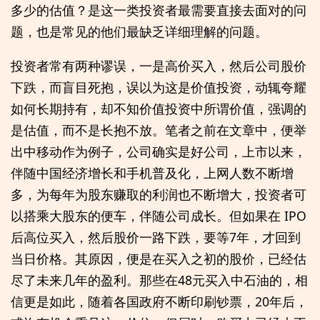
多少的估值？是这一类投资者最需要直接去面对的问
题，也是常见的他们最缺乏详细理解的问题。
投资者常有两种谬误，一是高价买入，然后公司股价
下跌，而盲目死抱，误以为这是价值投资，动辄夸耀
如何长期持有，却不知价值投资中所谓价值，强调的
是估值，而不是长抱不放。笔者之前在文章中，便举
出中移动作为例子，公司确实是好公司，上市以来，
伴随中国经济增长和手机普及化，上网人数不断增
多，为每年为股东赚取的利润也不断增大，投资者可
以搭乘大股东的便车，伴随公司成长。但如果在 IPO
后高位买入，然后股价一路下跌，要等7年，才回到
当日价格。其原因，便是在买入之初的股价，已经估
尽了未来几年的盈利。那些在48元买入中石油的，相
信更是如此，随着各国政府不断印刷钞票，20年后，