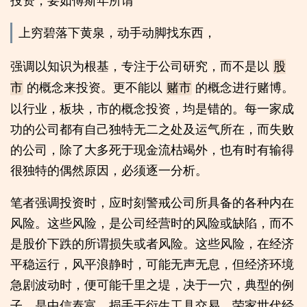
投资，要如傅斯年所谓
上穷碧落下黄泉，动手动脚找东西，
强调以知识为根基，专注于公司研究，而不是以
股
的概念来投资。更不能以
的概念进行赌博。
市
赌市
以行业，板块，市的概念投资，均是错的。每一家成
功的公司都有自己独特无二之处及运气所在，而失败
的公司，除了大多死于现金流枯竭外，也有时有输得
很独特的偶然原因，必须逐一分析。
笔者强调投资时，应时刻警戒公司所具备的各种内在
风险。这些风险，是公司经营时的风险或缺陷，而不
是股价下跌的所谓损失或者风险。这些风险，在经济
平稳运行，风平浪静时，可能无声无息，但经济环境
急剧波动时，便可能千里之堤，决于一穴，典型的例
子，是中信泰富，损手于衍生工具交易。荣家世代经