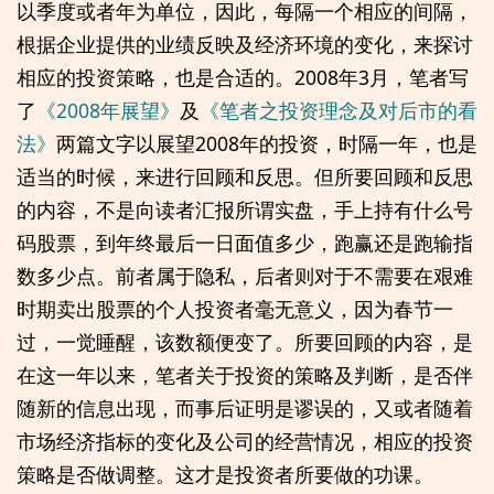
以季度或者年为单位，因此，每隔一个相应的间隔，
根据企业提供的业绩反映及经济环境的变化，来探讨
相应的投资策略，也是合适的。2008年3月，笔者写
了
《2008年展望》
及
《笔者之投资理念及对后市的看
法》
两篇文字以展望2008年的投资，时隔一年，也是
适当的时候，来进行回顾和反思。但所要回顾和反思
的内容，不是向读者汇报所谓实盘，手上持有什么号
码股票，到年终最后一日面值多少，跑赢还是跑输指
数多少点。前者属于隐私，后者则对于不需要在艰难
时期卖出股票的个人投资者毫无意义，因为春节一
过，一觉睡醒，该数额便变了。所要回顾的内容，是
在这一年以来，笔者关于投资的策略及判断，是否伴
随新的信息出现，而事后证明是谬误的，又或者随着
市场经济指标的变化及公司的经营情况，相应的投资
策略是否做调整。这才是投资者所要做的功课。