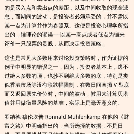
的是买入点和卖出点的差距，以及中间收取的现金派
息，而期间的波动，是投资者必须承受的，并不需以
某一点为计算并作为参照系。这便是投资心理学所指
出的，锚理论的谬误—-以某一高点或者低点为锚来
评价一只股票的贵贱，从而决定投资策略。
这也是常见大多数用来讨论投资策略时，作为证据的
例子中明显的错误之一，因为，投资者基本上，逃不
过绝大多数的顶，也抄不到绝大多数的底，特别是类
似香港市场等没有涨跌幅限制，在数日间直插 V 型底
而又返回原先价位时，中间的波动，被用来计算贝塔
值并用做衡量风险的基准，实际上是毫无意义的。
罗纳德·穆伦坎普 Ronnald Muhlenkamp 在他的《财
富之路》中明确指出的，当所选择的数据，不是日