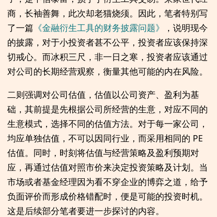
商，长袖善舞，此次却老猫烧须。因此，笔者特别写
了一篇
《金融衍生工具的财务披露问题》
，说明现今
的披露，对于小投资者甚不公平，投资者应该保持深
切戒心。而冰积三尺，非一日之寒，投资者应该通过
对公司的长期经营观察，衡量其他可能的内在风险。
二则强调对公司估值，估值以公司资产、盈利为基
础，其前提是先根据公司所经营的生意，对应不同的
生意模式，选择不同的估值方法。对于每一家公司，
均应单独估值，不可以因同行业，而采用相同的 PE
估值。同时，时刻将估值与经营策略及盈利预期对
应，再通过估值对照市价来决定投资策略及计划。当
市场或者基金经理因为看不穿企业的博弈之道，给予
负面评价而形成价格错配时，便是可能的投资时机。
这是后续部分笔者要进一步探讨的内容。