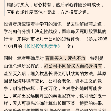
错配时买入，耐心持有，然后耐心伴随公司成长，
直到市场过度高估才卖出，方是投资之道。
投资者所应该着手学习的知识，是去理解经商之道，
学习如何分辨出决定性战役，而非每天死盯股票机的
行情，来得到市场对于公司的短暂评价。（参见2008
年04月的
《长期投资和竞争》
一文）
同时，笔者明确反对
，特别是
盲目买入，死抱不放
由但总斌所发挥的，
，
好公司不问价买入而终身持有
甚至买入后，埋入坟墓长眠便可以致富的方法。其原
因是经济环境有变化，公司会老化，资本主义的竞
争，创造性破坏，千变万化，各种意外随时可能发
生，就如出发远航寻宝的泰坦尼克号，也可能沉没一
样，无人可事先准确计算出长期下某一博弈的结果。
公司股价每年按照复利增长的前提，是公司的每股利