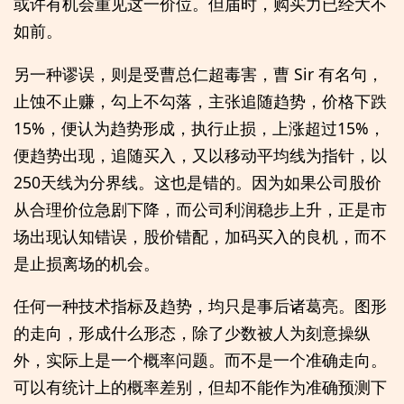
或许有机会重见这一价位。但届时，购买力已经大不
如前。
另一种谬误，则是受曹总仁超毒害，曹 Sir 有名句，
止蚀不止赚，勾上不勾落，主张追随趋势，价格下跌
15%，便认为趋势形成，执行止损，上涨超过15%，
便趋势出现，追随买入，又以移动平均线为指针，以
250天线为分界线。这也是错的。因为如果公司股价
从合理价位急剧下降，而公司利润稳步上升，正是市
场出现认知错误，股价错配，加码买入的良机，而不
是止损离场的机会。
任何一种技术指标及趋势，均只是事后诸葛亮。图形
的走向，形成什么形态，除了少数被人为刻意操纵
外，实际上是一个概率问题。而不是一个准确走向。
可以有统计上的概率差别，但却不能作为准确预测下