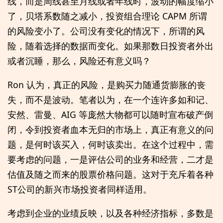
线，而是周线甚至月线或者年线时，波动的幅度缩小
了，贝塔系数随之减小，投资组合理论 CAPM 所谓
的风险变小了。公司没有变化的情况下，所谓的风
险，随着选择的数据而变化。如果那数日投资者外出
或者沉睡，那么，风险还有意义吗？
Ron 认为，真正的风险，是购买力随通货膨胀的丧
失，而不是波动。笔者以为，在一个连许多如和记、
安然、雷曼、AIG 等庞然大物都可以随时宣布破产倒
闭，令到投资者血本无归的市场上，真正有意义的问
题，是何时该买入，何时该卖出。在这个过程中，需
要考虑的问题，一是评估公司的业务和经营，二才是
估值及随之而来的股票价格问题。这对于充斥着各种
ST公司的新兴市场投资者同样适用。
考虑到企业的业绩反映，以及各种经济指标，多数是