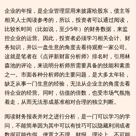
企业的年报，是企业管理层用来披露给股东，债主等
相关人士阅读参考的，所以，投资者可以通过阅读，
比较长时间（比如说，至少5年）的财务数据，来监
控企业的运营。因此，投资者必须学习相关会计、财
务知识，并以一盘生意的角度去看待观察一家公司。
这就是笔者在《点评新财富分析师》排名时，引用林
森池的评论，来说明分析师所需要具备的技能和素质
之一。市面各种分析师的主要问题，是大多太年轻，
缺乏从事一门生意的经验，无法从企业主的角度去看
待企业的经营。同时，估值的倍数，也受市场气氛拖
着走，从而无法形成基准相对合理的独立判断。
阅读财务报表并对之进行分析，是一门可以学习的学
问，不能简单因为其中可以有技巧可以隐藏利润或者
数据可能作假，便置之不理。财报，理论上，不可能