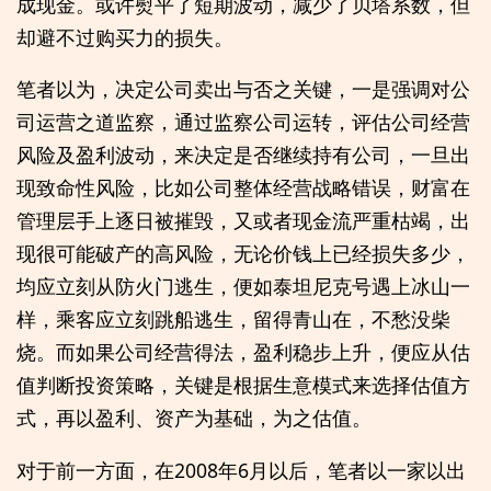
成现金。或许熨平了短期波动，减少了贝塔系数，但
却避不过购买力的损失。
笔者以为，决定公司卖出与否之关键，一是强调对公
司运营之道监察，通过监察公司运转，评估公司经营
风险及盈利波动，来决定是否继续持有公司，一旦出
现致命性风险，比如公司整体经营战略错误，财富在
管理层手上逐日被摧毁，又或者现金流严重枯竭，出
现很可能破产的高风险，无论价钱上已经损失多少，
均应立刻从防火门逃生，便如泰坦尼克号遇上冰山一
样，乘客应立刻跳船逃生，留得青山在，不愁没柴
烧。而如果公司经营得法，盈利稳步上升，便应从估
值判断投资策略，关键是根据生意模式来选择估值方
式，再以盈利、资产为基础，为之估值。
对于前一方面，在2008年6月以后，笔者以一家以出