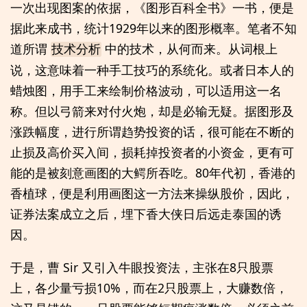
一次出现图案的依据，《图形百科全书》一书，便是
据此来成书，统计1929年以来的图形概率。笔者不知
道所谓
中的技术，从何而来。从词根上
技术分析
说，这意味着一种手工技巧的系统化。或者日本人的
蜡烛图，用手工来绘制价格波动，可以适用这一名
称。但以弓箭来对付火炮，却是必输无疑。据图形及
涨跌幅度，进行所谓趋势投资的话，很可能在不断的
止损及高价买入间，损耗掉投资者的小资金，更有可
能的是被刻意画图的大鳄所吞吃。80年代初，香港的
香植球，便是利用画图这一方法来操纵股价，因此，
证券法案成立之后，埋下香大侠日后远走泰国的诱
因。
于是，曹 Sir 又引入牛眼投资法，主张在8只股票
上，各少量亏损10%，而在2只股票上，大赚数倍，