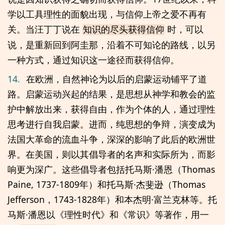
学以工具理性的面貌出现，与信仰上帝之爱不再有
关。当汪丁丁说在
时，可以
知识的尽头获得信仰
说，是重新回到阿圭那，沿着不可知论的路线，以另
一种方式，通过知识这一途径而获得信仰。
14.
在欧洲，自然神论为以后的启蒙运动铺平了道
路。启蒙运动兴起的结果，是思想从神学和教会的监
护中解放出来，获得自由，作为个体的人，通过理性
思考进行自我启蒙。进而，纯思想的争辩，演变成为
法国大革命的流血斗争，深深的影响了此后的欧洲世
界。在美国，则以其倡导者的名声和实际所为，而影
响更为深广。这些倡导者包括托马斯·潘恩（Thomas
Paine, 1737-1809年）和托马斯·杰斐逊（Thomas
Jefferson，1743-1828年）和本杰明·富兰克林等。托
马斯·潘恩以《理性时代》和《常识》等著作，用一