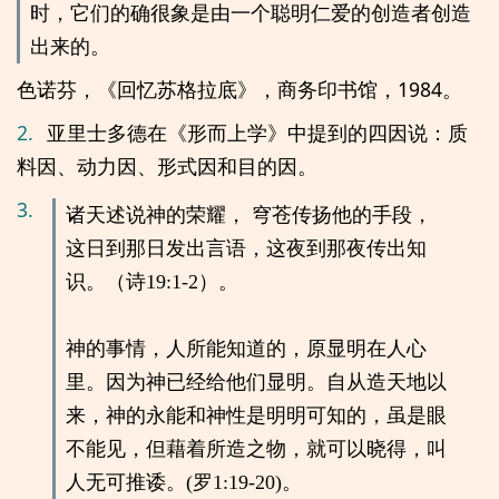
时，它们的确很象是由一个聪明仁爱的创造者创造
出来的。
色诺芬，《回忆苏格拉底》，商务印书馆，1984。
2.
亚里士多德在《形而上学》中提到的四因说：质
料因、动力因、形式因和目的因。
3.
诸天述说神的荣耀， 穹苍传扬他的手段，
这日到那日发出言语，这夜到那夜传出知
识。（诗19:1-2）。
神的事情，人所能知道的，原显明在人心
里。因为神已经给他们显明。自从造天地以
来，神的永能和神性是明明可知的，虽是眼
不能见，但藉着所造之物，就可以晓得，叫
人无可推诿。(罗1:19-20)。