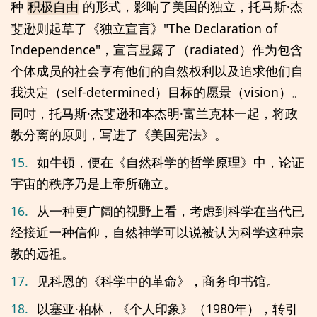
种
的形式，影响了美国的独立，托马斯·杰
积极自由
斐逊则起草了《独立宣言》"The Declaration of
Independence"，宣言显露了（radiated）作为包含
个体成员的社会享有他们的自然权利以及追求他们自
我决定（self-determined）目标的愿景（vision）。
同时，托马斯·杰斐逊和本杰明·富兰克林一起，将政
教分离的原则，写进了《美国宪法》。
15.
如牛顿，便在《自然科学的哲学原理》中，论证
宇宙的秩序乃是上帝所确立。
16.
从一种更广阔的视野上看，考虑到科学在当代已
经接近一种信仰，自然神学可以说被认为科学这种宗
教的远祖。
17.
见科恩的《科学中的革命》，商务印书馆。
18.
以塞亚·柏林，《个人印象》（1980年），转引