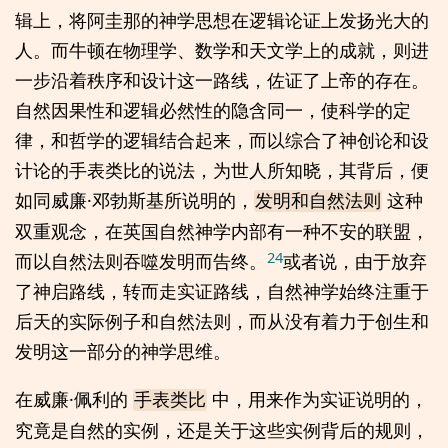
辑上，将阿圭那的神学思想在逻辑论证上发扬光大的
人。而牛顿在物理学、数学和天文学上的成就，则进
一步沿着秩序和设计这一路线，佐证了上帝的存在。
自然因果性和逻辑必然性的隐含同一，使科学的定
律，和哲学的逻辑结合起来，而以综合了神创论和设
计论的手表类比的说法，为世人所知晓，其背后，便
如同威廉·邓勃斯基所说明的，
这种
发明和自然法则
双重观念，在英国自然神学内部有一种不安的联盟，
24
而以自然法则吞噬发明而告终。
或者说，由于放弃
了神启路线，转而走实证路线，自然神学始终注重于
后天的实际例子和自然法则，而从没有着力于创生和
发明这一部分的神学思维。
在威廉·佩利的
中，用来作为实证说明的，
手表类比
究竟是自然的实例，还是关于这些实例背后的规则，