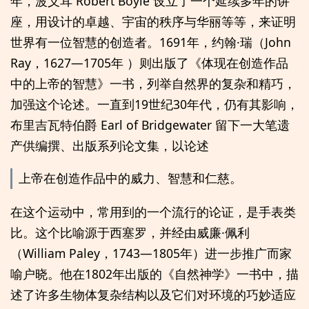
年，波义耳 Robert Boyle 设立了一个延续多年的讲
座，用设计的卓越、宇宙的秩序与华丽等等，来证明
世界有一位智慧的创造者。1691年，约翰·瑞（John
Ray，1627—1705年 ）则出版了《体现在创造作品
中的上帝的智慧》一书，列举自然界的复杂和精巧，
加强这个论述。一直到19世纪30年代，仍有其影响，
布里吉瓦特伯爵 Earl of Bridgewater 留下一大笔遗
产供编撰、出版系列论文集，以论述
上帝在创造作品中的威力、智慧和仁慈。
在这个运动中，常用到的一个流行的论证，是手表类
比。这个比喻源于西塞罗，并经由威廉·佩利
（William Paley，1743—1805年）进一步推广而家
喻户晓。他在1802年出版的《自然神学》一书中，描
述了许多生物体复杂结构以及它们对环境的巧妙适应