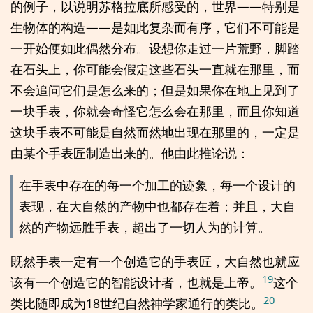
的例子，以说明苏格拉底所感受的，世界——特别是
生物体的构造——是如此复杂而有序，它们不可能是
一开始便如此偶然分布。设想你走过一片荒野，脚踏
在石头上，你可能会假定这些石头一直就在那里，而
不会追问它们是怎么来的；但是如果你在地上见到了
一块手表，你就会奇怪它怎么会在那里，而且你知道
这块手表不可能是自然而然地出现在那里的，一定是
由某个手表匠制造出来的。他由此推论说：
在手表中存在的每一个加工的迹象，每一个设计的
表现，在大自然的产物中也都存在着；并且，大自
然的产物远胜手表，超出了一切人为的计算。
既然手表一定有一个创造它的手表匠，大自然也就应
19
该有一个创造它的智能设计者，也就是上帝。
这个
20
类比随即成为18世纪自然神学家通行的类比。