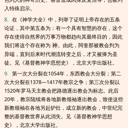
入特殊启示。
8.
在《神学大全》中，列举了证明上帝存在的五条
论证，其中第五条为：有一个具有智慧的存在，这个
存在使得自然界的万事万物都趋向其最终目的，因此
我们将这个存在称为
。由此，阿奎那被教会判为
神
异端，直到后来时代潮流转变之后，才又被捧为圣
徒。见《基督教神学思想史》，北京大学出版社。
9.
第一次大分裂在1054年，东西教会大分裂；第二
次大分裂在1378—1417年教宗之争；第三次分裂以
1520年罗马天主教会把路德逐出教会为标志。此后
20年，教宗陆续将各地新教领袖逐出教会，致使这些
新教领袖在各地另起炉灶，成立新的教会，中世纪完
整的基督教世界从此消失。见《基督教神学思想
史》，北京大学出版社。