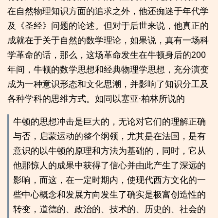
在自然物理知识方面的追求之外，他还痴迷于年代学
及《圣经》问题的论述。但对于后世来说，他真正的
成就在于关于自然的数学理论，如果说，真有一场科
学革命的话，那么，这场革命发生在牛顿身后的200
年间，牛顿的数学思想和经典物理学思想，充分演变
成为一种意识形态和文化思潮，并影响了知识分工及
各种学科的思维方式。如同以塞亚·柏林所说的
牛顿的思想冲击是巨大的，无论对它们的理解正确
与否，启蒙运动的整个纲领，尤其是在法国，是有
意识的以牛顿的原理和方法为基础的，同时，它从
他那惊人的成果中获得了信心并由此产生了深远的
影响，而这，在一定时期内，使现代西方文化的一
些中心概念和发展方向发生了确实是极富创造性的
转变，道德的、政治的、技术的、历史的、社会的