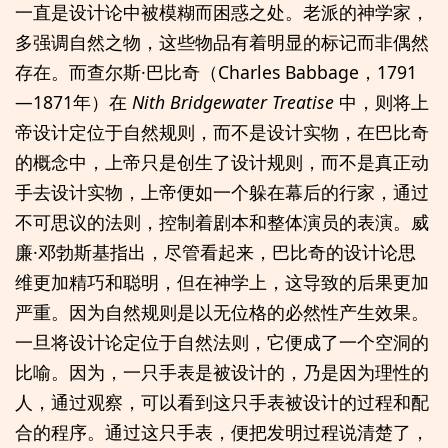
一直是设计论中被模糊而困惑之处。老派的神学家，
多强调自然之物，这些物品有着明显的标记而非偶然
存在。而查尔斯·巴比奇（Charles Babbage，1791
—1871年）在
Nith Bridgewater Treatise
中，则将上
帝设计定位于自然规则，而不是设计实物，在巴比奇
的概念中，上帝只是创生了设计规则，而不是真正动
手去设计实物，上帝便如一个躲在幕后的行家，通过
不可思议的法则，控制着剧本和整体演员的表演。威
廉·邓勃斯基指出，尽管看起来，巴比奇的设计论思
维更加精巧和聪明，但在神学上，这导致的后果更加
严重。因为自然规则是以无位格的必然性产生效果。
一旦将设计论定位于自然法则，它便成了一个空洞的
比喻。因为，一只手表是被设计的，乃是因为理性的
人，通过观察，可以看到这只手表被设计的过程和配
合的程序。通过这只手表，便把发明过程说清楚了，