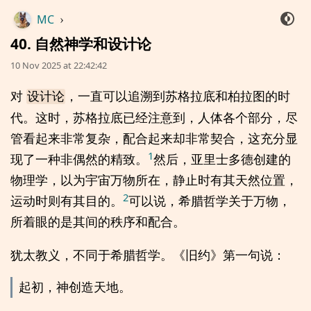
MC
›
40. 自然神学和设计论
10 Nov 2025 at 22:42:42
对
，一直可以追溯到苏格拉底和柏拉图的时
设计论
代。这时，苏格拉底已经注意到，人体各个部分，尽
管看起来非常复杂，配合起来却非常契合，这充分显
1
现了一种非偶然的精致。
然后，亚里士多德创建的
物理学，以为宇宙万物所在，静止时有其天然位置，
2
运动时则有其目的。
可以说，希腊哲学关于万物，
所着眼的是其间的秩序和配合。
犹太教义，不同于希腊哲学。《旧约》第一句说：
起初，神创造天地。