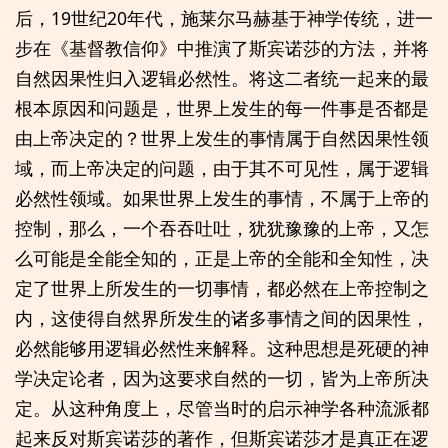
后，19世纪20年代，施莱尔马赫基于神学传统，进一
步在《基督教信仰》中推演了斯宾诺莎的方法，并将
自然因果性归入逻辑必然性。将这二者统一起来的最
根本原因和问题是，世界上发生的每一件事是否都是
由上帝决定的？世界上发生的事情属于自然因果性领
域，而上帝决定的问题，由于其不可见性，属于逻辑
必然性领域。如果世界上发生的事情，不属于上帝的
控制，那么，一个吞吞吐吐，犹犹豫豫的上帝，又怎
么可能是全能全知的，正是上帝的全能和全知性，决
定了世界上所发生的一切事情，都必然在上帝控制之
内，这使得自然界所发生的诸多事情之间的因果性，
必然能够用逻辑必然性来解释。这种思想是死硬的神
学决定论者，因为这要求自然的一切，皆为上帝所决
定。从这种角度上，尽管当时的启示神学各种流派都
起来反对斯宾诺莎的著作，但斯宾诺莎才是真正在逻