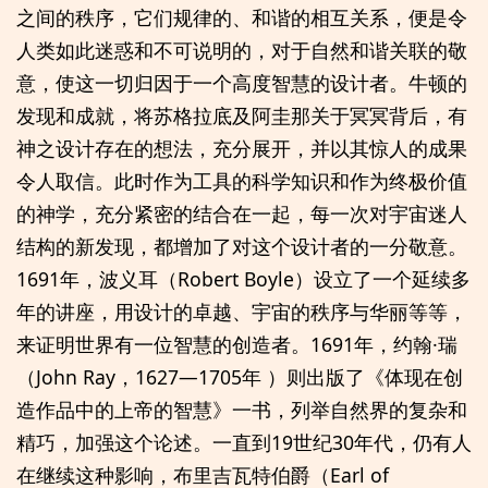
之间的秩序，它们规律的、和谐的相互关系，便是令
人类如此迷惑和不可说明的，对于自然和谐关联的敬
意，使这一切归因于一个高度智慧的设计者。牛顿的
发现和成就，将苏格拉底及阿圭那关于冥冥背后，有
神之设计存在的想法，充分展开，并以其惊人的成果
令人取信。此时作为工具的科学知识和作为终极价值
的神学，充分紧密的结合在一起，每一次对宇宙迷人
结构的新发现，都增加了对这个设计者的一分敬意。
1691年，波义耳（Robert Boyle）设立了一个延续多
年的讲座，用设计的卓越、宇宙的秩序与华丽等等，
来证明世界有一位智慧的创造者。1691年，约翰·瑞
（John Ray，1627—1705年 ）则出版了《体现在创
造作品中的上帝的智慧》一书，列举自然界的复杂和
精巧，加强这个论述。一直到19世纪30年代，仍有人
在继续这种影响，布里吉瓦特伯爵（Earl of