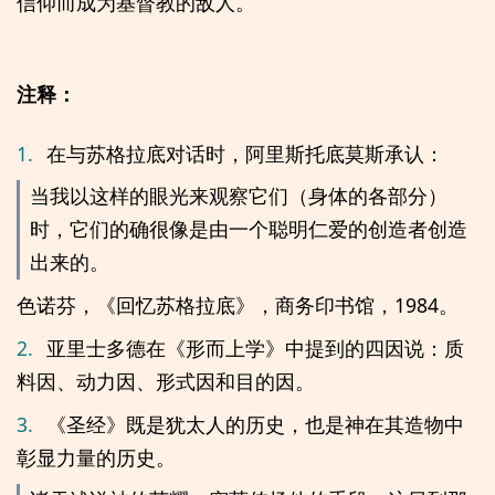
信仰而成为基督教的敌人。
注释：
1.
在与苏格拉底对话时，阿里斯托底莫斯承认：
当我以这样的眼光来观察它们（身体的各部分）
时，它们的确很像是由一个聪明仁爱的创造者创造
出来的。
色诺芬，《回忆苏格拉底》，商务印书馆，1984。
2.
亚里士多德在《形而上学》中提到的四因说：质
料因、动力因、形式因和目的因。
3.
《圣经》既是犹太人的历史，也是神在其造物中
彰显力量的历史。