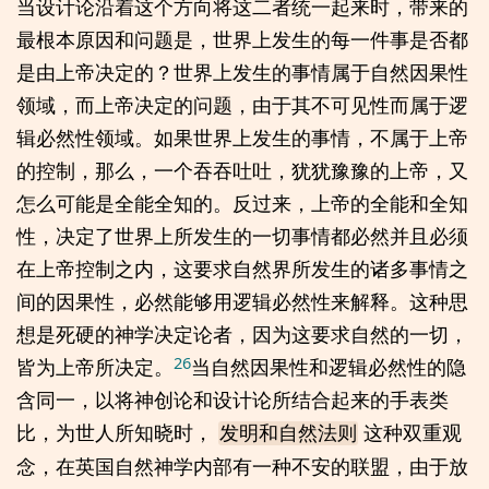
当设计论沿着这个方向将这二者统一起来时，带来的
最根本原因和问题是，世界上发生的每一件事是否都
是由上帝决定的？世界上发生的事情属于自然因果性
领域，而上帝决定的问题，由于其不可见性而属于逻
辑必然性领域。如果世界上发生的事情，不属于上帝
的控制，那么，一个吞吞吐吐，犹犹豫豫的上帝，又
怎么可能是全能全知的。反过来，上帝的全能和全知
性，决定了世界上所发生的一切事情都必然并且必须
在上帝控制之内，这要求自然界所发生的诸多事情之
间的因果性，必然能够用逻辑必然性来解释。这种思
想是死硬的神学决定论者，因为这要求自然的一切，
26
皆为上帝所决定。
当自然因果性和逻辑必然性的隐
含同一，以将神创论和设计论所结合起来的手表类
比，为世人所知晓时，
这种双重观
发明和自然法则
念，在英国自然神学内部有一种不安的联盟，由于放