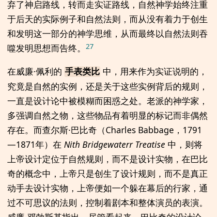
弃了神启路线，转而走实证路线，自然神学始终注重
于后天的实际例子和自然法则，而从没有着力于创生
和发明这一部分的神学思维，从而最终以自然法则吞
27
噬发明思想而告终。
在威廉·佩利的
中，用来作为实证说明的，
手表类比
究竟是自然的实例，还是关于这些实例背后的规则，
一直是设计论中被模糊而困惑之处。老派的神学家，
多强调自然之物，这些物品有着明显的标记而非偶然
存在。而查尔斯·巴比奇（Charles Babbage，1791
—1871年）在
Nith Bridgewaterr Treatise
中，则将
上帝设计定位于自然规则，而不是设计实物，在巴比
奇的概念中，上帝只是创生了设计规则，而不是真正
动手去设计实物，上帝便如一个躲在幕后的行家，通
过不可思议的法则，控制着剧本和整体演员的表演。