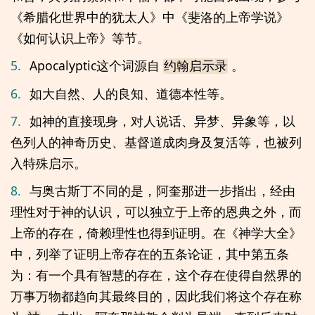
《希腊化世界中的犹太人》中《斐洛的上帝学说》
《如何认识上帝》等节。
5.
Apocalyptic这个词源自
。
约翰启示录
6.
如大自然、人的良知、道德本性等。
7.
如神的直接现身，对人说话、异梦、异象等，以
色列人的神奇历史、基督道成肉身及复活等，也被列
入特殊启示。
8.
与奥古斯丁不同的是，阿奎那进一步指出，经由
理性对于神的认识，可以独立于上帝的恩典之外，而
上帝的存在，倚赖理性也得到证明。在《神学大全》
中，列举了证明上帝存在的五条论证，其中第五条
为：有一个具有智慧的存在，这个存在使得自然界的
万事万物都趋向其最终目的，因此我们将这个存在称