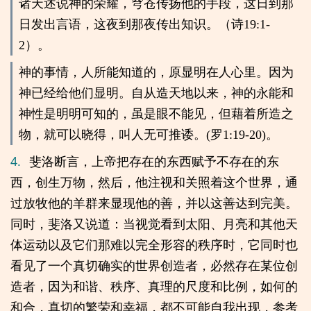
诸天述说神的荣耀，穹苍传扬他的手段，这日到那
日发出言语，这夜到那夜传出知识。（诗19:1-
2）。
神的事情，人所能知道的，原显明在人心里。因为
神已经给他们显明。自从造天地以来，神的永能和
神性是明明可知的，虽是眼不能见，但藉着所造之
物，就可以晓得，叫人无可推诿。(罗1:19-20)。
4.
斐洛断言，上帝把存在的东西赋予不存在的东
西，创生万物，然后，他注视和关照着这个世界，通
过放牧他的羊群来显现他的善，并以这善达到完美。
同时，斐洛又说道：当视觉看到太阳、月亮和其他天
体运动以及它们那难以完全形容的秩序时，它同时也
看见了一个真切确实的世界创造者，必然存在某位创
造者，因为和谐、秩序、真理的尺度和比例，如何的
和合，真切的繁荣和幸福，都不可能自我出现，参考