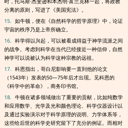
时，托马斯·杰斐逊和本杰明·富兰克林一起，将政教
分离的原则，写进了《美国宪法》。
15.
如牛顿，便在《自然科学的哲学原理》中，论证
宇宙的秩序乃是上帝所确立。
16.
科学得以兴起，可以被看成得益于神学流派之间
的战争。考虑到科学在当代已经接近一种信仰，自然
神学可以说被认为科学这种宗教的远祖。
17.
科恩指出，哥白尼影响要一直到他的论文
（1543年）发表的50—75年后才出现。见科恩的
《科学中的革命》，商务印书馆。
18.
牛顿在诸多领域做出了重要的贡献，比如纯数学
和应用数学、光学及光和颜色理论、科学仪器设计以
及通过实验演示对于科学原理的说明、力学体系等，
这些给后世的科学史研究留下了充分的例证。而相对