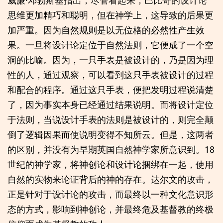
威廉·邓勃斯基指出，尽管看起来，巴比奇的设计论
思维更加精巧和聪明，但在神学上，这导致的后果更
加严重。因为自然规则是以无位格的必然性产生效
果。一旦将设计论定位于自然法则，它便成了一个空
洞的比喻。因为，一只手表是被设计的，乃是因为理
性的人，通过观察，可以看到这只手表被设计的过程
和配合的程序。通过这只手表，便把发明过程说清楚
了，因为事实本身已经通过结果说明。而将设计定位
于法则，当说设计手表的法则是被设计的，则完全颠
倒了逻辑因果而使说明变得不知所云。但是，这两者
的区别，并没有为早期英国自然神学家所意识到。18
世纪的神学家，将神创论和设计论捆绑在一起，使用
自然的实物来论证背后的神的存在。达尔文的攻击，
正是针对于设计论的攻击，而最终以一种文化意识形
态的方式，影响到神创论，并最终危及基督教的终极