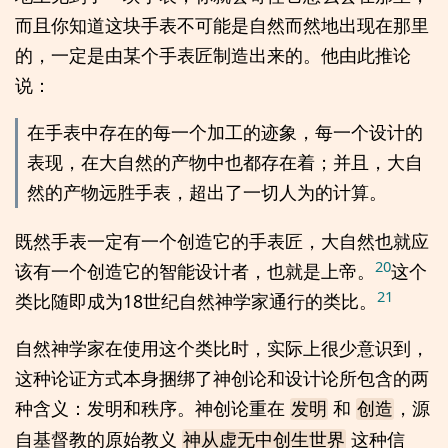
而且你知道这块手表不可能是自然而然地出现在那里
的，一定是由某个手表匠制造出来的。他由此推论
说：
在手表中存在的每一个加工的迹象，每一个设计的
表现，在大自然的产物中也都存在着；并且，大自
然的产物远胜手表，超出了一切人为的计算。
既然手表一定有一个创造它的手表匠，大自然也就应
20
该有一个创造它的智能设计者，也就是上帝。
这个
21
类比随即成为18世纪自然神学家通行的类比。
自然神学家在使用这个类比时，实际上很少意识到，
这种论证方式本身捆绑了神创论和设计论所包含的两
种含义：发明和秩序。神创论重在
和
，源
发明
创造
自基督教的原始教义
这种信
神从虚无中创生世界