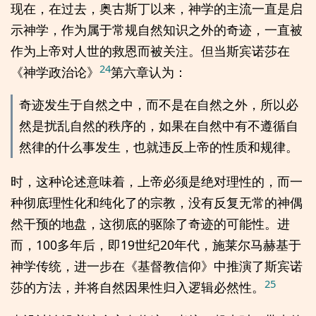
现在，在过去，奥古斯丁以来，神学的主流一直是启
示神学，作为属于常规自然知识之外的奇迹，一直被
作为上帝对人世的救恩而被关注。但当斯宾诺莎在
24
《神学政治论》
第六章认为：
奇迹发生于自然之中，而不是在自然之外，所以必
然是扰乱自然的秩序的，如果在自然中有不遵循自
然律的什么事发生，也就违反上帝的性质和规律。
时，这种论述意味着，上帝必须是绝对理性的，而一
种彻底理性化和纯化了的宗教，没有反复无常的神偶
然干预的地盘，这彻底的驱除了奇迹的可能性。进
而，100多年后，即19世纪20年代，施莱尔马赫基于
神学传统，进一步在《基督教信仰》中推演了斯宾诺
25
莎的方法，并将自然因果性归入逻辑必然性。