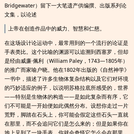
Bridgewater）留下一大笔遗产供编撰、出版系列论
文集，以论述
上帝在创造作品中的威力、智慧和仁慈。
在这场设计论运动中，最常用到的一个流行的论证是
手表类比。这个比喻的渊源可以追溯到西塞罗，但却
是经由威廉·佩利（William Paley，1743—1805年）
的推广而家喻户晓。他在1802年出版的《自然神学》
一书中，描述了许多生物体复杂结构以及它们对环境
的巧妙适应的例子，以说明苏格拉底所感受的，世界
——特别是生物体的构造——是如此复杂而有序，它
们不可能是一开始便如此偶然分布。设想你走过一片
荒野，脚踏在石头上，你可能会假定这些石头一直就
在那里，而不会追问它们是怎么来的；但是如果你在
地上见到了一块手表，你就会奇怪它怎么会在那里，