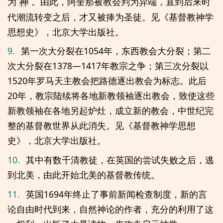
为
。由此，阿奎那被教会判为异端，直到后来时
神
代潮流转变之后，才又被捧为圣徒。见《基督教神学
思想史》，北京大学出版社。
9.
第一次大分裂在1054年，东西教会大分裂；第二
次大分裂在1378—1417年教宗之争；第三次分裂以
1520年罗马天主教会把路德逐出教会为标志。此后
20年，教宗陆续将各地新教领袖逐出教会，致使这些
新教领袖在各地另起炉灶，成立新的教会，中世纪完
整的基督教世界从此消失。见《基督教神学思想
史》，北京大学出版社。
10.
其中有数千清教徒，在英国的尝试失败之后，逃
到北美，由此开始北美的基督教传统。
11.
英国1694年终止了事前新闻检查制度，新的言
论自由时代到来，自然神论的作者，充分的利用了这