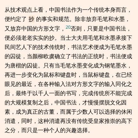
从技术观点上看，中国书法作为一个传统本身而言，
便约定了
的事实和规范。除非放弃毛笔和水墨，
抄
20
又放弃中国的方形文字，
否则，只要是中国书法，
便必须老老实实的抄。当士大夫用毛笔和水墨承接下
民间艺人下的技术传统时，书法艺术便成为毛笔水墨
的囚徒，当颜柳欧虞确立了书法的正统时，书法便成
为唐楷的囚徒。只有当毛笔水墨变化成为钢笔墨水，
再进一步变化为鼠标和键盘时，当鼠标键盘，在已经
眼见的最近，在各种输入法对方形文字的输入同化之
后，最终于以千人一面的书写，完成传统所不能完成
的大规模复制之后，中国书法，才慢慢摆脱文化因
素，成为真正的古董，而属于少数人可以选择的休闲
消遣，同时，这种消遣再没有传统受皇家推崇的高下
之分，而只是一种个人的兴趣选择。