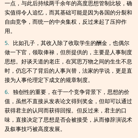
一点，与此后持续两千余年的高度思想管制比较，确
实值得令人追忆，而其基础可能是因为各国的分裂和
自由竞争，而统一的中央集权，反过来起了压抑作
用。
5.
比如孔子，其收入除了收取学生的酬金，也偶尔
做一下官，领取俸禄，但所提供的，主要是人事制度
思想。好谈天道的老庄，在冥思万物之间的生生不息
时，仍忘不了背后的人事兴替，法家的学说，更是直
接为人事伦理定下成文的规章制度。
6.
独创性的重要，在于一个竞争背景下，思想的价
值，虽然不直接从发表论文得到奖金，但却可以通过
获得君主的认同而获得回报。但反过来，君主的口
味，直接决定了思想是否会被接受，从而修辞演说术
及叙事技巧被高度发展。