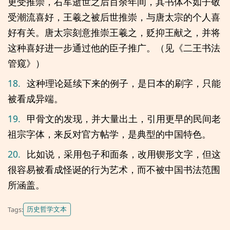
更受推崇，右军逝世之后百余年间，其书体不如子敬
受潮流喜好，王羲之被后世推崇，与唐太宗的个人喜
好有关。唐太宗刻意推崇王羲之，贬抑王献之，并将
这种喜好进一步通过他的臣子推广。（见《二王书法
管窥》）
18.
这种理论延续下来的例子，是日本的刷字，只能
被看成异端。
19.
甲骨文的发现，并大量出土，引用更早的民间老
祖宗字体，来反对官方帖学，是典型的中国特色。
20.
比如说，采用包子和面条，改用锲形文字，但这
很容易被看成怪诞的行为艺术，而不被中国书法范围
所涵盖。
历史哲学文本
Tags: