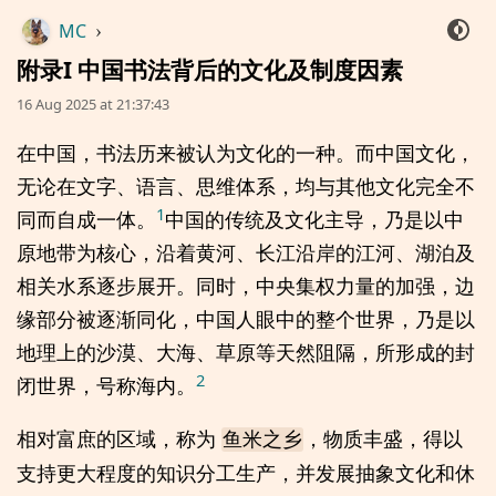
MC
›
附录I 中国书法背后的文化及制度因素
16 Aug 2025 at 21:37:43
在中国，书法历来被认为文化的一种。而中国文化，
无论在文字、语言、思维体系，均与其他文化完全不
1
同而自成一体。
中国的传统及文化主导，乃是以中
原地带为核心，沿着黄河、长江沿岸的江河、湖泊及
相关水系逐步展开。同时，中央集权力量的加强，边
缘部分被逐渐同化，中国人眼中的整个世界，乃是以
地理上的沙漠、大海、草原等天然阻隔，所形成的封
2
闭世界，号称海内。
相对富庶的区域，称为
，物质丰盛，得以
鱼米之乡
支持更大程度的知识分工生产，并发展抽象文化和休