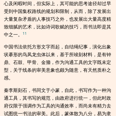
心及闲暇时间，但实际上，其可能的思考途径却过早
受到中国集权路线的规划和限制，从而，除了发展出
大量复杂矛盾的人事技巧之外，也发展出大量高度精
致细腻的艺术，比如诗词歌赋的技巧，而书法即是其
11
中之一。
中国书法依托方形文字而起，自结绳纪事，演化出象
状摹形的鸟凤龙虫体以来，基于所竣刻材料，是有钟
鼎、石鼓、甲骨、金籀，作为沟通工具的文字既未定
型，关于线条的审美意象也颇为随意，有天然质朴之
感。
秦李斯刻石，书同文于小篆，自此，书写作为一种沟
通工具，其书写的规范，由政府进行统一，但此时政
府仅限于强调作为工具的沟通效率，而尚未有精力去
试图统一书法的审美。此后，篆体散为八分，易为隶