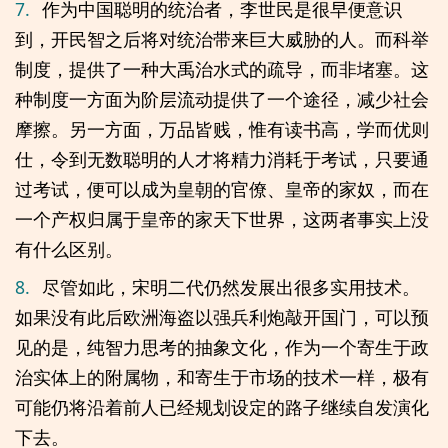
7.
作为中国聪明的统治者，李世民是很早便意识
到，开民智之后将对统治带来巨大威胁的人。而科举
制度，提供了一种大禹治水式的疏导，而非堵塞。这
种制度一方面为阶层流动提供了一个途径，减少社会
摩擦。另一方面，万品皆贱，惟有读书高，学而优则
仕，令到无数聪明的人才将精力消耗于考试，只要通
过考试，便可以成为皇朝的官僚、皇帝的家奴，而在
一个产权归属于皇帝的家天下世界，这两者事实上没
有什么区别。
8.
尽管如此，宋明二代仍然发展出很多实用技术。
如果没有此后欧洲海盗以强兵利炮敲开国门，可以预
见的是，纯智力思考的抽象文化，作为一个寄生于政
治实体上的附属物，和寄生于市场的技术一样，极有
可能仍将沿着前人已经规划设定的路子继续自发演化
下去。