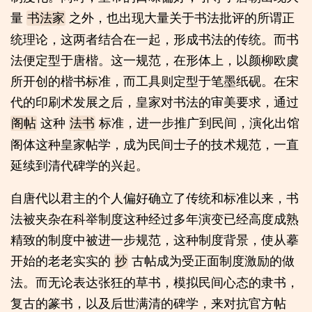
量
之外，也出现大量关于书法批评的所谓正
书法家
统理论，这两者结合在一起，形成书法的传统。而书
法便定型于唐楷。这一规范，在形体上，以颜柳欧虞
所开创的楷书标准，而工具则定型于笔墨纸砚。在宋
代的印刷术发展之后，皇家对书法的审美要求，通过
这种
标准，进一步推广到民间，演化出馆
阁帖
法书
阁体这种皇家帖学，成为民间士子的技术规范，一直
延续到清代碑学的兴起。
自唐代以君主的个人偏好确立了传统和标准以来，书
法被夹杂在科举制度这种经过多年演变已经高度成熟
精致的制度中被进一步规范，这种制度背景，使从摹
开始的老老实实的
古帖成为受正面制度激励的做
抄
法。而无论表达张狂的草书，模拟民间心态的隶书，
复古的篆书，以及后世满清的碑学，来对抗官方帖