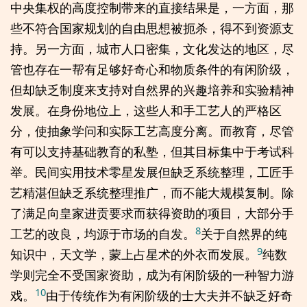
中央集权的高度控制带来的直接结果是，一方面，那
些不符合国家规划的自由思想被扼杀，得不到资源支
持。另一方面，城市人口密集，文化发达的地区，尽
管也存在一帮有足够好奇心和物质条件的有闲阶级，
但却缺乏制度来支持对自然界的兴趣培养和实验精神
发展。在身份地位上，这些人和手工艺人的严格区
分，使抽象学问和实际工艺高度分离。而教育，尽管
有可以支持基础教育的私塾，但其目标集中于考试科
举。民间实用技术零星发展但缺乏系统整理，工匠手
艺精湛但缺乏系统整理推广，而不能大规模复制。除
了满足向皇家进贡要求而获得资助的项目，大部分手
8
工艺的改良，均源于市场的自发。
关于自然界的纯
9
知识中，天文学，蒙上占星术的外衣而发展。
纯数
学则完全不受国家资助，成为有闲阶级的一种智力游
10
戏。
由于传统作为有闲阶级的士大夫并不缺乏好奇