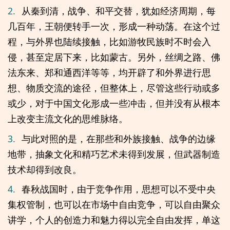
2.
从秦到清，战争、和平交替，犹如经济周期，每
几百年，王朝便转手一次，形成一种动荡。在这个过
程，与外界也陆续接触，比如游牧民族时不时会入
侵，甚至定居下来，比如蒙古。另外，丝绸之路、佛
法东来、郑和通西洋等等，均开辟了和外界进行思
想、物质交流的途径，但整体上，尽管这些行动或多
或少，对于中国文化形成一些冲击，但并没有从根本
上改变主流文化的思维脉络。
3.
与此对照的是，在那些和外族接触、战争的边缘
地带，抽象文化和精巧艺术未得到发展，但武器制造
技术却得到改良。
4.
春秋战国时，由于竞争作用，思想可以不受中央
集权管制，也可以在市场中自由竞争，可以自由聚众
讲学，个人的创造力和魅力得以完全自由发挥，单这