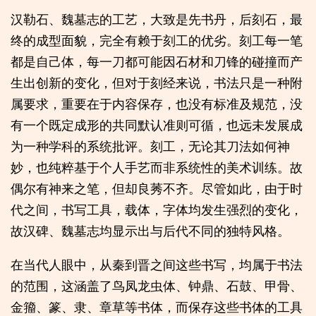
汉勒石、魏墓志的工艺，大致是先书丹，后刻石，最
终的成型面貌，完全有赖于刻工的优劣。刻工每一笔
都是自己体，每一刀都可能因石材和刀锋的碰撞而产
生出创新的变化，但对于刻经来说，书法只是一种附
属要求，重要在于内容保存，也没有标准及规范，没
有一个既定成形的共同默认准则可循，也远未发展成
为一种学科的系统批评。刻工，无论其刀法如何神
妙，也纯粹基于个人手艺而非系统性的美术训练。故
偶尔有神来之笔，但却良莠不齐。尽管如此，由于时
代之间，书写工具，载体，字体均发生强烈的变化，
故汉碑、魏墓志均显示出与后代不同的独特风格。
在当代人眼中，从秦到晋之间这些书写，均属于书法
的范围，这涵盖了鸟凤龙虫体、钟鼎、石鼓、甲骨、
金籀、篆、隶、章草等书体，而保存这些书体的工具