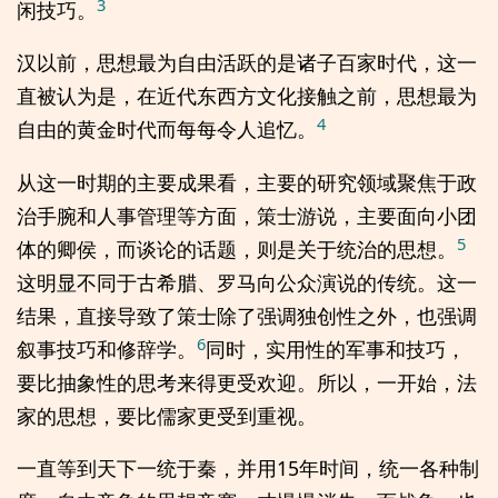
3
闲技巧。
汉以前，思想最为自由活跃的是诸子百家时代，这一
直被认为是，在近代东西方文化接触之前，思想最为
4
自由的黄金时代而每每令人追忆。
从这一时期的主要成果看，主要的研究领域聚焦于政
治手腕和人事管理等方面，策士游说，主要面向小团
5
体的卿侯，而谈论的话题，则是关于统治的思想。
这明显不同于古希腊、罗马向公众演说的传统。这一
结果，直接导致了策士除了强调独创性之外，也强调
6
叙事技巧和修辞学。
同时，实用性的军事和技巧，
要比抽象性的思考来得更受欢迎。所以，一开始，法
家的思想，要比儒家更受到重视。
一直等到天下一统于秦，并用15年时间，统一各种制