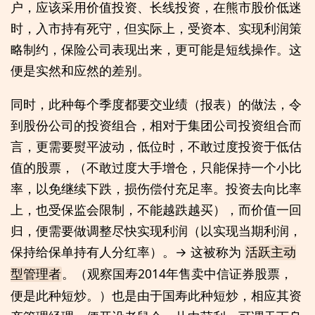
户，应该采用价值投资、长线投资，在熊市股价低迷
时，入市持有死守，但实际上，受资本、实现利润策
略制约，保险公司表现出来，更可能是短线操作。这
便是实然和应然的差别。
同时，此种每个季度都要交业绩（报表）的做法，令
到股份公司的投资组合，相对于集团公司投资组合而
言，更需要熨平波动，低位时，不敢过度投资于低估
值的股票，（不敢过度大手增仓，只能保持一个小比
率，以免继续下跌，损伤偿付充足率。投资去向比率
上，也受保监会限制，不能越跌越买），而价值一回
归，便需要做调整尽快实现利润（以实现当期利润，
保持给保单持有人分红率）。→ 这被称为
活跃主动
。（观察国寿2014年售卖中信证券股票，
型管理者
便是此种短炒。）也是由于国寿此种短炒，相应其资