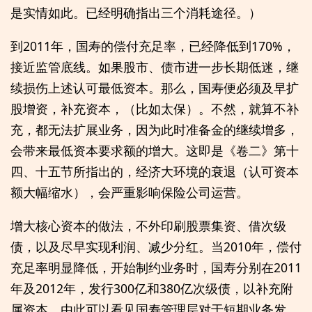
是实情如此。已经明确指出三个消耗途径。）
到2011年，国寿的偿付充足率，已经降低到170%，
接近监管底线。如果股市、债市进一步长期低迷，继
续损伤上述认可最低资本。那么，国寿便必须及早扩
股增资，补充资本，（比如太保）。不然，就算不补
充，都无法扩展业务，因为此时准备金的继续增多，
会带来最低资本要求额的增大。这即是《卷二》第十
四、十五节所指出的，经济大环境的衰退（认可资本
额大幅缩水），会严重影响保险公司运营。
增大核心资本的做法，不外印刷股票集资、借次级
债，以及尽早实现利润、减少分红。当2010年，偿付
充足率明显降低，开始制约业务时，国寿分别在2011
年及2012年，发行300亿和380亿次级债，以补充附
属资本，由此可以看见国寿管理层对于短期业务发