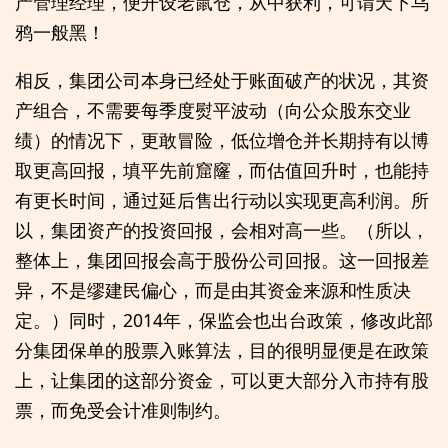
产管理经理，便开设老鼠仓，从中获利，可谓天下乌
鸦一般黑！
相反，集团公司本身已经处于账面破产的状况，其资
产组合，不需要每季度熨平波动（向公众股东交业
绩）的情况下，更敢冒险，低位增仓并长期持有以博
取更高回报，填平先前窟窿，而估值回升时，也能持
有更长时间，通过延后售出行动以实现更高利润。所
以，集团资产的投资回报，会相对高一些。（所以，
整体上，集团回报会高于股份公司回报。这一回报差
异，不是缪建民偏心，而是由其资金来源和性质决
定。）同时，2014年，保监会也出台政策，修改此部
分集团保单的股票入账算法，目的很明显便是在政策
上，让集团的这部分资金，可以更大部分入市持有股
票，而免受会计准则制约。