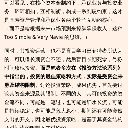
可以看见，在核心资本金制约下，承保业务与投资业
务，环环相扣，互相制衡，构成一系列硬约束，这才
是国寿资产管理和承保业务两个轮子互动的核心。
（而不是啥根据未来市场预测来操纵承保收入，这种
Too Simple & Very Navie 的思维。）
同时，其投资运营，也不是盲目学习巴菲特者所认为
的，可以借长期资金不还，然后盲目长期死拿，号称
时间玫瑰投资。
而是笔者多次在《投资方法论系列》
中指出的，投资的最佳策略和方式，实际是受资金来
源及结构限制
。讨论投资策略、成果优劣，首先要讨
论其资金来源及其限制。不同的人，其可能投资的资
金流不同，可能是一笔过，也可能是细水长流，可能
是持续稳定，也可能是忽大忽小，期间还有可能突然
支出的开支，因此最优投资策略，是基于其资金结构
及时间流的限制下来讨论的。