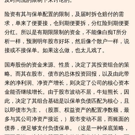
险资有其与保单配置的限制，及届时拆仓赔付的需
求，单来了便要接，仓到期便要拆，分红险到期便要
分红。所以是有期限限制的资金，不能像白痴T所分
析一样，预测明年股市好坏，然后像个散户一样，说
接或不接保单。如果这么做，也太儿戏了。
国寿股份的资金来源、性质，决定了其投资组合的策
略。而其在股市、债市的总体投资回报，以及由此带
来的净利润、净资产增长，则决定了公司的核心资本
金能否继续增长。由于股市波动不居，牛短熊长，因
此，决定了其组合基础是以保单负债匹配为核心，且
以即债市为主，（股票、权益资产的配置净数额，最
多与其公司净资产接近，）股市变动不居，而账面的
债券，便足够支付负债保单。（这是一种保底策略，