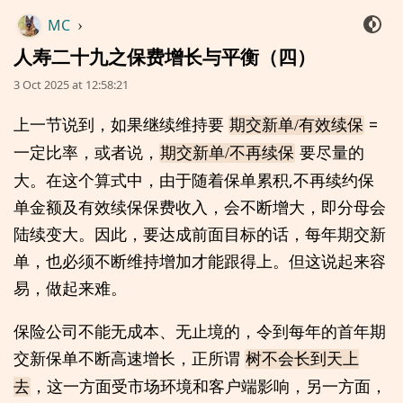
MC
›
人寿二十九之保费增长与平衡（四）
3 Oct 2025 at 12:58:21
上一节说到，如果继续维持要
=
期交新单/有效续保
一定比率，或者说，
要尽量的
期交新单/不再续保
大。在这个算式中，由于随着保单累积,不再续约保
单金额及有效续保保费收入，会不断增大，即分母会
陆续变大。因此，要达成前面目标的话，每年期交新
单，也必须不断维持增加才能跟得上。但这说起来容
易，做起来难。
保险公司不能无成本、无止境的，令到每年的首年期
交新保单不断高速增长，正所谓
树不会长到天上
，这一方面受市场环境和客户端影响，另一方面，
去