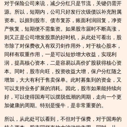
对于保险公司来说，减少分红只是节流，关键仍需开
源。所以，短期内，公司只好发行次级债以补充附属
资本。以捱到股市、债市复苏，账面利润回复，净资
产恢复，短期便不需集资。如果股市届时不断高涨，
则又正是公司增发股票的好时机，从此处可看出，股
市除了对保费收入有双刃剑作用外，对于核心股本，
同样有双重作用，一是可以短炒增大收益，实现利
润，提高核心资本，二是容易以高价扩股获得核心资
本。同时，股市向旺，投资收益大增，保户分红随之
增加，大大有利于售卖保单。此时募集到的资金，又
可以支持业务扩展的消耗。因此，股市如果能持续向
好，可以使得国寿可以摆脱低潮的周期，走向一个更
加健康的周期。特别是慢牛，是非常重要的。
所以，从此处可以看到，不但对于保费，对于国寿的