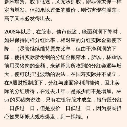
多来增资。股市低迷，又无法扩股，除非像太保一样
定向增发。但如果以过低的股价，则伤害现有股东，
高了又未必发得出去。
2008年以后，在股市、债市低迷，账面利润下降时，
如果保持同样分红比率，相对应的分红实际金额便下
降，（尽管继续维持原先比率，但由于净利润的下
降，使得实际所得到的分红金额缩水，所以，林sir以
前用买猪肉的金额，来解释其所收到的分红会逐年增
大，便可以扛过波动的说法，在国寿实际并不成立，
在A股财报制度下，分红与账面净利润挂钩，因此实
际的分红所得，在过去几年，是减少而不是增加。林
sir的买猪肉说法，只有在银行股才成立，银行股分红
一日多过一日，但是股价一日低过一日，因为股民担
心如果坏帐大规模爆发，则一锅端。）