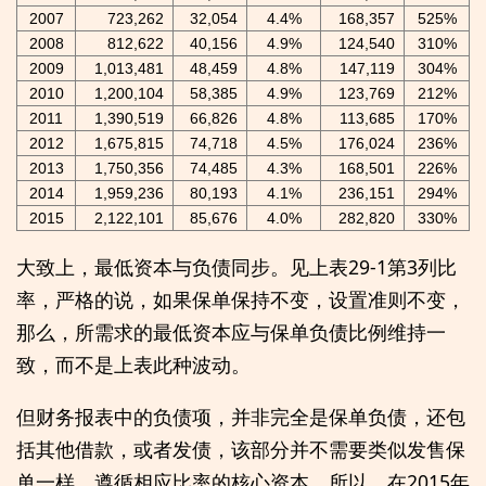
2007
723,262
32,054
4.4%
168,357
525%
2008
812,622
40,156
4.9%
124,540
310%
2009
1,013,481
48,459
4.8%
147,119
304%
2010
1,200,104
58,385
4.9%
123,769
212%
2011
1,390,519
66,826
4.8%
113,685
170%
2012
1,675,815
74,718
4.5%
176,024
236%
2013
1,750,356
74,485
4.3%
168,501
226%
2014
1,959,236
80,193
4.1%
236,151
294%
2015
2,122,101
85,676
4.0%
282,820
330%
大致上，最低资本与负债同步。见上表29-1第3列比
率，严格的说，如果保单保持不变，设置准则不变，
那么，所需求的最低资本应与保单负债比例维持一
致，而不是上表此种波动。
但财务报表中的负债项，并非完全是保单负债，还包
括其他借款，或者发债，该部分并不需要类似发售保
单一样，遵循相应比率的核心资本，所以，在2015年