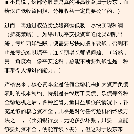
而不是说，这部分股票是真的将高收益归于股东，而
给保户低收益回报。分摊收益一定是要公平的。）
进而，再通过权益类波段高抛低吸，尽快实现利润
（折花策略）。如果出现平安投资富通此类胡乱出
海，亏给西洋毛贼，便需要尽快向股东要钱，否则不
止是亏损难以填平，连长期增长都成问题。（当然，
另一角度看，像平安这种，总能不断要到钱也是一种
非常令人惊讶的能力。）
严格说来，核心资本金是任何金融机构扩大资产负债
表时的根本制约。特别是在经历了美债、欧债等各种
金融危机之后，各种监管力量日益加强的情况下，补
充足够的核心资本金，几乎是对付任何危机的终极方
法之一，（比如银行股，无论多少坏账，只要一直能
够要到资本金，便能存续下去），但这对于股东来