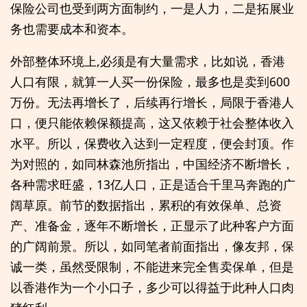
保险公司也受到两方面制约，一是人力，二是拓展业
务也需要成本和资本。
外部整体环境上,必须是有大量需求，比如说，香港
人口有限，就算一人买一份保险，最多也是卖到600
万份。无法再增长了，后续再行增长，局限于香港人
口，便只能依赖保额提高，这又依赖于社会整体收入
水平。所以，保费收入达到一定程度，便会封顶。作
为对照的，如同林森池所指出，中国经济不断增长，
各种需求旺盛，13亿人口，正是适合千里马奔跑的广
阔草原。前节的数据指出，累积的有效保单、总资
产、准备金，逐年不断增长，正显示了此种客户方面
的广阔前景。所以，如同笔者前面指出，像友邦，保
诚一类，虽然受限制，不能进来完全售卖保单，但是
以香港作为一个小口子，多少可以得益于此种人口肉