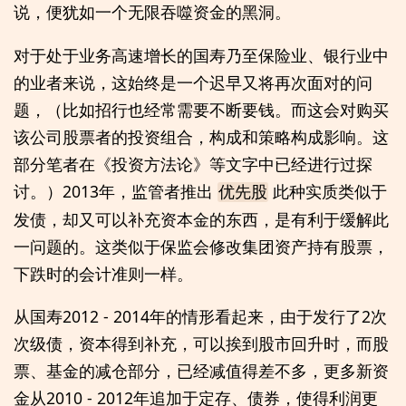
说，便犹如一个无限吞噬资金的黑洞。
对于处于业务高速增长的国寿乃至保险业、银行业中
的业者来说，这始终是一个迟早又将再次面对的问
题，（比如招行也经常需要不断要钱。而这会对购买
该公司股票者的投资组合，构成和策略构成影响。这
部分笔者在《投资方法论》等文字中已经进行过探
讨。）2013年，监管者推出
此种实质类似于
优先股
发债，却又可以补充资本金的东西，是有利于缓解此
一问题的。这类似于保监会修改集团资产持有股票，
下跌时的会计准则一样。
从国寿2012 - 2014年的情形看起来，由于发行了2次
次级债，资本得到补充，可以挨到股市回升时，而股
票、基金的减仓部分，已经减值得差不多，更多新资
金从2010 - 2012年追加于定存、债券，使得利润更