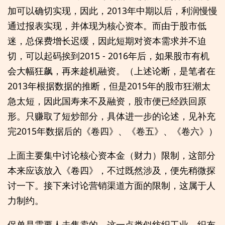
加可以确切实现，因此，2013年中期以后，利润慢慢
通过报表实现，并体现为核心资本。而由于股市低
迷，总保费增长迟缓，因此短期对资本需求并不迫
切，可以起码挨到2015 - 2016年后，如果股市有机
会大幅狂飙，再来趁机融资。（上述论断，是笔者在
2013年根据数据的推断，但是2015年的股市狂潮太
急太短，因此国寿来不及融资，股市便已经跌回原
形。只赚取了短炒部分，具体进一步的论述，见补充
完2015年数据后的《卷四》、《卷五》、《卷六》）
上面主要集中讨论核心资本金（财力）限制，这部分
本来应该放入《卷四》，不过既然涉及，便先稍微探
讨一下。接下来讨论营销渠道方面的限制，这属于人
力制约。
保单是需要人去售卖的，这一点类似纺织工业，织布