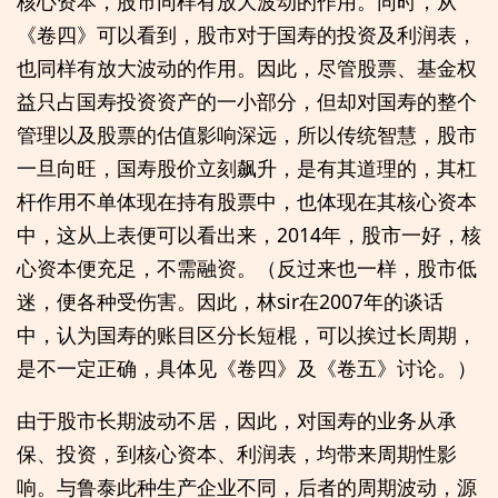
核心资本，股市同样有放大波动的作用。同时，从
《卷四》可以看到，股市对于国寿的投资及利润表，
也同样有放大波动的作用。因此，尽管股票、基金权
益只占国寿投资资产的一小部分，但却对国寿的整个
管理以及股票的估值影响深远，所以传统智慧，股市
一旦向旺，国寿股价立刻飙升，是有其道理的，其杠
杆作用不单体现在持有股票中，也体现在其核心资本
中，这从上表便可以看出来，2014年，股市一好，核
心资本便充足，不需融资。（反过来也一样，股市低
迷，便各种受伤害。因此，林sir在2007年的谈话
中，认为国寿的账目区分长短棍，可以挨过长周期，
是不一定正确，具体见《卷四》及《卷五》讨论。）
由于股市长期波动不居，因此，对国寿的业务从承
保、投资，到核心资本、利润表，均带来周期性影
响。与鲁泰此种生产企业不同，后者的周期波动，源