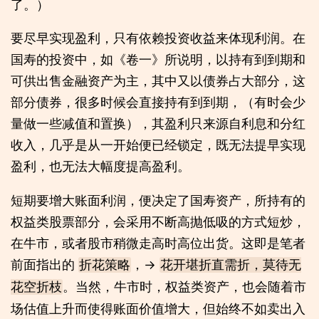
了。）
要尽早实现盈利，只有依赖投资收益来体现利润。在
国寿的投资中，如《卷一》所说明，以持有到到期和
可供出售金融资产为主，其中又以债券占大部分，这
部分债券，很多时候会直接持有到到期，（有时会少
量做一些减值和置换），其盈利只来源自利息和分红
收入，几乎是从一开始便已经锁定，既无法提早实现
盈利，也无法大幅度提高盈利。
短期要增大账面利润，便决定了国寿资产，所持有的
权益类股票部分，会采用不断高抛低吸的方式短炒，
在牛市，或者股市稍微走高时高位出货。这即是笔者
前面指出的
，→
折花策略
花开堪折直需折，莫待无
。当然，牛市时，权益类资产，也会随着市
花空折枝
场估值上升而使得账面价值增大，但始终不如卖出入