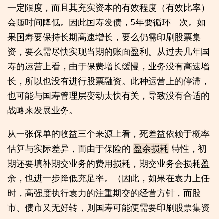
一定限度，而且其充实资本的有效程度（有效比率）
会随时间降低。因此国寿发债，5年要循环一次。如
果国寿要保持长期高速增长，要么仍需印刷股票集
资，要么需尽快实现当期的账面盈利。从过去几年国
寿的运营上看，由于保费增长缓慢，业务没有高速增
长，所以也没有进行股票融资。此种运营上的停滞，
也可能与国寿管理层变动太快有关，导致没有合适的
战略来发展业务。
从一张保单的收益三个来源上看，死差益依赖于概率
估算与实际差异，而由于保险的
特性，初
盈余损耗
期还要填补期交业务的费用损耗，期交业务会损耗盈
余，也进一步降低充足率。（因此，如果在袁力上任
时，高强度执行袁力的注重期交的经营方针，而股
市、债市又无好转，则国寿可能便需要印刷股票集资