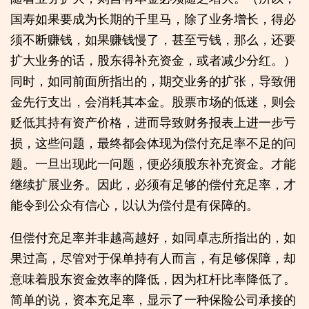
国寿如果要成为长期的千里马，除了业务增长，得必
须不断赚钱，如果赚钱慢了，甚至亏钱，那么，还要
扩大业务的话，股东得补充资金，或者减少分红。）
同时，如同前面所指出的，期交业务的扩张，导致佣
金先行支出，会消耗其本金。股票市场的低迷，则会
贬低其持有资产价格，进而导致财务报表上进一步亏
损，这些问题，最终都会体现为偿付充足率不足的问
题。一旦出现此一问题，便必须股东补充资金。才能
继续扩展业务。因此，必须有足够的偿付充足率，才
能令到公众有信心，以认为偿付是有保障的。
但偿付充足率并非越高越好，如同卓志所指出的，如
果过高，尽管对于保单持有人而言，有足够保障，却
意味着股东资金效率的降低，因为杠杆比率降低了。
简单的说，资本充足率，显示了一种保险公司承接的