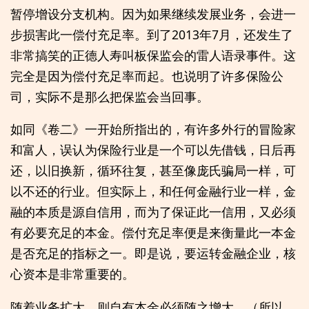
暂停增设分支机构。因为如果继续发展业务，会进一
步损害此一偿付充足率。到了2013年7月，还发生了
非常搞笑的正德人寿叫板保监会的雷人语录事件。这
完全是因为偿付充足率而起。也说明了许多保险公
司，实际不是那么把保监会当回事。
如同《卷二》一开始所指出的，有许多外行的冒险家
和富人，误认为保险行业是一个可以先借钱，日后再
还，以旧换新，循环往复，甚至像庞氏骗局一样，可
以不还的行业。但实际上，和任何金融行业一样，金
融的本质是源自信用，而为了保证此一信用，又必须
有必要充足的本金。偿付充足率便是来衡量此一本金
是否充足的指标之一。即是说，要运转金融企业，核
心资本是非常重要的。
随着业务扩大，则自有本金必须随之增大。（所以，