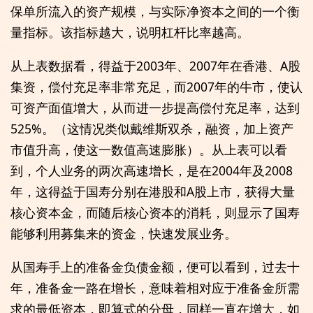
保单所流入的资产规模，与实际净资本之间的一个衡
量指标。该指标越大，说明杠杆比率越高。
从上表数据看，得益于2003年、2007年在香港、A股
集资，偿付充足率非常充足，而2007年的牛市，使认
可资产面值增大，从而进一步提高偿付充足率，达到
525%。（这情况类似戴维斯双杀，融资，加上资产
市值升高，使这一数值高速膨胀）。从上表可以看
到，个人业务的两次高速增长，是在2004年及2008
年，这得益于国寿分别在港股和A股上市，获得大量
核心资本金，而随后核心资本的消耗，则显示了国寿
能够利用募集来的资金，快速发展业务。
从国寿手上的准备金负债金额，便可以看到，过去十
年，准备金一路在增长，意味着相对应于准备金所需
求的最低资本，即算式的分母，同样一直在增大，如