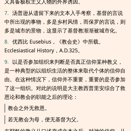
又具备极权主义人物的外界诱因。
7.
汤普逊从遗留下来的文本入手考察，基督的言说
中所出现的事物，多是乡村风情，而保罗的言说，则
多是城市的景物，这显示了基督教渐渐被城市化。
8.
优西比 Eusebius，《教会史》中所载。
Ecclesiastical History，A.D.325。
9.
以是否参加组织来判断是否真正信仰某种教义，
是一种典型的以组织生活的整体来取代个体的信仰自
由。在这种情况下，信仰并不重要，重要的是否参加
了这一组织。对此的说明是大主教西普里安综合了救
恩论和教会的职能之后的理论：
教会之外无救恩。
若无教会为母，便无基督为父。
在耶稣的教义从口述变成文本之后，对神的信仰，从