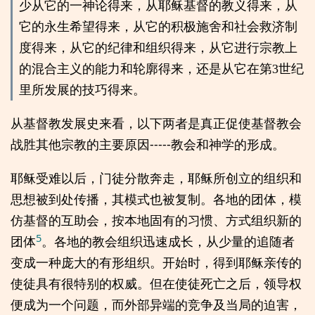
少从它的一神论得来，从耶稣基督的教义得来，从
它的永生希望得来，从它的积极施舍和社会救济制
度得来，从它的纪律和组织得来，从它进行宗教上
的混合主义的能力和轮廓得来，还是从它在第3世纪
里所发展的技巧得来。
从基督教发展史来看，以下两者是真正促使基督教会
战胜其他宗教的主要原因-----教会和神学的形成。
耶稣受难以后，门徒分散奔走，耶稣所创立的组织和
思想被到处传播，其模式也被复制。各地的团体，模
仿基督的互助会，按本地固有的习惯、方式组织新的
5
团体
。各地的教会组织迅速成长，从少量的追随者
变成一种庞大的有形组织。开始时，得到耶稣亲传的
使徒具有很特别的权威。但在使徒死亡之后，领导权
便成为一个问题，而外部异端的竞争及当局的迫害，