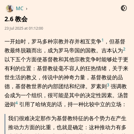
MC
›
2.6 教会
23 Jul 2025 at 01:12:00
1
一开始时，罗马多种宗教并存并相互竞争
，但基督
2
教最终脱颖而出，成为罗马帝国的国教。吉本认为
以下五个方面使基督教和其他宗教竞争时能够处于更
有利的位置：基督教徒毫不容人的狂热情绪，关于来
世生活的教义，传说中的神奇力量，基督教徒的品
3
德，基督教世界的内部团结和纪律。罗素则
强调教
会成为一个组织，很可能是其中的决定性因素。汤普
4
逊则
引用了哈纳克的话，持一种比较中立的立场：
我们很难决定那作为基督教特征的各个势力在产生
推动力方面的比重，也就是确定：这种推动力有多