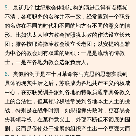
5.
最初几个世纪教会体制结构的演进显得有点模糊
不清，各项职务的名称并不一致，经常遇到一个职务
的名称在不同的时代和不同的地方有不同的意义的情
形。比如犹太人地方教会按照犹太教的作法设立长老
团；雅各按耶路撒冷教会设立长老团；以安提约基雅
为中心的教会则有双重的组织：一是是流动的传教
士，一是在各地为教会选派负责人。
6.
类似的例子是在十月革命将马克思的思想实践到
具体的现实生活之后，苏联成为各地共产主义的权威
中心，在苏联受训并派到各地的特派员通常具备教义
上的合法性，但其领导权经常受到各地本土人士的挑
战，特别是在战争时期，如果指挥失败时，更容易丧
失其领导权，在某种意义上，外部不断但不彻底的围
剿，反而是促使处于发展的组织产生出一个更强大而