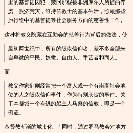
里的基督徒囚犯，赎回那些被非洲摩尔人所掳的俘
虏，赈济荒灾，维持传教士的基本生活，照顾那些
旅行途中的基督徒等社会服务方面的慈善性工作。
这种将教义隐藏在互助会的慈善行为背后的做法，使
最初两世纪中，所有的皈依信仰者，差不多全部来
自卑微的平民、奴隶、自由人、手艺者和商人。
而
教父作家们则经常把一个富人或一个有崇高社会地
位的人之皈依信仰事件，作为特别庆贺的事件。关
于本都城一个有钱的船主人马桑的信教，即是一个
例证。
7
基督教渐渐的城市化。
同时，通过罗马教会对地方