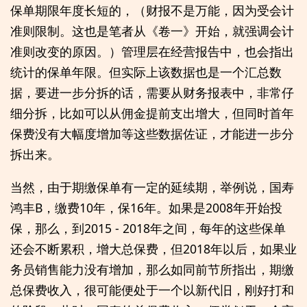
保单期限年度长短的，（财报不是万能，因为受会计
准则限制。这也是笔者从《卷一》开始，就强调会计
准则改变的原因。）管理层在经营报告中，也会指出
统计的保单年限。但实际上该数据也是一个汇总数
据，要进一步分拆的话，需要从财务报表中，非常仔
细分拆，比如可以从佣金提前支出增大，但同时首年
保费没有大幅度增加等这些数据佐证，才能进一步分
拆出来。
当然，由于期缴保单有一定的延续期，举例说，国寿
鸿丰B，缴费10年，保16年。如果是2008年开始投
保，那么，到2015 - 2018年之间，每年的这些保单
还会不断累积，增大总保费，但2018年以后，如果业
务员销售能力没有增加，那么如同前节所指出，期缴
总保费收入，很可能便处于一个以新代旧，刚好打和