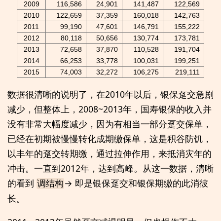
2009
116,586
24,901
141,487
122,569
2010
122,659
37,359
160,018
142,763
2011
99,190
47,601
146,791
155,222
2012
80,118
50,656
130,774
173,781
2013
72,658
37,870
110,528
191,704
2014
66,253
33,778
100,031
199,251
2015
74,003
32,272
106,275
219,111
数据很清晰的说明了，在2010年以后，银保趸交急剧
减少，但整体上，2008~2013年，国寿银保的收入并
没有非常大幅度减少，因为有相当一部分趸交保单，
已经在初期被慢慢转化成期缴保单，这是积谷防饥，
以丰年的趸交转期缴，通过拉伸作用，来抵消灾年的
冲击。一直到2012年，达到高峰。从这一数据，清晰
的看到
→ 即是银保趸交和银保期缴的此消彼
调结构
长。