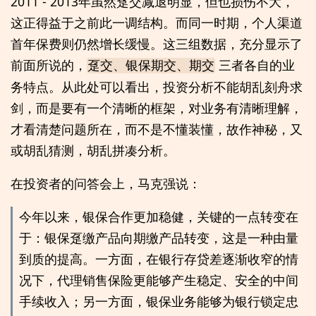
2011 - 2013年虽然趸交减退明显，但也损伤不大，
这正得益于之前此一调结构。而同一时期，个人渠道
首年保费则仍然增长缓慢。这三组数据，充分显示了
前面所说的，
三者各自的业
趸交、银保期交、期交
务特点。从此处可以看出，投资分析不能胡乱刻舟求
剑，而是要有一个清晰的框架，对业务有清晰理解，
才看清楚问题所在，而不是不懂装懂，故作神秘，又
或胡乱猜测，胡乱拼凑分析。
在投资者的问答会上，马克强说：
今年以来，银保合作更加稳健，关键的一点转变在
于：银保趸缴产品向期缴产品转变，这是一种由量
到质的提高。一方面，在银行存贷差逐渐收窄的情
况下，代理销售保险更能够产生稳定、安全的中间
手续收入；另一方面，银保业务能够为银行锁定忠