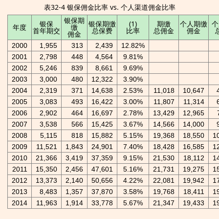
表32-4 银保佣金比率 vs. 个人渠道佣金比率
银保期
银保
银保期缴
(1)
期缴
个人期缴
个
年度
缴
首年期交
总保费
比率
总佣金
佣金
佣金
2000
1,955
313
2,439
12.82%
2001
2,798
448
4,564
9.81%
2002
5,246
839
8,661
9.69%
2003
3,000
480
12,322
3.90%
2004
2,319
371
14,638
2.53%
11,018
10,647
2005
3,083
493
16,422
3.00%
11,807
11,314
2006
2,902
464
16,697
2.78%
13,429
12,965
2007
3,538
566
15,425
3.67%
14,566
14,000
2008
5,115
818
15,882
5.15%
19,368
18,550
1
2009
11,521
1,843
24,901
7.40%
18,428
16,585
1
2010
21,366
3,419
37,359
9.15%
21,530
18,112
1
2011
15,350
2,456
47,601
5.16%
21,731
19,275
1
2012
13,373
2,140
50,656
4.22%
22,081
19,942
1
2013
8,483
1,357
37,870
3.58%
19,768
18,411
1
2014
11,963
1,914
33,778
5.67%
21,347
19,433
1