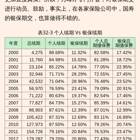
进行动员、鼓励，事实上，在各家保险公司中，国寿
的银保期交，也算做得不错的。
表32-3 个人续期 Vs 银保续期
个人总
银保总
年度
总续期
个人续期
银保续期
期缴保费
期缴保费
2000
4,275
88.68%
11.32%
82.58%
17.42%
2001
11,760
84.98%
15.02%
81.28%
18.72%
2002
23,104
85.22%
14.78%
77.05%
22.95%
2003
32,946
71.71%
28.29%
72.55%
27.45%
2004
42,532
71.04%
28.96%
76.48%
23.52%
2005
56,970
76.59%
23.41%
79.09%
20.91%
2006
71,222
80.63%
19.37%
82.54%
17.46%
2007
77,827
84.73%
15.27%
85.39%
14.61%
2008
86,903
87.61%
12.39%
87.01%
12.99%
2009
105,422
87.31%
12.69%
83.11%
16.89%
2010
127,973
87.50%
12.50%
79.26%
20.74%
2011
154,726
79.16%
20.84%
76.53%
23.47%
2012
179,282
79.20%
20.80%
77.43%
22.57%