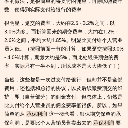
率的做法，是很简单的将支付的佣金，再除以缴费年
数，便得到实际支付给银行的费率。
很明显，趸交的费率，大约在2.5 - 3.2%之间，以
3.0%为多。而折算回来的期交费率，大约在1.2% -
2.6%之间，平均大约1.85%。明显比支付给个人营业
员为低。（按照前面一节的计算，如果趸交按照3.0%
- 4.0%计算，期缴大约是5%，而此处银保期缴的费
率，实际只有一半不到，所以成本是大大降低了！）
当然，这些都是一次过支付给银行，但却并不是全部
费用，还包括和总行的协议，以及后续缴费期交的维
护，即（自营部分）的佣金支付。但总体上，仍然是
比支付给个人营业员的佣金费率低很多。所以，如果
简单的从
这一概念看，银保期交保单的承
承保利润
保利润，是要比个人营销员售卖出去的
要
承保利润