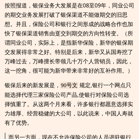
按照报道，银保业务大发展是在08至09年，同业公司
的期交业务发展打破了银保渠道不能做期交的旧思
想。并且，保险公司和银行之间形成的战略合作也加
快了银保渠道销售由趸交到期交的方向性转变。（所
谓同业公司，实际上，是指新华保险，新华的银保期
交发展得非常之好。特别是后来，新华又从国寿挖了
万峰过去，万峰擅长带领几十万个人营销员，因此，
这一挖角，很可能为新华带来非常好的互补作用。）
银保后来的新发展是，
规定,银行一个网点只
90号文
能选择代理三家保险公司产品,使银行对保险公司选
择慎重了。从这两个月来看，许多银行都愿意选择实
力雄厚、经营稳健的大公司，以此说来，中国人寿就
有了优势。
而另一方面，现在不允许保险公司的人员进驻银行