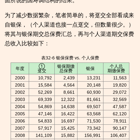
面所说的国寿调结构的结果。
为了减少数据繁杂，笔者简单的，将趸交全部看成来
自银保，（个人渠道也接一点趸交，但数量很少。）
将其与银保期交总保费汇总，再与个人渠道期交保费
总收入比较如下：
表32-6 银保保费 vs. 个人保费
①
银保期缴
个人总
年度
银保
趸交
总保费
期缴保费
2000
10,792
2,439
13,231
11,563
2001
15,584
4,564
20,148
19,820
2002
52,269
8,661
60,930
29,072
2003
69,339
12,322
81,661
32,569
2004
54,869
14,638
69,507
47,587
2005
47,146
16,422
63,568
62,120
2006
54,833
16,697
71,530
78,911
2007
57,917
15,425
73,342
90,147
2008
141,109
15,882
156,991
106,407