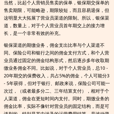
当然，比起个人营销员售卖的保单，银保期交保单的
售卖期限，可能略逊，期限较短，而且容易退保，但
这明显大大拓展了营业员渠道的限制。所以，银保渠
道，数量上，对于个人营业员首年期交上的接力增
长，是一个非常有效的补充。
银保渠道的期缴业务，佣金支出比率与个人渠道不
同。保险公司和银行之间的佣金支付方式，和个人营
业员通过固定的佣金结构形式，然后逐步多年收取期
缴业务佣金不同。比如说，对于个人营业员，总10 -
20年期交的保费收入，共占5%的佣金，个人可能分3
- 5年获得，但对于银行、邮政来说，保险公司可能一
次过，（或者最多分二、三年结算支付），相对于个
人渠道，佣金在更短时间内支付。同时，期缴业务的
佣金比率，实际不像针对营业员的固定结构，而是可
谈判的，特别是其中涉及的运营费用结算，是波动弹