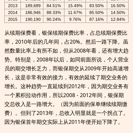
2013
189,689
84.51%
15.49%
83.50%
16.50%
2014
186,946
88.33%
11.67%
85.50%
14.50%
2015
190,190
90.24%
9.76%
87.16%
12.84%
从续期保费看，银保续期保费比率，占总续期保费比
率，2010年后的几年间，占20%。然后一路下降。虽
然数量比率上有所不如，但从2008年看，还有增大趋
势。特别是，2008年以后，如同前面所说，个人营业
员的期交增长乏力，而银保期交从2009年开始高速增
长，这是非常有效的接力，有效的延续了期交业务的
增长。这种趋势一直延续到2012年，因为期交业务有
一个累积拉动作用，所以2008 - 2012年间，银保期
交总收入是一路增大。（因为前面的保单继续续期缴
费）。但到了2013年，总收入明显就是一个拐点了。
因为银保首年期交实际上从2011年便开始下降了。