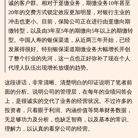
诚的客户群。相对于趸缴业务，期缴业务10年甚至
20年的交费方式锁定效应更加明显，对银行主业的
冲击也更小。目前，保险公司正在进行由趸缴向期
缴转型，以及由3年至5年的期缴向5年以上的期缴转
型。中国人寿的银保渠道，从近两三年开始，已经
发展得很好。特别银保渠道期缴业务大幅增长开创
了整个行业的先河，这一点也正好弥补了现在个人
代理人队伍出现增长放缓的趋势。
这段讲话，非常清晰、清楚明白的印证说明了笔者前
面的分析。说明公司的管理层，在每年的业绩问答会
上，是很诚实的交代了业务的经营状况。不过许多的
投资者，只着眼于利润、内涵价值等简单财务数据，
无足够功力及分析，也缺乏智商，以及基本的常识、
理解力，以认真的看穿公司的经营。