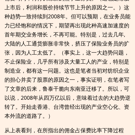
上市后，利润和股价持续节节上升的原因之一。）这
种趋势一致持续到2008年。但可以预期，在业务员能
力已经饱和的情况下，期望再出现此种高速加速度的
首年期交业务增长，不再可能。特别是，过去几年,
大陆的人工通货膨胀非常快，挤压了保险业务员的扩
张，因为人工太低了。（事实上，这一大趋势问题，
不止保险业，几乎所有涉及大量工人的产业，特别是
制造业，都有这一问题。这也是笔者当初对纺织企业
的担心并卖了股票的原因之一，事实证明，在笔者写
了文章的后来，鲁泰干脆向东南亚迁移了。所以，可
以说，2008年从四万亿以后，意味着过去的大趋势逆
转了。开始走香港、台湾曾经出现的产业空心化、资
本外流的道路了。）
从上表看到，在所指出的佣金占保费比率下降过程