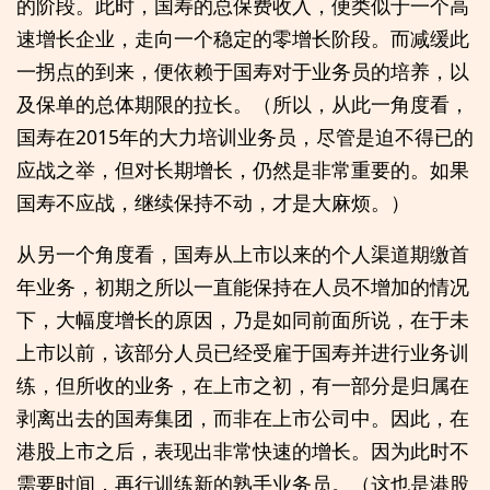
的阶段。此时，国寿的总保费收入，便类似于一个高
速增长企业，走向一个稳定的零增长阶段。而减缓此
一拐点的到来，便依赖于国寿对于业务员的培养，以
及保单的总体期限的拉长。（所以，从此一角度看，
国寿在2015年的大力培训业务员，尽管是迫不得已的
应战之举，但对长期增长，仍然是非常重要的。如果
国寿不应战，继续保持不动，才是大麻烦。）
从另一个角度看，国寿从上市以来的个人渠道期缴首
年业务，初期之所以一直能保持在人员不增加的情况
下，大幅度增长的原因，乃是如同前面所说，在于未
上市以前，该部分人员已经受雇于国寿并进行业务训
练，但所收的业务，在上市之初，有一部分是归属在
剥离出去的国寿集团，而非在上市公司中。因此，在
港股上市之后，表现出非常快速的增长。因为此时不
需要时间，再行训练新的熟手业务员。（这也是港股