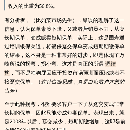
收入的比重为56.8%。
有分析者，（比如某市场先生），错误的理解了这一
信息，认为保单素质下降，又或者营销员不力，从卖
长期保单，变成贩卖短期保单。实际上，这是国寿通
过培训银保渠道，将银保趸交保单变成短期期缴保单
的结果，这本身是一种非常好的进步，即是体现了万
峰所说的拐弯，拐小弯。这才是真正的所谓
调结
，而不是啥狗屁因应于投资市场预测而压缩或者不
构
接趸交保单。（
这种白痴思维，真是白痴散户才想的
出来
）
至于此种拐弯，很难要求客户一下子从趸交变成非常
长期的保单。因此只能变成短期保单。表现出来，就
是2008年以后，趸交减少，短期期缴增加，这即是前