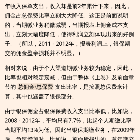
年收入保单支出，收入却是前2年累计下来，因此，
佣金占总保费比率立刻大大降低。这正是前面说明
的，当期缴业务稍微减弱，当期报表上佣金成本支
出，立刻大幅度降低，使得利润立刻体现出来的好例
子。（所以，2011 - 2012年，报表利润上，银保期
交的佣金盈余损耗并不明显。）
相对来说，由于个人渠道期缴业务较为稳定，因此，
比率也相对稳定衰减，但由于整体《上卷》及前面章
节的
支出比率，是按照总保费来计
总佣金/总保费
算，其中也涵盖了银保部分。
由于银保佣金占银保保费收入支出比率低，比如说，
2008 - 2012年，平均只有7.7%，比起个人期缴比率
当期平均13%为低。因此当银保期缴业务，在2009年
后，急速增加时，比如说，前面所指出的，首年期交