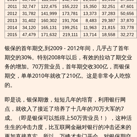
2011
32,747
122,475
155,222
15,350
32,251
47,601
2012
31,782
141,999
173,781
13,373
37,283
50,656
2013
31,402
160,302
191,704
8,483
29,387
37,870
2014
34,120
165,131
199,251
11,963
21,815
33,778
2015
47,479
171,632
219,111
13,714
18,558
32,272
银保的首年期交,到2009 - 2012年间，几乎占了首年
期交的30%。特别2008年以后，有效的拉动了期交业
务的增加。70万营业员，首年期交收300亿，而银保
期交，单单2010年就收了210亿。这是非常令人吃惊
的。
即是说，银保期缴，短短几年的培育，利用银行网
点，就收入了接近了培养了十几年的70万大军的7
成。（即是银保可以抵得上50万营业员！），这种活
生生的冲击力度，比互联网金融对银行的冲击还来的
更加直接真实。所以，万峰才专门开会，对银保期交