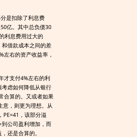
部分是扣除了利息费
50亿。其中总负债30
款的利息费用过大的
，和借款成本之间的差
%左右的资产收益率，
年才支付4%左右的利
须考虑如何降低从银行
常合算的。又或者如果
生意，则更为理想。从
PE=41，该部分溢
令到公司盈利增加，而
益，还是合算的。