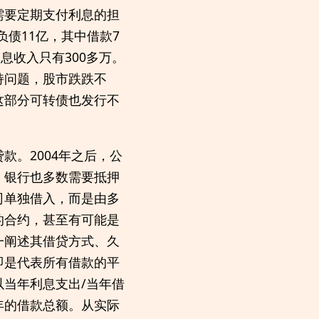
需要定期支付利息的担
负债11亿，其中借款7
息收入只有300多万。
持问题，股市跌跌不
这部分可转债也发行不
。2004年之后，公
，银行也多数需要抵押
司单独借入，而是由多
的合约，甚至有可能是
一阐述其借贷方式、久
即是代表所有借款的平
当年利息支出/当年借
年的借款总额。从实际