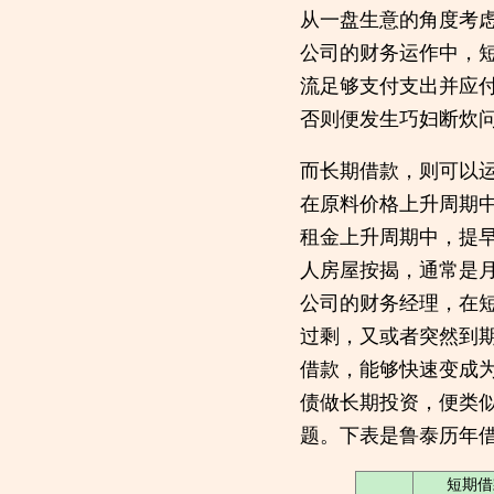
从一盘生意的角度考
公司的财务运作中，
流足够支付支出并应
否则便发生巧妇断炊
而长期借款，则可以
在原料价格上升周期
租金上升周期中，提
人房屋按揭，通常是
公司的财务经理，在
过剩，又或者突然到
借款，能够快速变成
债做长期投资，便类
题。下表是鲁泰历年
短期借