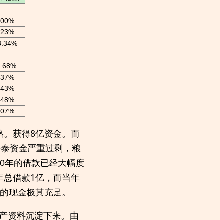
.00%
.23%
3.34%
2.68%
.37%
.43%
.48%
.07%
价格。获得8亿资金。而
鲁泰资金严重过剩，粮
0年的借款已经大幅度
2年总借款1亿，而当年
司的现金极其充足。
产资料沉淀下来。由