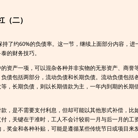
杠（二）
泰保持了约60%的负债率。这一节，继续上面部分内容，
鲁泰的财务技巧。
中的资产一项，可以混杂各种并非实物的无形资产、商誉
。负债包括两部分，流动负债和长期负债。流动负债包括
收等，长期负债，则以长期借款为主，一年内到期的长期
付款，是不需要支付利息，但却可能以其他形式补偿，比
支付，关键在于准时，工人不会计较前一月与后一月的工
的，奖金和各种补贴，可能是遵循某些传统节日或项目来