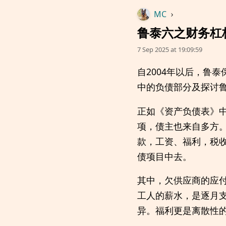
MC
›
鲁泰六之财务杠
7 Sep 2025 at 19:09:59
自2004年以后，鲁
中的负债部分及探讨
正如《资产负债表》
项，债主也来自多方
款，工资、福利，税
债项目中去。
其中，欠供应商的应
工人的薪水，是逐月
异。福利更是离散性