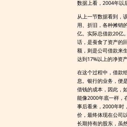
数据上看，2004年
从上一节数据看到，该
用、折旧，各种摊销的
亿。实际总借款20亿
话，是蚕食了资产的
额，则是公司借款来
达到17%以上的净资
在这个过程中，借款给
息。银行的业务，便
借钱的成本，因此，
能像2000年底一样
事后看来，2000年时
价，最终体现在公司
长期持有的股东，虽