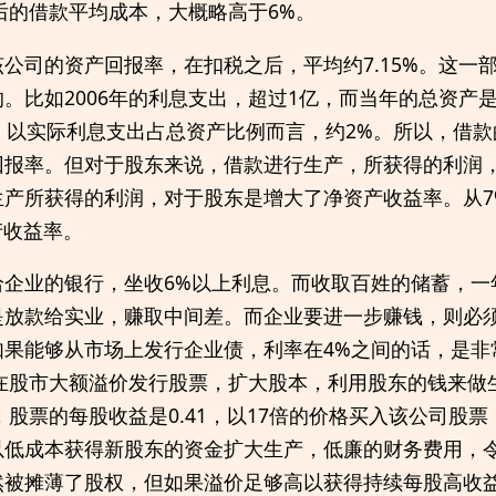
以后的借款平均成本，大概略高于6%。
公司的资产回报率，在扣税之后，平均约7.15%。这一
。比如2006年的利息支出，超过1亿，而当年的总资产是
。以实际利息支出占总资产比例而言，约2%。所以，借
回报率。但对于股东来说，借款进行生产，所获得的利润
生产所获得的利润，对于股东是增大了净资产收益率。从7
产收益率。
企业的银行，坐收6%以上利息。而收取百姓的储蓄，一
是放款给实业，赚取中间差。而企业要进一步赚钱，则必
如果能够从市场上发行企业债，利率在4%之间的话，是非
，在股市大额溢价发行股票，扩大股本，利用股东的钱来做
，股票的每股收益是0.41，以17倍的价格买入该公司股票，
以低成本获得新股东的资金扩大生产，低廉的财务费用，
然被摊薄了股权，但如果溢价足够高以获得持续每股高收