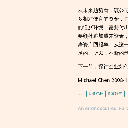
从未来趋势看，该公司
多相对便宜的资金，
的通胀环境，需要付
要额外追加股东资金
净资产回报率。从这
足的。所以，不断的
下一节，探讨企业如
Michael Chen 2008-1
财务杠杆
鲁泰研究
Tags: