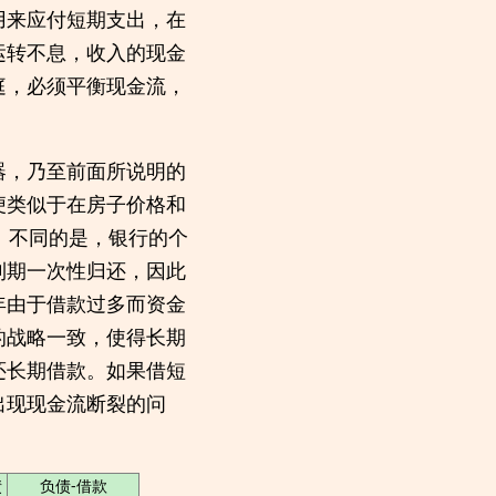
用来应付短期支出，在
运转不息，收入的现金
庭，必须平衡现金流，
器，乃至前面所说明的
便类似于在房子价格和
。不同的是，银行的个
到期一次性归还，因此
年由于借款过多而资金
的战略一致，使得长期
还长期借款。如果借短
出现现金流断裂的问
债
负债-借款