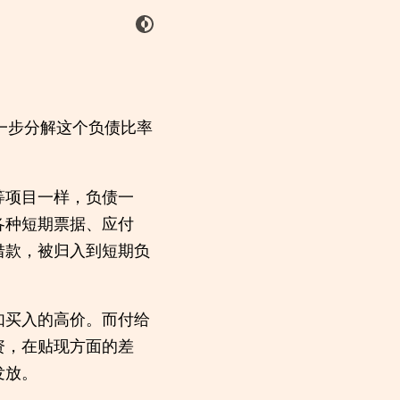
进一步分解这个负债比率
等项目一样，负债一
各种短期票据、应付
借款，被归入到短期负
如买入的高价。而付给
资，在贴现方面的差
发放。