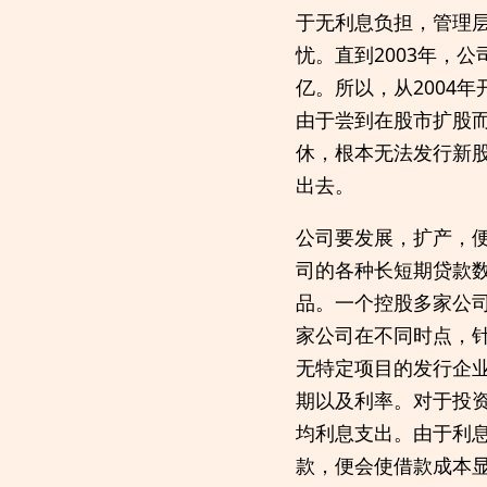
于无利息负担，管理
忧。直到2003年，
亿。所以，从2004年
由于尝到在股市扩股
休，根本无法发行新
出去。
公司要发展，扩产，便
司的各种长短期贷款
品。一个控股多家公
家公司在不同时点，
无特定项目的发行企
期以及利率。对于投
均利息支出。由于利
款，便会使借款成本