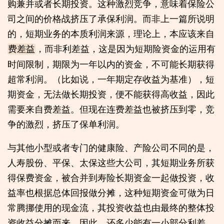
购兼并或者长期投资。这种激烈竞争，意味着保险公
司之间的价格战挤压了承保利润。而非上一篇所说明
的，短期业务的本质利润来源，理论上，本应该来自
，而非利差益，这是因为短期险资金的运用有
费差益
时间限制，期限为一年以内的资金，不可能长期获得
超常利润。（比如说，一年期定存收益为基准），短
期资金，无法做长期投资，便不能获得高收益，因此
需要来自费差益。但现在连费差益也被挤压到零，竞
争的激烈，挤压了保单利润。
与其他小型或者专门的健康险、产险公司不同的是，
人寿股份、平保、太保这些大公司，其短期业务所获
得保费资金，被合并到寿险长期资金一起做投资，收
益率也根据总体回报做分摊，这种短期资金可做为日
常腾挪使用的现金流，其投资收益也由最终的整体投
资收益分摊而来。因此，还多少能有一小部分利差