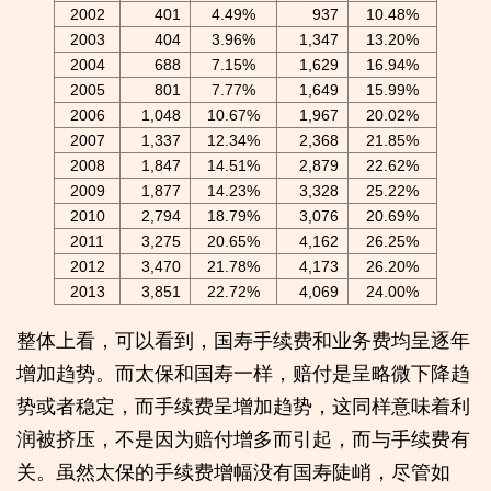
2002
401
4.49%
937
10.48%
2003
404
3.96%
1,347
13.20%
2004
688
7.15%
1,629
16.94%
2005
801
7.77%
1,649
15.99%
2006
1,048
10.67%
1,967
20.02%
2007
1,337
12.34%
2,368
21.85%
2008
1,847
14.51%
2,879
22.62%
2009
1,877
14.23%
3,328
25.22%
2010
2,794
18.79%
3,076
20.69%
2011
3,275
20.65%
4,162
26.25%
2012
3,470
21.78%
4,173
26.20%
2013
3,851
22.72%
4,069
24.00%
整体上看，可以看到，国寿手续费和业务费均呈逐年
增加趋势。而太保和国寿一样，赔付是呈略微下降趋
势或者稳定，而手续费呈增加趋势，这同样意味着利
润被挤压，不是因为赔付增多而引起，而与手续费有
关。虽然太保的手续费增幅没有国寿陡峭，尽管如