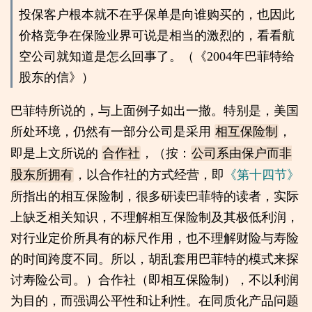
投保客户根本就不在乎保单是向谁购买的，也因此
价格竞争在保险业界可说是相当的激烈的，看看航
空公司就知道是怎么回事了。（《2004年巴菲特给
股东的信》）
巴菲特所说的，与上面例子如出一撤。特别是，美国
所处环境，仍然有一部分公司是采用
，
相互保险制
即是上文所说的
，（按：
合作社
公司系由保户而非
，以合作社的方式经营，即
《第十四节》
股东所拥有
所指出的相互保险制，很多研读巴菲特的读者，实际
上缺乏相关知识，不理解相互保险制及其极低利润，
对行业定价所具有的标尺作用，也不理解财险与寿险
的时间跨度不同。所以，胡乱套用巴菲特的模式来探
讨寿险公司。）合作社（即相互保险制），不以利润
为目的，而强调公平性和让利性。在同质化产品问题