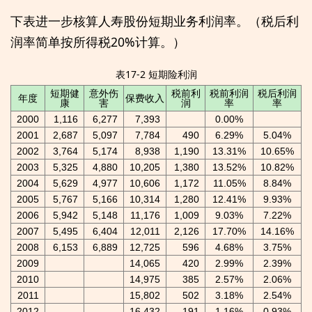
下表进一步核算人寿股份短期业务利润率。（税后利
润率简单按所得税20%计算。）
表17-2 短期险利润
短期健
意外伤
税前利
税前利润
税后利润
年度
保费收入
康
害
润
率
率
2000
1,116
6,277
7,393
0.00%
2001
2,687
5,097
7,784
490
6.29%
5.04%
2002
3,764
5,174
8,938
1,190
13.31%
10.65%
2003
5,325
4,880
10,205
1,380
13.52%
10.82%
2004
5,629
4,977
10,606
1,172
11.05%
8.84%
2005
5,767
5,166
10,314
1,280
12.41%
9.93%
2006
5,942
5,148
11,176
1,009
9.03%
7.22%
2007
5,495
6,404
12,011
2,126
17.70%
14.16%
2008
6,153
6,889
12,725
596
4.68%
3.75%
2009
14,065
420
2.99%
2.39%
2010
14,975
385
2.57%
2.06%
2011
15,802
502
3.18%
2.54%
2012
16,432
191
1.16%
0.93%