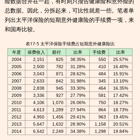
险数据合并在一起，有时则只报告健康险和意外险的
总数据。因此，分拆起来，可比性就差一些。笔者单
列出太平洋保险的短期意外健康险的手续费一项，来
和国寿比较。
表17-5 太平洋保险手续费占短期意外健康险比
年度
保费收入
赔付
比率
手续费
比率
2004
2,151
825
38.35%
550
25.57%
2005
2,500
782
31.28%
410
16.40%
2006
3,043
871
28.62%
484
15.91%
2007
2,633
842
31.98%
345
13.10%
2008
2,838
945
33.30%
464
16.35%
2009
3,336
927
27.79%
581
17.42%
2010
4,106
1,070
26.06%
750
18.27%
2011
4,613
1,289
27.94%
864
18.73%
2012
4,950
1,456
29.41%
963
19.45%
2013
5,647
1,632
28.90%
1,158
20.51%
2014
6,542
2,249
34.38%
1,298
19.84%