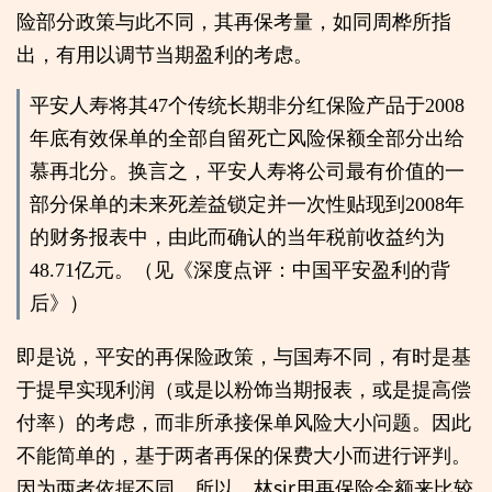
险部分政策与此不同，其再保考量，如同周桦所指
出，有用以调节当期盈利的考虑。
平安人寿将其47个传统长期非分红保险产品于2008
年底有效保单的全部自留死亡风险保额全部分出给
慕再北分。换言之，平安人寿将公司最有价值的一
部分保单的未来死差益锁定并一次性贴现到2008年
的财务报表中，由此而确认的当年税前收益约为
48.71亿元。（见《深度点评：中国平安盈利的背
后》）
即是说，平安的再保险政策，与国寿不同，有时是基
于提早实现利润（或是以粉饰当期报表，或是提高偿
付率）的考虑，而非所承接保单风险大小问题。因此
不能简单的，基于两者再保的保费大小而进行评判。
因为两者依据不同。所以，林sir用再保险金额来比较