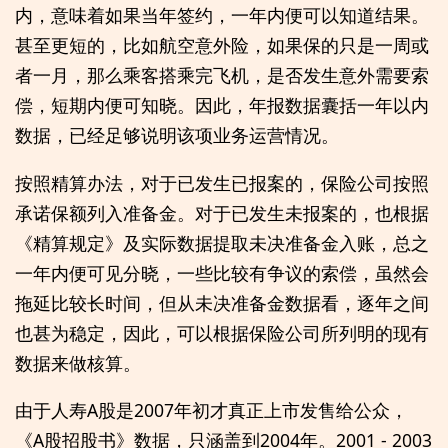
内，意味着如果当年签约，一年内便可以知道结果。
甚至更短的，比如航空意外险，如果保的只是一周或
者一月，那么乘客搭乘完飞机，是否发生意外需要索
偿，短期内便可知晓。因此，年报数据囊括一年以内
数据，已经足够说明该项业务运营情况。
按照精算办法，对于已发生已报案的，保险公司按照
承诺保额列入准备金。对于已发生未报案的，也根据
《精算规定》及实际数据提取未决准备金入账，总之
一年内便可见分晓，一些比较有争议的索偿，虽然会
拖延比较长时间，但从未决准备金数据看，逐年之间
也甚为稳定，因此，可以根据保险公司所列明的现有
数据来做核算。
由于人寿A股是2007年初才真正上市发售给公众，
《A股招股书》数据，只涵盖到2004年。2001 - 2003