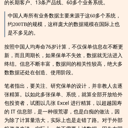
的长期客户、13条产品线、60多个业务系统。
中国人寿所有业务数据主要来源于这60多个系统，
约200TB的规模，这样庞大的数据规模在国际上也
是不多见的。
按照中国人均寿命76岁计算，不仅保单信息在不断更
新，而且周期长，如果保单不失效，数据就无法进入
终结。信息不断丰富，数据间的相关性较高，绝大多
数数据还处在创造、使用阶段。
笔者指出，要关注、研究保单的设计，并非教人去逐
张精算。以如此多张保单、系统，就算全部开放给外
包投资者，试图以几张 Excel 进行精算，以超越国寿
的 IT 信息部，是一种很荒谬，也是白痴的做法，因
为除了计算量浩大，实际上也是走错了路。对于外部