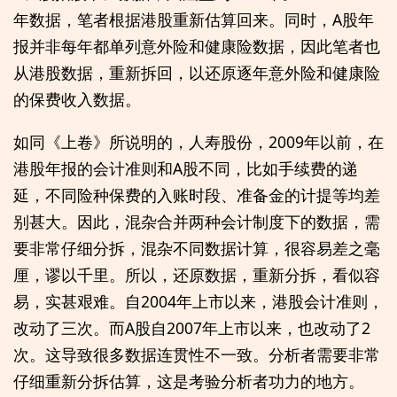
年数据，笔者根据港股重新估算回来。同时，A股年
报并非每年都单列意外险和健康险数据，因此笔者也
从港股数据，重新拆回，以还原逐年意外险和健康险
的保费收入数据。
如同《上卷》所说明的，人寿股份，2009年以前，在
港股年报的会计准则和A股不同，比如手续费的递
延，不同险种保费的入账时段、准备金的计提等均差
别甚大。因此，混杂合并两种会计制度下的数据，需
要非常仔细分拆，混杂不同数据计算，很容易差之毫
厘，谬以千里。所以，还原数据，重新分拆，看似容
易，实甚艰难。自2004年上市以来，港股会计准则，
改动了三次。而A股自2007年上市以来，也改动了2
次。这导致很多数据连贯性不一致。分析者需要非常
仔细重新分拆估算，这是考验分析者功力的地方。