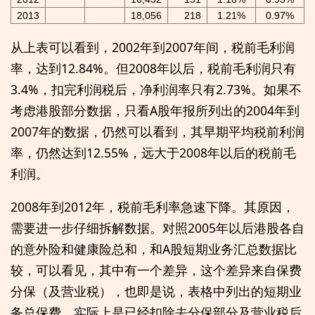
2013
18,056
218
1.21%
0.97%
从上表可以看到，2002年到2007年间，税前毛利润
率，达到12.84%。但2008年以后，税前毛利润只有
3.4%，扣完利润税后，净利润率只有2.73%。如果不
考虑港股部分数据，只看A股年报所列出的2004年到
2007年的数据，仍然可以看到，其早期平均税前利润
率，仍然达到12.55%，远大于2008年以后的税前毛
利润。
2008年到2012年，税前毛利率急速下降。其原因，
需要进一步仔细拆解数据。对照2005年以后港股各自
的意外险和健康险总和，和A股短期业务汇总数据比
较，可以看见，其中有一个差异，这个差异来自保费
分保（及营业税），也即是说，表格中列出的短期业
务总保费，实际上是已经扣除去分保部分及营业税后