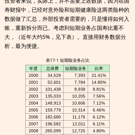
投资者来说，实际上，并不需要上述数据，因为在国
寿财报中，已经对意外险和短期健康险这两类险种的
数据做了汇总，外部投资者需要的，只是懂得如何入
账，重新拆分而已。考虑到短期业务占国寿比重不
大，（近年大约5%，见下表）。直接用财务数据分
析，最为便捷。
表17-1 短期险业务占比
年度
总保费
短期险业务
比率
2000
34,529
7,393
21.41%
2001
52,601
7,784
14.80%
2002
101,438
8,938
8.81%
2003
135,033
10,205
7.56%
2004
148,913
10,606
7.12%
2005
159,779
10,314
6.46%
2006
182,680
11,176
6.12%
2007
196,582
12,011
6.11%
2008
265,099
12,725
4.80%