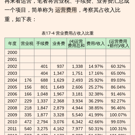
再来看运营，笔者将营业税、手续费、业务费汇总成
一个项目，简单称为
，考察其占收入比
运营费用
重，如下表：
表17-4 营业费用占收入比重
(4)运营
(运营费用
年度
营业税
手续费
业务费
费用/收入
费用总和
+赔付)/收入
2000
2001
2002
401
937
1,338
14.97%
60.32%
2003
404
1,347
1,751
17.16%
65.00%
2004
176
688
1,629
2,493
25.92%
89.03%
2005
156
801
1,649
2,606
25.27%
86.04%
2006
166
1,048
1,967
3,181
32.38%
91.46%
2007
229
1,337
2,368
3,934
36.29%
92.27%
2008
218
1,847
2,879
4,944
38.85%
96.46%
2009
335
1,877
3,328
5,540
41.99%
100.07%
2010
472
2,794
3,076
6,342
42.66%
99.03%
2011
540
3,275
4,162
7,977
50.31%
100.31%