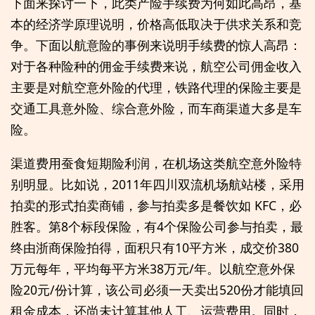
下面来探讨一下，此类产险手续费为何如此高昂，基
本的经济学原理说明，价格高低取决于供求关系和竞
争。下面以航意险的事例来说明手续费的惊人高昂：
对于各种险种的佣金手续费来说，航空公司佣金收入
主要是对航空意外险的代理，铁路代理的保险主要是
交通工具意外险、综合意外险，而车商渠道大多是车
险。
渠道费用蚕食短期险利润，在机场这类航空意外险特
别明显。比如说，2011年四川双流机场航站楼，采用
拍卖的形式拍卖商铺，参与拍卖多是餐饮如 KFC，必
胜客。第8个标段保险，有4个保险公司参与拍卖，最
终由浙商保险拍得，面积只有10平方米，成交价380
万元每年，平均每平方米38万元/年。以航空意外保
险20元/份计算，该公司必须一天卖出520份才能填回
租金成本，还尚未计算其他人工、运营费用。同时，