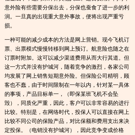
意外险有些需要分保出去，分保也蚕食了进一步的利
润。一旦真的出现重大意外事故，便将出现严重亏
损。
一种可能的减少成本的方法是网上营销。现今飞机订
票、出票模式慢慢转移到网上预订。航意险也随之在
订票时附加。这可以减少渠道费用从而大行其道。但
这一方式并没有护城河，随着竞争的激烈，各家公司
均发展了网上销售短期意外险。但保险公司精明，顾
客也不蠢，由于时间限制在一年以内，针对某一具体
的事项，产品目标单一，（即保某班飞机不会坠
毁），同质化严重，因此，客户可以非常容易的进行
比较。特别是，在网络时代，投保人可以直接在网上
比较不同公司的保险产品，对比保额和费用支出来决
定投保。（电销没有护城河），因此竞争变成价格