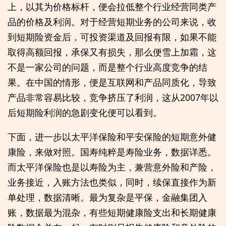
上，以其为价格标杆，便会拉低整个行业经营同类产
品的价格及利润。对于经营短期业务的公司来说，收
到短期险资金后，可投资渠道及回报有限，如果不能
取得高额回报，承保又有损失，那么便雪上加霜，这
不是一家公司的问题，而是整个行业高度竞争的结
果。在中国的情形，便是互联网和产品同质化，导致
产品非常容易比较，竞争挤压了利润，这从2007年以
后短期险利润的急剧变化便可以看到。
下面，进一步以太平洋保险和平安保险的短期意外健
康险，来做对照。国寿纯粹是寿险业务，数据详悉。
而太平洋保险也是以寿险为主，兼营意外险和产险，
业务接近，入账方法也类似，同时，续保直接作为新
单处理，数据清晰。最为复杂是平保，金融集团入
账，数据最为混杂，有些短期健康险支出和长期健康