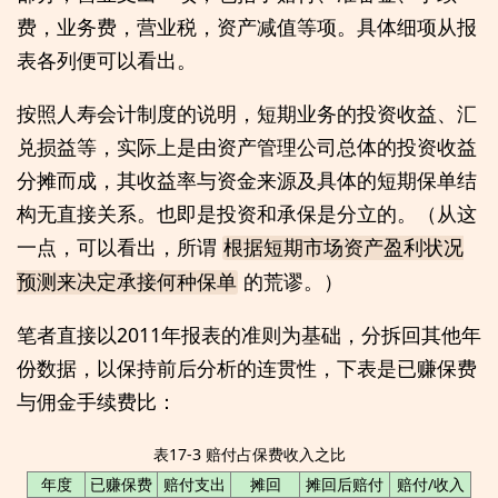
费，业务费，营业税，资产减值等项。具体细项从报
表各列便可以看出。
按照人寿会计制度的说明，短期业务的投资收益、汇
兑损益等，实际上是由资产管理公司总体的投资收益
分摊而成，其收益率与资金来源及具体的短期保单结
构无直接关系。也即是投资和承保是分立的。（从这
一点，可以看出，所谓
根据短期市场资产盈利状况
的荒谬。）
预测来决定承接何种保单
笔者直接以2011年报表的准则为基础，分拆回其他年
份数据，以保持前后分析的连贯性，下表是已赚保费
与佣金手续费比：
表17-3 赔付占保费收入之比
年度
已赚保费
赔付支出
摊回
摊回后赔付
赔付/收入