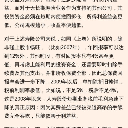
益。而对于无长期寿险业务作为支持的其他公司，其
投资资金必须在短期内便撤回拆仓，所得利差益会更
低。公司规模越小，收益率便越低。
对于上述寿险公司来说，如同《上卷》所说明的，除
非碰上股市畅旺，（比如2007年），年回报率可以达
到12%外，其他时段，有时回报率只有4%甚至更
低。再考虑上能利用的投资资金，还需要即时扣除手
续费及其他支出，并非所收保费全部，因此总保费回
报率会进一步下降，2009年以后，单扣除折旧摊销，
税前利润率极低，比如说，不足5%，税后不足4%。
这是2008年以来，人寿股份短期业务税前毛利急速下
降的真正原因：因为其费差益已经被渠道高昂的手续
费完全吞吃，只能依赖于利差益。