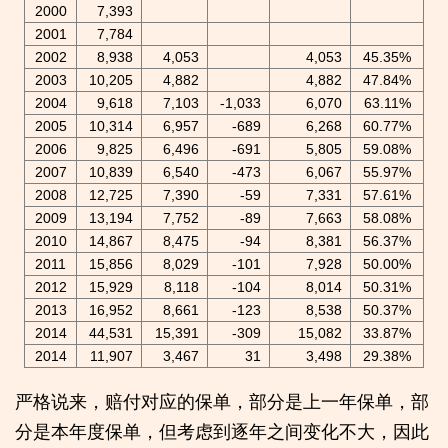
2000
7,393
2001
7,784
2002
8,938
4,053
4,053
45.35%
2003
10,205
4,882
4,882
47.84%
2004
9,618
7,103
-1,033
6,070
63.11%
2005
10,314
6,957
-689
6,268
60.77%
2006
9,825
6,496
-691
5,805
59.08%
2007
10,839
6,540
-473
6,067
55.97%
2008
12,725
7,390
-59
7,331
57.61%
2009
13,194
7,752
-89
7,663
58.08%
2010
14,867
8,475
-94
8,381
56.37%
2011
15,856
8,029
-101
7,928
50.00%
2012
15,929
8,118
-104
8,014
50.31%
2013
16,952
8,661
-123
8,538
50.37%
2014
44,531
15,391
-309
15,082
33.87%
2014
11,907
3,467
31
3,498
29.38%
严格说来，赔付对应的保单，部分是上一年保单，部
分是本年度保单，但考虑到逐年之间变化不大，因此