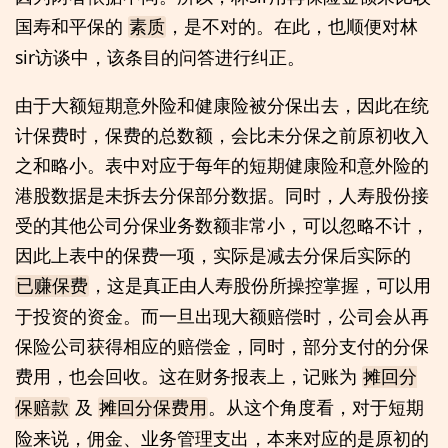
国寿和平保的
，是不对的。在此，也顺便对林
素质
sir访谈中，该条目的问答进行纠正。
由于大额短期意外险和健康险被分保出去，因此在统
计保费时，保费的总数额，会比未分保之前原初收入
之和略小。表中对应于每年的短期健康险和意外险的
港股数据是未拆去分保部分数据。同时，人寿股份接
受的其他公司分保业务数额非常小，可以忽略不计，
因此上表中的保费一项，实际是减去分保后实际的
，这是真正由人寿股份所操控掌握，可以用
已赚保费
于投资的资金。而一旦出现大额赔偿时，公司会从再
保险公司获得相应的赔偿金，同时，部分支付的分保
费用，也会回收。这在财务报表上，记账为
摊回分
及
。从这个角度看，对于短期
保赔款
摊回分保费用
险来说，佣金、业务管理支出，本来对应的是原初的