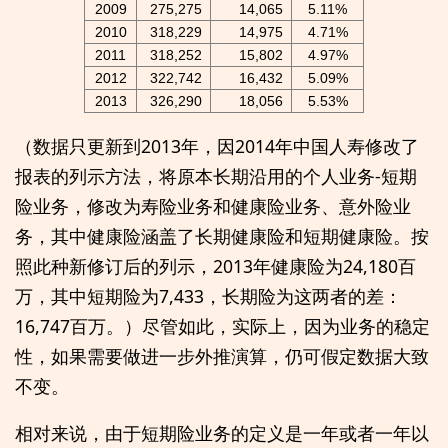
2009
275,275
14,065
5.11%
2010
318,229
14,975
4.71%
2011
318,252
15,802
4.97%
2012
322,742
16,432
5.09%
2013
326,290
18,056
5.53%
（数据只更新到2013年，因2014年中国人寿修改了
报表的列示方法，将原本长期沿用的个人业务-短期
险业务，修改为寿险业务和健康险业务、意外险业
务，其中健康险涵盖了长期健康险和短期健康险。按
照此种新修订后的列示，2013年健康险为24,180百
万，其中短期险为7,433，长期险为这两者的差：
16,747百万。）尽管如此，实际上，因为业务的稳定
性，如果需要做进一步外推演算，仍可假定数据大致
不变。
相对来说，由于短期险业务的定义是一年或者一年以