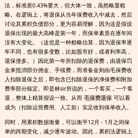
法，标准差0.43%要大，但大体一致，虽然略显粗
略。在逻辑上，将退保从当年保费收入中减去，然后
讨论其累积负债部分，更为容易理解，因为这是假设
退保出现的最大高峰是第一年，而保单素质在逐年间
没有大变化。（这也是一种粗略估算，因为退保率逐
年不同，也有很多变数，比如股市好，或者利率高，
退保便多。）因此第一年所扣除的退保费，由退保罚
金来抵消部分佣金、手续费，而准备金则由毛保费收
入扣除退保之后，即包含已扣除退保的净保费和附加
费率部分核定。即是林sir所说的，一个客买，一个客
退，整体上精算假设一致。从而
可以看
毛保费退保
成为（扣除运营费用、人工前）实足收到保单收入。
同时，用累积数据衡量，可以衡平12月 - 1月之间保
单的跨期变化，减少逐年波动。因此，累积法逻辑上