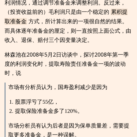
利润情况，通过调节准备金来调整利润。反过来，
（投资收益前的）毛利润只是由一个稳定的
累积提
方式，所计算出来的一项很自然的结果。
取准备金
而具体逐年准备金的厘定，则一直按照上面公式，由
收入、退保、赔付三个因变量决定。
林森池在2008年5月2日访谈中，探讨2008年第一季
度的利润变化时，提取寿险责任准备金一项的波动
时，说
市场有分析员认为，国寿盈利减少是因为
股票浮亏了55亿，
提取保险准备金多了120%。
市场分析员有认为后者是因为保单质量差，需要提
取更多准备金，是一种误解。