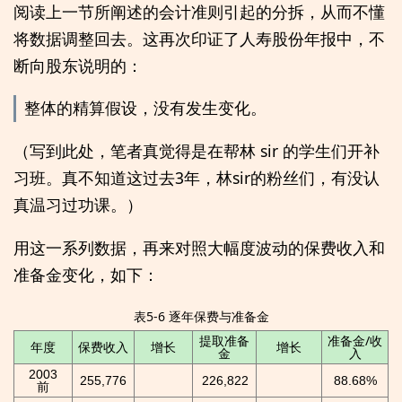
阅读上一节所阐述的会计准则引起的分拆，从而不懂
将数据调整回去。这再次印证了人寿股份年报中，不
断向股东说明的：
整体的精算假设，没有发生变化。
（写到此处，笔者真觉得是在帮林 sir 的学生们开补
习班。真不知道这过去3年，林sir的粉丝们，有没认
真温习过功课。）
用这一系列数据，再来对照大幅度波动的保费收入和
准备金变化，如下：
表5-6 逐年保费与准备金
提取准备
准备金/收
年度
保费收入
增长
增长
金
入
2003
255,776
226,822
88.68%
前