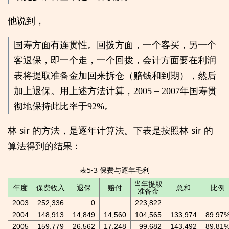
他说到，
国寿方面有连贯性。回拨方面，一个客买，另一个
客退保，即一个走，一个回拨，会计方面要在利润
表将提取准备金加回来拆仓（赔钱和到期），然后
加上退保。用上述方法计算，2005 – 2007年国寿贯
彻地保持此比率于92%。
林 sir 的方法，是逐年计算法。下表是按照林 sir 的
算法得到的结果：
表5-3 保费与逐年毛利
当年提取
年度
保费收入
退保
赔付
总和
比例
准备金
2003
252,336
0
223,822
2004
148,913
14,849
14,560
104,565
133,974
89.97
2005
159,779
26,562
17,248
99,682
143,492
89.81