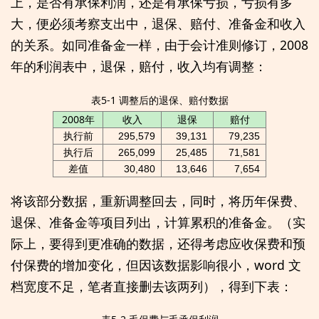
上，是否有承保利润，还是有承保亏损，亏损有多
大，便必须考察支出中，退保、赔付、准备金和收入
的关系。如同准备金一样，由于会计准则修订，2008
年的利润表中，退保，赔付，收入均有调整：
表5-1 调整后的退保、赔付数据
2008年
收入
退保
赔付
执行前
295,579
39,131
79,235
执行后
265,099
25,485
71,581
差值
30,480
13,646
7,654
将该部分数据，重新调整回去，同时，将历年保费、
退保、准备金等项目列出，计算累积的准备金。（实
际上，要得到更准确的数据，还得考虑应收保费和预
付保费的增加变化，但因该数据影响很小，word 文
档宽度不足，笔者直接删去该两列），得到下表：