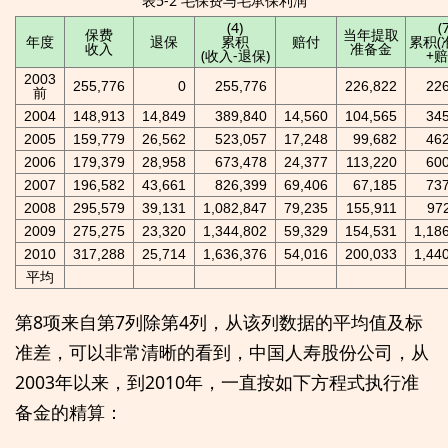
表5-2 毛保费与毛承保利润
(4)
(
保费
当年提取
年度
退保
累积
赔付
累积(
收入
准备金
(收入-退保)
+赔
2003
255,776
0
255,776
226,822
22
前
2004
148,913
14,849
389,840
14,560
104,565
34
2005
159,779
26,562
523,057
17,248
99,682
46
2006
179,379
28,958
673,478
24,377
113,220
60
2007
196,582
43,661
826,399
69,406
67,185
73
2008
295,579
39,131
1,082,847
79,235
155,911
97
2009
275,275
23,320
1,344,802
59,329
154,531
1,18
2010
317,288
25,714
1,636,376
54,016
200,033
1,44
平均
第8项来自第7列除第4列，从该列数据的平均值及标
准差，可以非常清晰的看到，中国人寿股份公司，从
2003年以来，到2010年，一直按如下方程式执行准
备金的精算：