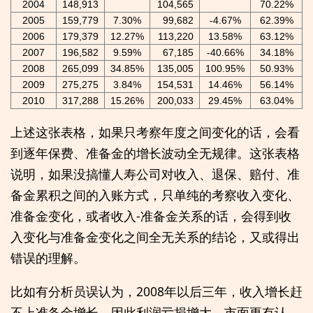
2004
148,913
104,565
70.22%
2005
159,779
7.30%
99,682
-4.67%
62.39%
2006
179,379
12.27%
113,220
13.58%
63.12%
2007
196,582
9.59%
67,185
-40.66%
34.18%
2008
265,099
34.85%
135,005
100.95%
50.93%
2009
275,275
3.84%
154,531
14.46%
56.14%
2010
317,288
15.26%
200,033
29.45%
63.04%
上述这张表格，如果只考察年度之间变化的话，会看
到逐年保费、准备金的增长波动全无规律。这张表格
说明，如果没搞懂人寿公司对收入、退保、赔付、准
备金累积之间的入账方式，只单纯的考察收入变化、
准备金变化，或者收入-准备金关系的话，会得到收
入变化与准备金变化之间全无关系的结论，又或得出
错误的理解。
比如有分析员误认为，2008年以后三年，收入增长赶
不上准备金增长，因此利润亏损增大，市面更有认