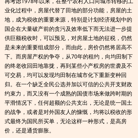
再考虑1978年以来，在整个农村人口向城市转移的工
业化过程中，房屋代替了田地的部分功能，房屋的土
地，成为税收的重要来源，特别是计划经济规划中的
国企在大量破产前的贪污及效率低下而无法进一步提
供巨额税收时，可以预见，对房屋土地的征税，仍然
是未来的重要组成部分，而由此，房价仍然将居高不
下。而房屋产权的争夺，从70年的租约，向均田制下
的终老收回田地靠拢，再到某些小产权房的世袭及不
可交易，均可以发现均田制在城市化下重新变种回
归。在一个缺乏全民公选并加以可信的公共开支财政
约束力，而又没有一个成熟的国债市场来做跨时期的
平滑情况下，任何超额的公共支出，无论是统一国土
的战争，或者是对外国友人的慷慨，均将以税收的形
式最终为国民所买单，无论这样一种形式，是高房
价，还是通货膨胀。