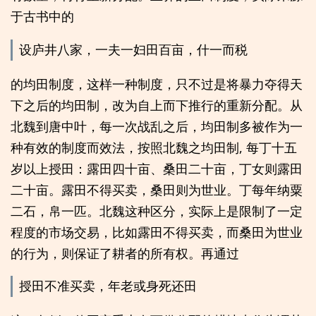
于古书中的
设庐井八家，一夫一妇田百亩，什一而税
的均田制度，这样一种制度，只不过是将暴力夺得天
下之后的均田制，改为自上而下推行的重新分配。从
北魏到唐中叶，每一次战乱之后，均田制多被作为一
种有效的制度而效法，按照北魏之均田制, 每丁十五
岁以上授田：露田四十亩、桑田二十亩，丁女则露田
二十亩。露田不得买卖，桑田则为世业。丁每年纳粟
二石，帛一匹。北魏这种区分，实际上是限制了一定
程度的市场交易，比如露田不得买卖，而桑田为世业
的行为，则保证了耕者的所有权。再通过
授田不准买卖，年老或身死还田