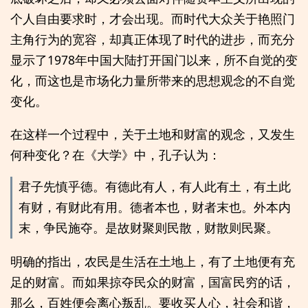
个人自由要求时，才会出现。而时代大众关于艳照门
主角行为的宽容，却真正体现了时代的进步，而充分
显示了1978年中国大陆打开国门以来，所不自觉的变
化，而这也是市场化力量所带来的思想观念的不自觉
变化。
在这样一个过程中，关于土地和财富的观念，又发生
何种变化？在《大学》中，孔子认为：
君子先慎乎德。有德此有人，有人此有土，有土此
有财，有财此有用。德者本也，财者末也。外本内
末，争民施夺。是故财聚则民散，财散则民聚。
明确的指出，农民是生活在土地上，有了土地便有充
足的财富。而如果掠夺民众的财富，国富民穷的话，
那么，百姓便会离心叛乱。要收买人心，社会和谐，