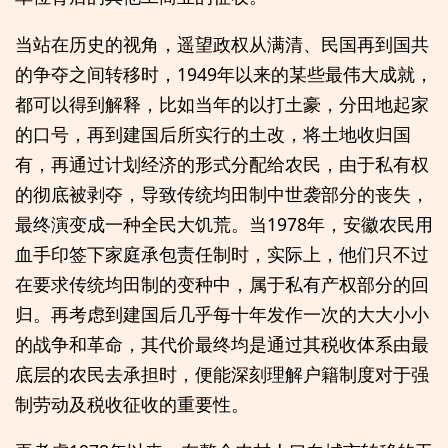
当站在历史的视角，遥望政权从满清、民国再到国共
的争夺之间转移时，1949年以来的某些最伟大成就，
都可以得到解释，比如当年的以打土豪，分田地起家
的口号，再到建国后所实行的土改，将土地收归国
有，再通过计划经济的形式分配给农民，由于私有权
的彻底被剥夺，导致传统均田制中世袭部分的丧失，
最终演变成一种全民大饥荒。当1978年，安徽农民用
血手印签下家庭承包责任制时，实际上，他们只不过
在要求传统均田制的变种中，属于私有产权部分的回
归。再考虑到建国后几乎每十年发作一次的大大小小
的战争和革命，其代价最终均是通过其税收体系由最
底层的农民去承担时，便能深刻理解户籍制度对于强
制劳动及税收征收的重要性。