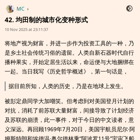
MC
›
42. 均田制的城市化变种形式
10 Nov 2025 at 23:11:37
将地产视为财富，并进一步作为投资工具的一种，乃
是乡土社会传统习俗的遗留。人类自新石器时代自行
播种果实，开始定居生活以来，命运便与大地捆绑在
一起。当日我写《历史哲学概述》，第一句话是，
据目前所知，人类的历史，乃是在地球上发生。
被彭定鼎同学大加嘲笑。但考虑到对美国登月计划的
对抗，消耗了前苏联大量财富，间接导致了计划经济
及苏联的崩溃，此一事件，对于今日的中文读者，意
义深远。再回顾1969年7月20日，美国宇航员尼尔·阿
姆斯特朗和埃德温·奥尔德林乘“阿波罗11号”宇宙飞船