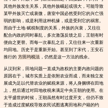
其他外族发生关系，其他外族崛起或强大，可能导致
某甲外族灭亡或衰微，唐室中国必然受到它的兴亡强
弱的影响，或是利用这种机缘，或是受到它的祸害。
而由于土地-赋税制度的关系，外族的兴衰，又往往
配合内政的同时暴乱，多次激荡反馈之后，王朝有时
便由之更替。而每一次暴乱之后，又往往来一次重新
均田地。历史于是重新开始。甚至到了宋代，王安石
推行的
，仍然是这一方法的残余。
方田均税法
从汉到宋，田地问题一直成为政权的主要内政问题的
原因在于，城市实质上是依附农业而成，而未独立发
展成为足以代替农业的赋税来源，将人身捆绑在田地
上，然后通过对田地收税来满足中央王朝的使用。在
太平盛世的时候，王朝虽然有时过度开支，但仍不致
于造成过度赋税导致农民试图逃离田地和户籍的约