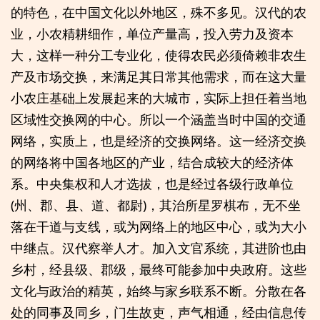
的特色，在中国文化以外地区，殊不多见。汉代的农
业，小农精耕细作，单位产量高，投入劳力及资本
大，这样一种分工专业化，使得农民必须倚赖非农生
产及市场交换，来满足其日常其他需求，而在这大量
小农庄基础上发展起来的大城市，实际上担任着当地
区域性交换网的中心。所以一个涵盖当时中国的交通
网络，实质上，也是经济的交换网络。这一经济交换
的网络将中国各地区的产业，结合成较大的经济体
系。中央集权和人才选拔，也是经过各级行政单位
(州、郡、县、道、都尉)，其治所星罗棋布，无不坐
落在干道与支线，或为网络上的地区中心，或为大小
中继点。汉代察举人才。加入文官系统，其进阶也由
乡村，经县级、郡级，最终可能参加中央政府。这些
文化与政治的精英，始终与家乡联系不断。分散在各
处的同事及同乡，门生故吏，声气相通，经由信息传