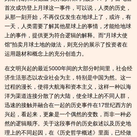
首次成功登上月球这一事件，可以说，人类的历史，
从那一刻开始，不再仅仅发生在地球上了，或许，有
一天，人类需要了解其他星球上的事情，才能给地球
上的事件，提供更为符合逻辑的解释。而“月球大使
馆”拍卖月球土地的做法，则充分的展示了投资者在
运用题材和概念上的充分创造力。
在文明兴起的最近5000年间的大部分时间里，社会经
济生活形态以农业社会为主，特别是中国为然。这一
过程的漫长，使得大航海和资本主义，这样一种以海
洋为渠道连接分散了的大陆，使全球上的不同人群，
迅速的接触并融合在一起的历史事件在17世纪西方的
兴起，看起来，更象是一个偶然的变数，而非一种必
然的逻辑顺序。关于这段事件的历史叙述以及历史地
理上的不同起因，在《历史哲学概述》里面，已经做