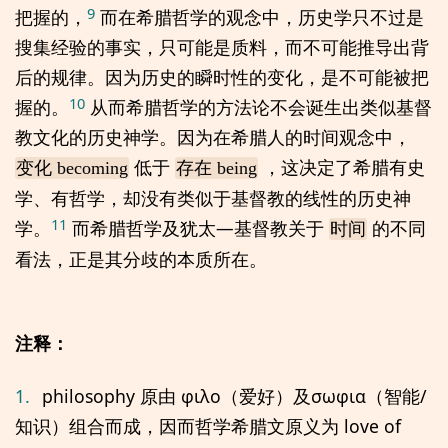
9
把握的，
而在希腊哲学的观念中，历史学只不过是
搜集经验的事实，只可能是质料，而不可能推导出背
后的规律。因为历史的瞬时性的变化，是不可能被把
10
握的。
从而希腊哲学的方法论不会诞生出类似基督
教文化的历史神学。因为在希腊人的时间观念中，
低于
，这决定了希腊有史
变化 becoming
存在 being
学、有哲学，却没有类似于基督教的线性的历史神
11
学。
而希腊哲学及犹太—基督教关于
的不同
时间
看法，正是其分歧的本质所在。
注释：
1.
philosophy 原由 φιλο（爱好）及σωφια（智能/
知识）组合而成，因而哲学希腊文原义为 love of