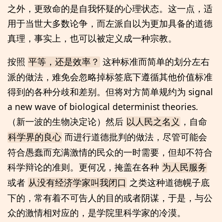
之外，更致命的是自我怀疑的心理状态。这一点，适
用于当世大多数论争，而左派自以为更加具备的道德
真理，事实上，也可以被定义成一种宗教。
按照
这种标准而简单的划分左右
平等，还是效率？
派的做法，难免会忽略掉标签底下遵循其他价值标准
得到的各种分歧和差别。但将对方简单规约为 signal
a new wave of biological determinist theories.
（新一波的生物决定论）然后
，自命
以人民之名义
而进行道德批判的做法，尽管可能会
科学界的良心
符合愚蠢而充满激情的民众的一时需要，但却不符合
科学辩论的准则。更何况，掩盖在各种
为人民服务
或者
之类这种道德幌子底
从没有经济学家叫我闭口
下的，常有着不可告人的目的或者阴谋，于是，与公
众的激情相对应的，是学院里科学家的冷漠。