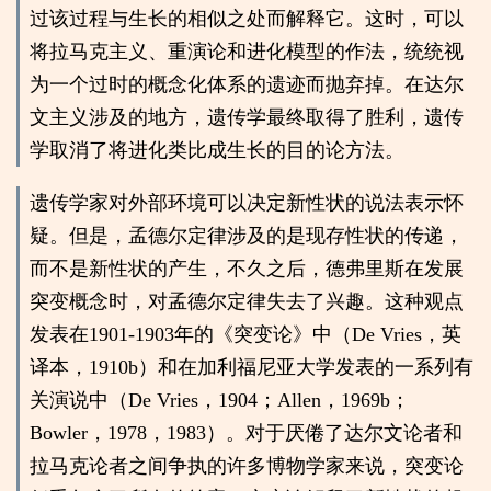
过该过程与生长的相似之处而解释它。这时，可以
将拉马克主义、重演论和进化模型的作法，统统视
为一个过时的概念化体系的遗迹而抛弃掉。在达尔
文主义涉及的地方，遗传学最终取得了胜利，遗传
学取消了将进化类比成生长的目的论方法。
遗传学家对外部环境可以决定新性状的说法表示怀
疑。但是，孟德尔定律涉及的是现存性状的传递，
而不是新性状的产生，不久之后，德弗里斯在发展
突变概念时，对孟德尔定律失去了兴趣。这种观点
发表在1901-1903年的《突变论》中（De Vries，英
译本，1910b）和在加利福尼亚大学发表的一系列有
关演说中（De Vries，1904；Allen，1969b；
Bowler，1978，1983）。对于厌倦了达尔文论者和
拉马克论者之间争执的许多博物学家来说，突变论