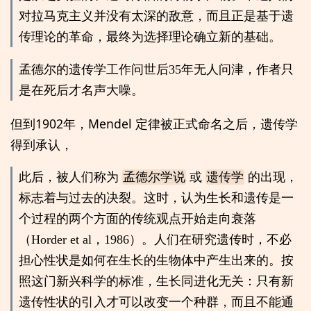
对拉马克主义并没有太深的敌意，而且正是基于遗
传理论的革命，最终为选择理论确立新的基础。
孟德尔的遗传学工作问世后35年无人问津，作者只
是在死后才名声大噪。
但到1902年，Mendel 定律被正式命名之后，遗传学
得到承认，
此后，被人们称为
孟德尔学说
或
遗传学
的出现，
标志着与过去的决裂。这时，认为生长和遗传是一
个过程的两个方面的传统观点开始走向衰落
（Horder et al，1986）。人们在研究遗传时，不必
担心性状是如何在生长的生物体中产生出来的。按
照这门新兴科学的标准，生长同进化无关：只有新
遗传性状的引入才可以改变一个种群，而且不能通