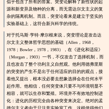
似乎包含了所有的答案。突变论解释了新性状的起
源和新变异及物种的分离，而无需达尔文主义的复
杂的隔离机制。而且，突变论看来是建立于坚实的
实验基础上，这符合新兴科学的传统。
对于托马斯·亨特·摩尔根来说，突变理论是攻击达
尔文主义整体哲学思想的基础（Allen，1968，
1978；Bowler，1978，1983），在《进化和适应》
（Morgan，1903）一书，不仅攻击了选择机制，而
且也攻击了整个功利主义自然观。他利用德弗里斯
的突变的产生不是出于任何适应的目的的观点，接
着他又提出，根本没必要去想象选择会在任何水平
起作用。他相信，任何突变体只要不与环境明显不
相容，就可以生存和繁殖。环境并不有效地控制进
化：进化的历程完全由各种突变来决定。绝对的孟
德尔主义者由于只注意实验室工作，这样使得他们