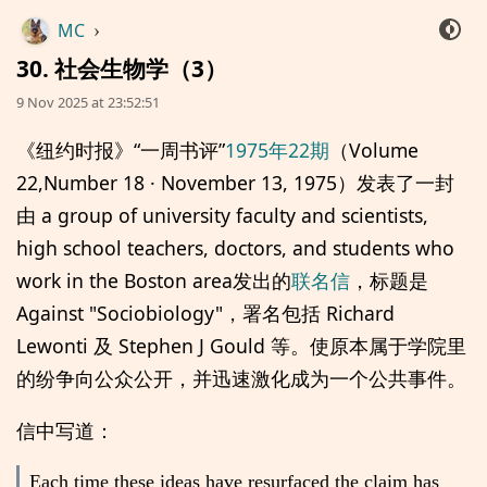
MC
›
30. 社会生物学（3）
9 Nov 2025 at 23:52:51
《纽约时报》“一周书评”
1975年22期
（Volume
22,Number 18 · November 13, 1975）发表了一封
由 a group of university faculty and scientists,
high school teachers, doctors, and students who
work in the Boston area发出的
联名信
，标题是
Against "Sociobiology"，署名包括 Richard
Lewonti 及 Stephen J Gould 等。使原本属于学院里
的纷争向公众公开，并迅速激化成为一个公共事件。
信中写道：
Each time these ideas have resurfaced the claim has