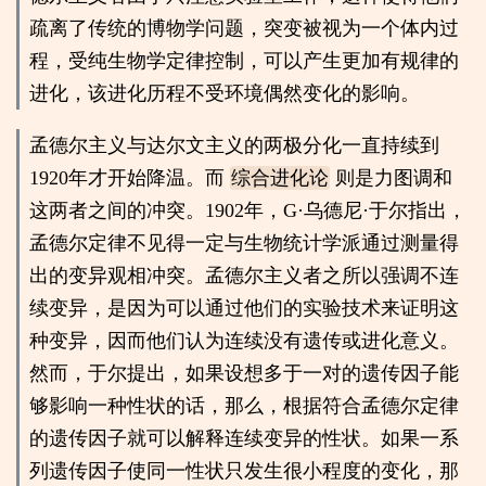
疏离了传统的博物学问题，突变被视为一个体内过
程，受纯生物学定律控制，可以产生更加有规律的
进化，该进化历程不受环境偶然变化的影响。
孟德尔主义与达尔文主义的两极分化一直持续到
1920年才开始降温。而
综合进化论
则是力图调和
这两者之间的冲突。1902年，G·乌德尼·于尔指出，
孟德尔定律不见得一定与生物统计学派通过测量得
出的变异观相冲突。孟德尔主义者之所以强调不连
续变异，是因为可以通过他们的实验技术来证明这
种变异，因而他们认为连续没有遗传或进化意义。
然而，于尔提出，如果设想多于一对的遗传因子能
够影响一种性状的话，那么，根据符合孟德尔定律
的遗传因子就可以解释连续变异的性状。如果一系
列遗传因子使同一性状只发生很小程度的变化，那