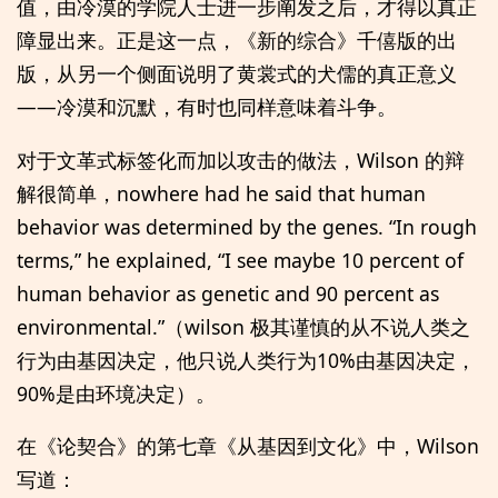
值，由冷漠的学院人士进一步阐发之后，才得以真正
障显出来。正是这一点，《新的综合》千僖版的出
版，从另一个侧面说明了黄裳式的犬儒的真正意义
——冷漠和沉默，有时也同样意味着斗争。
对于文革式标签化而加以攻击的做法，Wilson 的辩
解很简单，nowhere had he said that human
behavior was determined by the genes. “In rough
terms,” he explained, “I see maybe 10 percent of
human behavior as genetic and 90 percent as
environmental.”（wilson 极其谨慎的从不说人类之
行为由基因决定，他只说人类行为10%由基因决定，
90%是由环境决定）。
在《论契合》的第七章《从基因到文化》中，Wilson
写道：