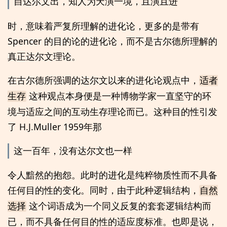
自达尔文出，知人为天演一境，且演且进
时，意味着严复所理解的进化论，更多的是带有
Spencer 的目的论的进化论，而不是古尔德所理解的
真正达尔文理论。
在古尔德所强调的达尔文以来的进化论观点中，
适者
这种观点本身便是一种博物学家一直坚守的环
生存
境与适应之间的互动生存理论而已。这种目的性引发
了 H.J.Muller 1959年那
这一百年，没有达尔文也一样
令人黯然的抱怨。此时的进化是纯粹物质性而不具备
任何目的性的变化。同时，由于此种逻辑结构，
自然
这个词语成为一个同义反复的套套逻辑结构而
选择
已，而不具备任何目的性的适应度标准。也即是说，