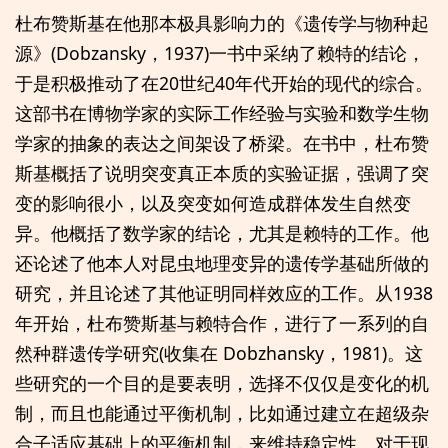
杜布赞斯基在他那本极具影响力的《遗传学与物种起
源》(Dobzansky，1937)一书中采纳了赖特的结论，
于是积极推动了在20世纪40年代开始的现代的综合。
这部书在博物学家的实际工作经验与实验和数学生物
学家的抽象的表达之间架设了桥梁。在书中，杜布赞
斯基概括了说明突变真正本质的实验证据，强调了突
变的影响很小，以及突变如何造成群体发生自然变
异。他概括了数学家的结论，尤其是赖特的工作。他
还论述了他本人对昆虫地理变异的遗传学基础所做的
研究，并且论述了其他证明同样效应的工作。从1938
年开始，杜布赞斯基与赖特合作，进行了一系列的自
然种群遗传学研究(收集在 Dobzhansky，1981)。这
些研究的一个目的是要表明，选择不仅仅是变化的机
制，而且也能通过平衡机制，比如通过建立在超级杂
合子适应基础上的平衡机制，来维持稳定性。对于现