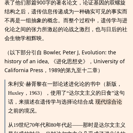
表了他们那篇900字的著名论文，论证基因的双螺旋
结构之后，遗传信息传递成为一种确实可见的事实而
不再是一组抽象的概念。而整个过程中，遗传学与进
化论之间的张力所激起的论战之激烈，也与日后的社
会生物学相辉映。
（以下部分引自 Bowler, Peter J, Evolution: the
history of an idea, 《进化思想史》，University of
California Press，1989的第九至十二章）
朱利安·赫胥黎在一部论述进化论的书中（新版，
Huxley，1963），使用了“达尔文主义的日食”这句
话，来描述在遗传学与选择论结合成
现代综合论
之前的境况。
从19世纪70年代和80年代起——那时是达尔文主义