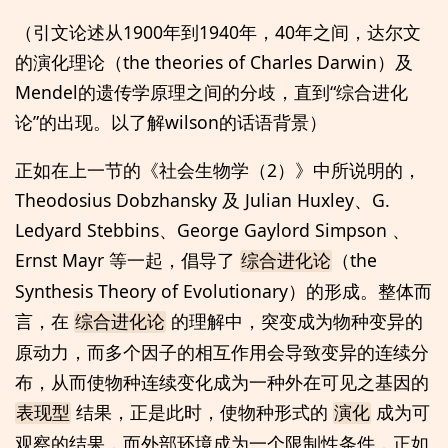
（引文论述从1900年到1940年，40年之间，达尔文
的演化理论（the theories of Charles Darwin）及
Mendel的遗传学原理之间的分歧，直到“综合进化
论”的出现。以了解wilson的话语背景）
正如在上一节的《社会生物学（2）》中所说明的，
Theodosius Dobzhansky 及 Julian Huxley、G.
Ledyard Stebbins、George Gaylord Simpson 、
Ernst Mayr 等一起，倡导了
（the
综合进化论
Synthesis Theory of Evolutionary）的形成。整体而
言，在
的理解中，突变成为物种变异的
综合进化论
原动力，而多个因子的相互作用会导致变异的连续分
布，从而使物种连续变化成为一种外在可见之基因的
结果，正是此时，使物种形式的
成为可
表现型
演化
观察的结果，而外部环境成为一个限制性条件，正如