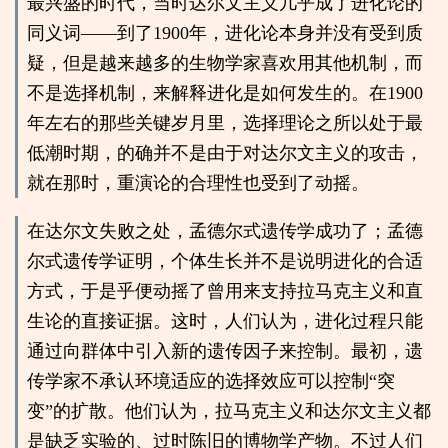
最兴盛的时代，当时达尔文主义几乎成了进化论的
同义词——到了1900年，进化论本身并没有受到质
疑，但是越来越多的生物学家喜欢用其他机制，而
不是选择机制，来解释进化是如何发生的。在1900
年左右的那些关键岁月里，选择理论之所以处于最
低潮时期，的确并不是由于对达尔文主义的攻击，
就在那时，重演论的合理性也受到了动摇。
在达尔文失败之处，孟德尔式遗传学成功了；孟德
尔式遗传学证明，个体生长并不是说明进化的合适
方式，于是乎便动摇了曾用来支持拉马克主义和直
生论的直接证据。这时，人们认为，进化过程只能
通过向群体中引入新的遗传因子来控制。最初，遗
传学家不承认环境适应的选择效应可以控制“突
变”的扩散。他们认为，拉马克主义和达尔文主义都
是缺乏实验的、过时陈旧的博物学产物。不过人们