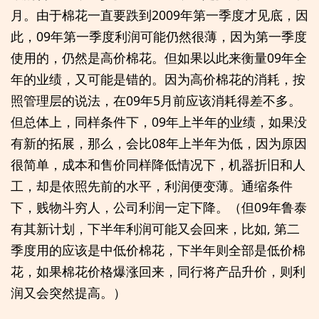
月。由于棉花一直要跌到2009年第一季度才见底，因
此，09年第一季度利润可能仍然很薄，因为第一季度
使用的，仍然是高价棉花。但如果以此来衡量09年全
年的业绩，又可能是错的。因为高价棉花的消耗，按
照管理层的说法，在09年5月前应该消耗得差不多。
但总体上，同样条件下，09年上半年的业绩，如果没
有新的拓展，那么，会比08年上半年为低，因为原因
很简单，成本和售价同样降低情况下，机器折旧和人
工，却是依照先前的水平，利润便变薄。通缩条件
下，贱物斗穷人，公司利润一定下降。（但09年鲁泰
有其新计划，下半年利润可能又会回来，比如, 第二
季度用的应该是中低价棉花，下半年则全部是低价棉
花，如果棉花价格爆涨回来，同行将产品升价，则利
润又会突然提高。）