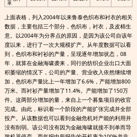
率
上面表格，列入2004年以来鲁泰色织布和衬衣的相关
数据，主要包括三个部分，色织布，衬衣，及皮棉生
意。以2004年为分界点的原因，是因为该公司自该年
度以来，进行了一次大规模扩产。从年度数据可以看
到，色织布和衬衫的产量，呈现逐年增加状态，08
年，就算在金融海啸袭来，同行的纺织企业出口大面
积萎缩的情况下，公司的产量、营业收入依然继续增
加，色织布产量比上一年增加了6.6%，产能增加800
万米。而衬衫产量增加了11.4%。产能增加了150万
件。这两部分增加的量，来自上一个募集项目的收官
完成。由此，标识着一个阶段的产能扩张完成并全部
投产。从该数据也可以看到金融危机对产能的利用并
没有削弱。该公司没有因为金融海啸就接不到单而导
致机器停产，而年报中所报告的开机率为100%并非