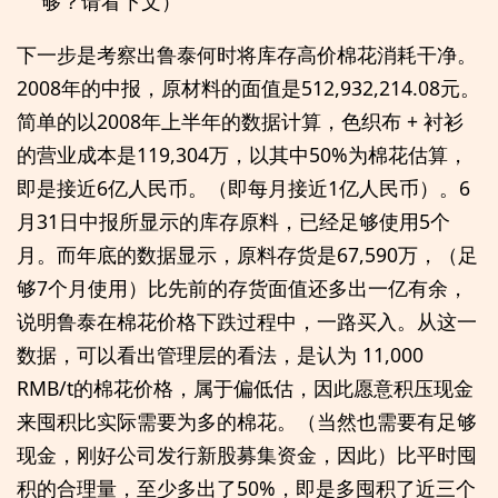
够？请看下文）
下一步是考察出鲁泰何时将库存高价棉花消耗干净。
2008年的中报，原材料的面值是512,932,214.08元。
简单的以2008年上半年的数据计算，色织布 + 衬衫
的营业成本是119,304万，以其中50%为棉花估算，
即是接近6亿人民币。（即每月接近1亿人民币）。6
月31日中报所显示的库存原料，已经足够使用5个
月。而年底的数据显示，原料存货是67,590万，（足
够7个月使用）比先前的存货面值还多出一亿有余，
说明鲁泰在棉花价格下跌过程中，一路买入。从这一
数据，可以看出管理层的看法，是认为 11,000
RMB/t的棉花价格，属于偏低估，因此愿意积压现金
来囤积比实际需要为多的棉花。（当然也需要有足够
现金，刚好公司发行新股募集资金，因此）比平时囤
积的合理量，至少多出了50%，即是多囤积了近三个