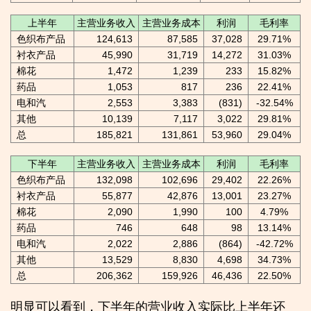
上半年
主营业务收入
主营业务成本
利润
毛利率
色织布产品
124,613
87,585
37,028
29.71%
衬衣产品
45,990
31,719
14,272
31.03%
棉花
1,472
1,239
233
15.82%
药品
1,053
817
236
22.41%
电和汽
2,553
3,383
(831)
-32.54%
其他
10,139
7,117
3,022
29.81%
总
185,821
131,861
53,960
29.04%
下半年
主营业务收入
主营业务成本
利润
毛利率
色织布产品
132,098
102,696
29,402
22.26%
衬衣产品
55,877
42,876
13,001
23.27%
棉花
2,090
1,990
100
4.79%
药品
746
648
98
13.14%
电和汽
2,022
2,886
(864)
-42.72%
其他
13,529
8,830
4,698
34.73%
总
206,362
159,926
46,436
22.50%
明显可以看到，下半年的营业收入实际比上半年还