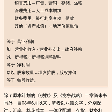
	销售费用←广告、营销、存储、运输

	管理费用←人工成本增加

	财务费用←银行利率变动、借款

	其他（资产减值）←地产价值重估

等于  营业利润

加    营业外收入 - 营业外支出←政府补贴

减    所得税←所得税调整影响

等于  净利润

除以  股东数量←增发扩股，股权摊薄

除了原本计划的《税收》及《竞争战略》二章尚未书
写外，自08年6月以来，笔者以八篇文字，分别探
讨：汇率、棉花成本、一体化配额、存货、财务杠