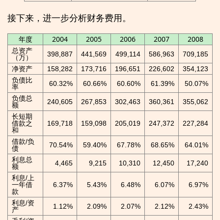
接下来，进一步分析财务费用。
年度
2004
2005
2006
2007
2008
总资产
398,887
441,569
499,114
586,963
709,185
（万）
净资产
158,282
173,716
196,651
226,602
354,123
负债比
60.32%
60.66%
60.60%
61.39%
50.07%
率
负债总
240,605
267,853
302,463
360,361
355,062
额
长短期
借款之
169,718
159,098
205,019
247,372
227,284
和
借款/负
70.54%
59.40%
67.78%
68.65%
64.01%
债
利息总
4,465
9,215
10,310
12,450
17,240
额
利息/上
一年借
6.37%
5.43%
6.48%
6.07%
6.97%
款
利息/资
1.12%
2.09%
2.07%
2.12%
2.43%
产