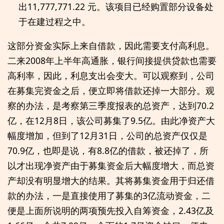
出11,777,771.22 元。该项目已经购置部分设备处
于在建过程之中。
这部分资金实际上来自借款，因此需要支付高利息。
二来2008年上半年高通胀，银行间接提供贷款也需要
高利率，因此，利息支出会变大。可以观察到，公司
在募集完资金之后，便立即将借款还掉一大部分。观
察的办法，是考察第三季度报表的总资产，达到70.2
亿，在12月8日，该公司募集了9.5亿。由此净资产大
幅度增加，但到了12月31日，公司的总资产仅仅是
70.9亿，也即是说，有8.8亿的借款，被还掉了，所
以才出现净资产由于募集资金后大幅度增大，而总资
产却没有明显增大的结果。其将募集资金用于归还借
款的办法，一是直接使用了募集的3亿流动资金，二
便是上面所说明的两项预先投入自筹资金，2.43亿及