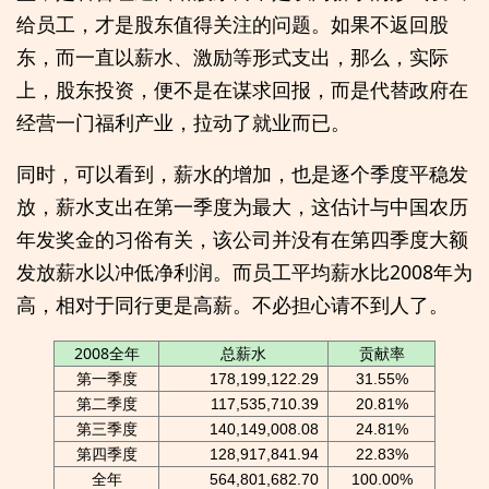
给员工，才是股东值得关注的问题。如果不返回股
东，而一直以薪水、激励等形式支出，那么，实际
上，股东投资，便不是在谋求回报，而是代替政府在
经营一门福利产业，拉动了就业而已。
同时，可以看到，薪水的增加，也是逐个季度平稳发
放，薪水支出在第一季度为最大，这估计与中国农历
年发奖金的习俗有关，该公司并没有在第四季度大额
发放薪水以冲低净利润。而员工平均薪水比2008年为
高，相对于同行更是高薪。不必担心请不到人了。
2008全年
总薪水
贡献率
第一季度
178,199,122.29
31.55%
第二季度
117,535,710.39
20.81%
第三季度
140,149,008.08
24.81%
第四季度
128,917,841.94
22.83%
全年
564,801,682.70
100.00%