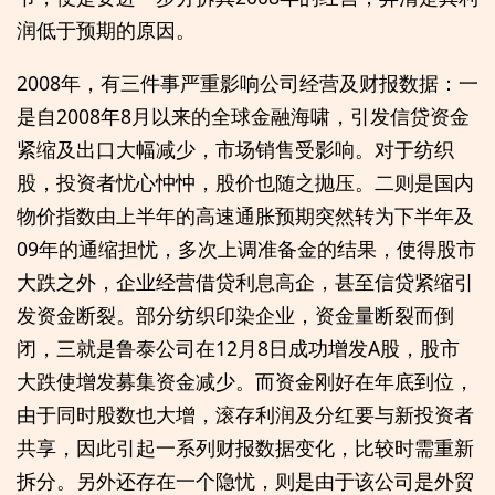
润低于预期的原因。
2008年，有三件事严重影响公司经营及财报数据：一
是自2008年8月以来的全球金融海啸，引发信贷资金
紧缩及出口大幅减少，市场销售受影响。对于纺织
股，投资者忧心忡忡，股价也随之抛压。二则是国内
物价指数由上半年的高速通胀预期突然转为下半年及
09年的通缩担忧，多次上调准备金的结果，使得股市
大跌之外，企业经营借贷利息高企，甚至信贷紧缩引
发资金断裂。部分纺织印染企业，资金量断裂而倒
闭，三就是鲁泰公司在12月8日成功增发A股，股市
大跌使增发募集资金减少。而资金刚好在年底到位，
由于同时股数也大增，滚存利润及分红要与新投资者
共享，因此引起一系列财报数据变化，比较时需重新
拆分。另外还存在一个隐忧，则是由于该公司是外贸