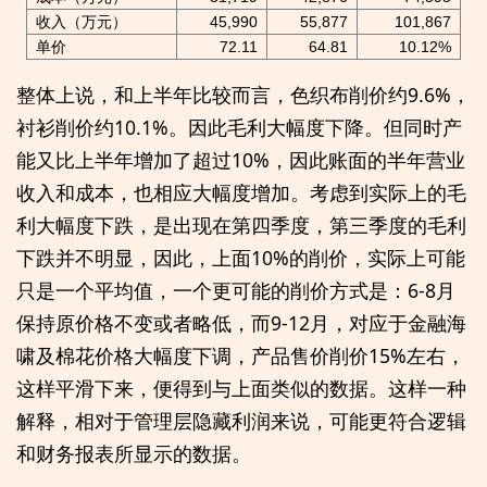
收入（万元）
45,990
55,877
101,867
单价
72.11
64.81
10.12%
整体上说，和上半年比较而言，色织布削价约9.6%，
衬衫削价约10.1%。因此毛利大幅度下降。但同时产
能又比上半年增加了超过10%，因此账面的半年营业
收入和成本，也相应大幅度增加。考虑到实际上的毛
利大幅度下跌，是出现在第四季度，第三季度的毛利
下跌并不明显，因此，上面10%的削价，实际上可能
只是一个平均值，一个更可能的削价方式是：6-8月
保持原价格不变或者略低，而9-12月，对应于金融海
啸及棉花价格大幅度下调，产品售价削价15%左右，
这样平滑下来，便得到与上面类似的数据。这样一种
解释，相对于管理层隐藏利润来说，可能更符合逻辑
和财务报表所显示的数据。