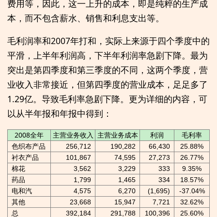
费用等，因此，这一上升的成本，即是纯粹的生产成
本，而不包含薪水、销售和利息支出等。
毛利润率和2007年打和，实际上来源于四个季度中的
平滑，上半年利润高，下半年利润率急剧下降。最为
突出是第四季度和第三季度的不同，这两个季度，营
业收入非常接近，但第四季度的营业成本，足足多了
1.29亿。导致毛利率急剧下降。更为详细的内容，可
以从半年报和年报中得到：
2008全年
主营业务收入
主营业务成本
利润
毛利率
色织布产品
256,712
190,282
66,430
25.88%
衬衣产品
101,867
74,595
27,273
26.77%
棉花
3,562
3,229
333
9.35%
药品
1,799
1,465
334
18.57%
电和汽
4,575
6,270
(1,695)
-37.04%
其他
23,668
15,947
7,721
32.62%
总
392,184
291,788
100,396
25.60%