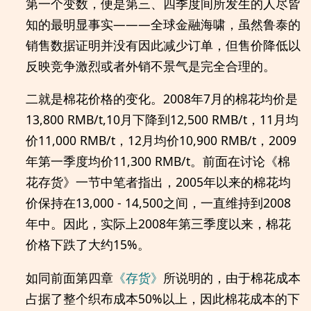
第一个变数，便是第三、四季度间所发生的人尽皆
知的最明显事实———全球金融海啸，虽然鲁泰的
销售数据证明并没有因此减少订单，但售价降低以
反映竞争激烈或者外销不景气是完全合理的。
二就是棉花价格的变化。2008年7月的棉花均价是
13,800 RMB/t,10月下降到12,500 RMB/t，11月均
价11,000 RMB/t，12月均价10,900 RMB/t，2009
年第一季度均价11,300 RMB/t。前面在讨论《棉
花存货》一节中笔者指出，2005年以来的棉花均
价保持在13,000 - 14,500之间，一直维持到2008
年中。因此，实际上2008年第三季度以来，棉花
价格下跌了大约15%。
如同前面第四章
《存货》
所说明的，由于棉花成本
占据了整个织布成本50%以上，因此棉花成本的下