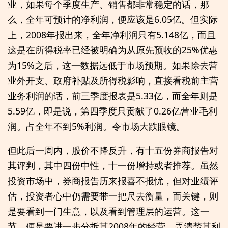
业，如果每个季度生产、销售都非常稳定的话，那
么，全年可预计的净利润，便应该是6.05亿。但实际
上，2008年报出来，全年净利润只有5.148亿，而且
这是在所得税率已经被明确为从原先预收的25%优惠
为15%之后，这一数据远低于市场预期。如果除去营
业外开支、政府补贴及所得税影响，直接看税前主营
业务利润的话，前三季度报表是5.33亿，而全年则是
5.59亿，即是说，第四季度只贡献了0.26亿营业毛利
润。占全年不到5%利润。令市场大跌眼镜。
但此后一周内，股价不降反升，有十五份券商报告对
其评判，其中四份中性，十一份增持或者推荐。虽然
投资市场中，券商报告历来报喜不报忧，但对业绩评
估，投资者心中仍需要带一把尺去衡量，而关键，则
是要看到一门生意，以及看到管理层的运营。这一
节，便是要进一步分拆其2008年的经营，弄清楚其利