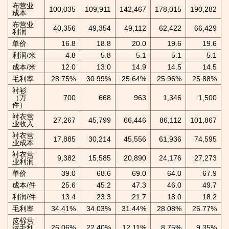
布营业
100,035
109,911
142,467
178,015
190,282
成本
布营业
40,356
49,354
49,112
62,422
66,429
利润
单价
16.8
18.8
20.0
19.6
19.6
利润/米
4.8
5.8
5.1
5.1
5.1
成本/米
12.0
13.0
14.9
14.5
14.5
毛利率
28.75%
30.99%
25.64%
25.96%
25.88%
衬衫
（万
700
668
963
1,346
1,500
件）
衬衣营
27,267
45,799
66,446
86,112
101,867
业收入
衬衣营
17,885
30,214
45,556
61,936
74,595
业成本
衬衣营
9,382
15,585
20,890
24,176
27,273
业利润
单价
39.0
68.6
69.0
64.0
67.9
成本/件
25.6
45.2
47.3
46.0
49.7
利润/件
13.4
23.3
21.7
18.0
18.2
毛利率
34.41%
34.03%
31.44%
28.08%
26.77%
皮棉营
运毛利
26.06%
22.40%
12.11%
8.75%
9.35%