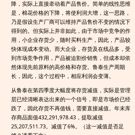
降，实际上直接牵动着产品售价。简单的线性思维
是，棉花价格的下降，将使利润大增，这一思路，
乃是假设生产厂商可以维持产品售价不变的情况下
得到的。但实际上并非如此，由于市场中竞争的作
用，小企业存货少，随时买料生产，因此，产品较
快体现成本变动。而大企业，存货及在线品多，受
到市场竞争作用，产品被迫割价销售，但成本却依
然体现先前原料的高价格和存货。鲁泰生产周期
长，因此，这个过程中，相应利润会变薄。
从鲁泰在第四季度大幅度将存货减值，实际是管理
层已经清晰表达出来的一个信号，即是市场价已经
跌了，因此存货不再值钱，需要直接减值。年末库
存商品面值432,291,978.43，提取减值
25,207,511.73。减值了6%。（这一减值是否足