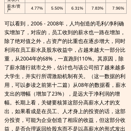
薪水/资
4.77%
5.50%
6.31%
7.83%
7.96%
产
可以看到，2006 - 2008年，人均创造的毛利/净利确
实增加了，对应的，员工收到的薪水也一路在增加，
除了绝对值之外，占资产的比重也在逐步增大，同时
利润在员工薪水及股东收益中，占越来越大一部分比
重，从2004年的68%，一直跑到110%。其原因，除
了薪水随行就市之外，估计也与该公司招了越来越多
大学生，并实行所谓激励机制有关。（这一数据的利
用，可以参读之前第十二篇）从08年的数据看，薪水
支出的增幅（增加了23%），是远大于净利润的增
幅。长期上看，关键要核算这部分高薪水人才的支
出，如果看成是在员工、人才身上的投资的话，这部
分投资，可能为企业创造了相应的收益，但这部分收
益，是否合理返回给股东而不是以高薪水的形式发出