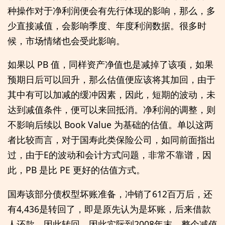
种操作对于净利润便会有先行体现的影响，那么，多
少直接减值，会影响季度、年度利润数据。很多时
候，市场情绪也会受此影响。
如果以 PB 值，同样资产净值也是减掉了该项，如果
预期日后可以回升，那么估值便应该将其加回，由于
其中有可以加减的缓冲因素，因此，短期的波动，未
达到减值条件，便可以来回抵消。净利润的调整，则
不影响后续以 Book Value 为基础的估值。单以这两
者比较而言，对于国寿此类保险公司，如同前面指出
过，由于E的波动和会计方式问题，非常不靠谱，因
此，PB 是比 PE 更好的估值方式。
国寿该部分债权型坏账准备，冲销了612百万后，还
有4,436是转回了，即是原先认为是坏账，后来借款
人还款，因此转回，因此实际到2008年末，整个减值