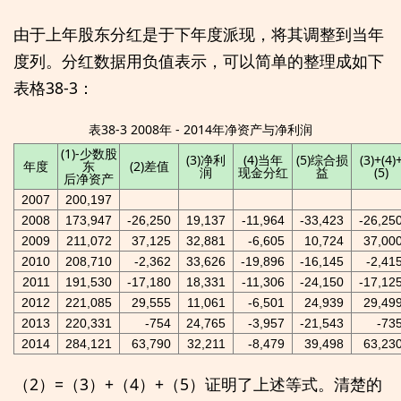
由于上年股东分红是于下年度派现，将其调整到当年
度列。分红数据用负值表示，可以简单的整理成如下
表格38-3：
表38-3 2008年 - 2014年净资产与净利润
(1)-少数股
(3)净利
(4)当年
(5)综合损
(3)+(4)
年度
东
(2)差值
润
现金分红
益
(5)
后净资产
2007
200,197
2008
173,947
-26,250
19,137
-11,964
-33,423
-26,25
2009
211,072
37,125
32,881
-6,605
10,724
37,00
2010
208,710
-2,362
33,626
-19,896
-16,145
-2,41
2011
191,530
-17,180
18,331
-11,306
-24,150
-17,12
2012
221,085
29,555
11,061
-6,501
24,939
29,49
2013
220,331
-754
24,765
-3,957
-21,543
-73
2014
284,121
63,790
32,211
-8,479
39,498
63,23
（2）=（3）+（4）+（5）证明了上述等式。清楚的