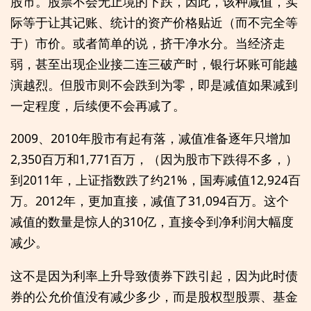
股市。股票不会无止境的下跌，因此，该种减值，实
际等于让其记账、统计的资产价格贴近（而不完全等
于）市价。或者简单的说，挤干净水分。当经济走
弱，甚至出现企业接二连三破产时，银行坏账可能越
演越烈。但股市则不会跌到为零，即是减值如果减到
一定程度，后续便不会再减了。
2009、2010年股市有起有落，减值准备逐年只增加
2,350百万和1,771百万，（因为股市下跌得不多，）
到2011年，上证指数跌了约21%，国寿减值12,924百
万。2012年，更加直接，减值了31,094百万。这个
减值的数量是惊人的310亿，直接令到净利润大幅度
减少。
这不是因为利率上升导致债券下跌引起，因为此时债
券的公允价值没有减少多少，而是股权型股票、基金