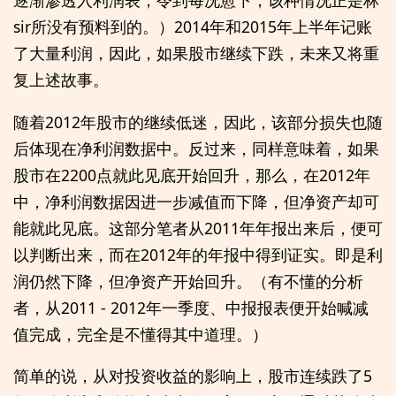
逐渐渗透入利润表，令到每况愈下，该种情况正是林
sir所没有预料到的。）2014年和2015年上半年记账
了大量利润，因此，如果股市继续下跌，未来又将重
复上述故事。
随着2012年股市的继续低迷，因此，该部分损失也随
后体现在净利润数据中。反过来，同样意味着，如果
股市在2200点就此见底开始回升，那么，在2012年
中，净利润数据因进一步减值而下降，但净资产却可
能就此见底。这部分笔者从2011年年报出来后，便可
以判断出来，而在2012年的年报中得到证实。即是利
润仍然下降，但净资产开始回升。（有不懂的分析
者，从2011 - 2012年一季度、中报报表便开始喊减
值完成，完全是不懂得其中道理。）
简单的说，从对投资收益的影响上，股市连续跌了5