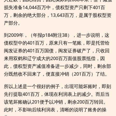
损失准备14,044百万中，债权型资产只剩下401百
万，剩余的绝大部分，13,643百万，是属于股权型资
产部分。
到2009年，（年报p184附注38），进一步说明，这
债权型中的401百万，原来只有一笔账，即是托管给
闽发证券的401百万国债，闽发证券破产了，只收回
来用双鹤和辽宁成大的200百万面值股票抵偿，因
此，债权型资产减值准备进一步减少，同时，剩余部
分既然收不回来了，便直接冲销（201百万）了结。
所以上述是一个很好的例子，出现可能坏账时，即刻
先行提取401百万，体现在利润表上的减少。而后当
该笔坏账确认201便予以冲销，剩余200百万转回。
此时，不影响后续利润表，清晰的说明了账务的操