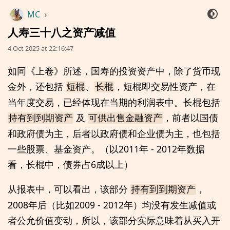
MC
›
人寿三十八之资产减值
4 Oct 2025 at 22:16:47
如同《上卷》所述，国寿的投资资产中，除了货币现
金外，还包括
、
，短棍即交易性资产，在
短棍
长棍
当年度交易，已经体现在当期的利润表中。长棍包括
及
，前者以国债
持有到到期资产
可供出售金融资产
和政府债为主，后者以政府债和企业债为主，也包括
一些股票、基金资产。（以2011年 - 2012年数据
看，长棍中，债券占6成以上）
从报表中，可以看出，该部分
，
持有到到期资产
2008年后（比如2009 - 2012年）均没有发生减值或
者公允价值变动，所以，该部分实际意味着从买入开