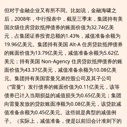
但对于金融企业又有所不同。比如说，金融海啸之
后，2008年，中行报表中，截至三季末，集团持有美
国次级住房贷款抵押债券的账面价值为32.74亿美
元，占集团证券投资总额的1.43%，减值准备余额为
19.96亿美元。集团持有美国 Alt-A 住房贷款抵押债券
的账面价值为13.79亿美元，减值准备余额为5.62亿
美元；持有美国 Non-Agency 住房贷款抵押债券的账
面价值为43.37亿美元，减值准备余额为10.08亿美
元。集团持有美国雷曼兄弟控股公司及其子公司
（“雷曼”）发行债券的账面价值为0.11亿美元，该等
债券已计入当期损益的减值损失为0.65亿美元；集团
向雷曼发放的贷款账面净额为0.08亿美元，该贷款减
值准备余额为0.45亿美元。这些就是典型的减值例
子。（实际上，减值准备，便是以前旧会计准则下的