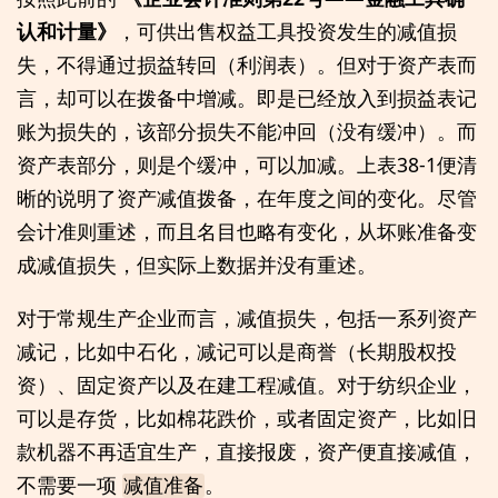
认和计量》
，可供出售权益工具投资发生的减值损
失，不得通过损益转回（利润表）。但对于资产表而
言，却可以在拨备中增减。即是已经放入到损益表记
账为损失的，该部分损失不能冲回（没有缓冲）。而
资产表部分，则是个缓冲，可以加减。上表38-1便清
晰的说明了资产减值拨备，在年度之间的变化。尽管
会计准则重述，而且名目也略有变化，从坏账准备变
成减值损失，但实际上数据并没有重述。
对于常规生产企业而言，减值损失，包括一系列资产
减记，比如中石化，减记可以是商誉（长期股权投
资）、固定资产以及在建工程减值。对于纺织企业，
可以是存货，比如棉花跌价，或者固定资产，比如旧
款机器不再适宜生产，直接报废，资产便直接减值，
不需要一项
。
减值准备