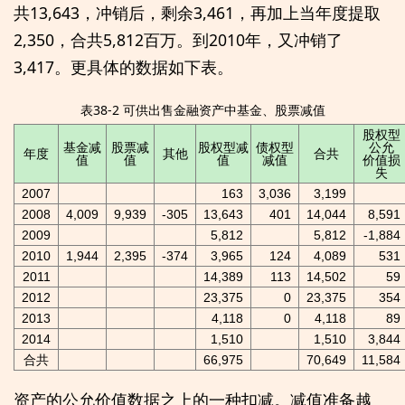
共13,643，冲销后，剩余3,461，再加上当年度提取
2,350，合共5,812百万。到2010年，又冲销了
3,417。更具体的数据如下表。
表38-2 可供出售金融资产中基金、股票减值
股权型
基金减
股票减
股权型减
债权型
公允
年度
其他
合共
值
值
值
减值
价值损
失
2007
163
3,036
3,199
2008
4,009
9,939
-305
13,643
401
14,044
8,591
2009
5,812
5,812
-1,884
2010
1,944
2,395
-374
3,965
124
4,089
531
2011
14,389
113
14,502
59
2012
23,375
0
23,375
354
2013
4,118
0
4,118
89
2014
1,510
1,510
3,844
合共
66,975
70,649
11,584
资产的公允价值数据之上的一种扣减。减值准备越