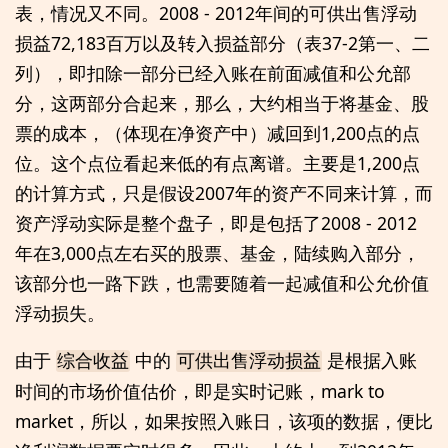
表，情况又不同。2008 - 2012年间的可供出售浮动
损益72,183百万以及转入损益部分（表37-2第一、二
列），即扣除一部分已经入账在前面减值和公允部
分，这两部分合起来，那么，大约相当于将基金、股
票的成本，（体现在净资产中）减回到1,200点的点
位。这个点位看起来低的有点离谱。主要是1,200点
的计算方式，只是假设2007年的资产不同来计算，而
资产浮动实际是整个盘子，即是包括了2008 - 2012
年在3,000点左右买的股票、基金，陆续购入部分，
该部分也一路下跌，也需要随着一起减值和公允价值
浮动损失。
由于
中的
是根据入账
综合收益
可供出售浮动损益
时间的市场价值估价，即是实时记账，mark to
market，所以，如果按照入账日，该项的数据，便比