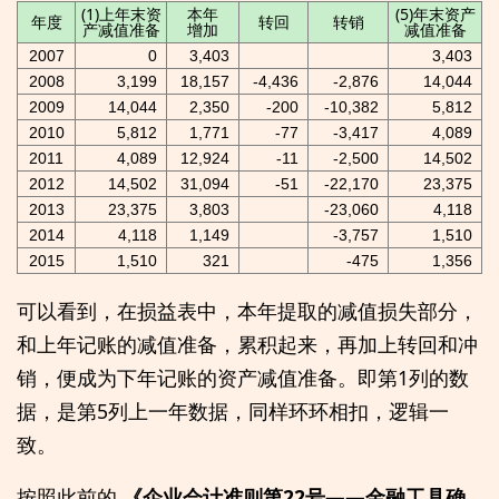
(1)上年末资
本年
(5)年末资产
年度
转回
转销
产减值准备
增加
减值准备
2007
0
3,403
3,403
2008
3,199
18,157
-4,436
-2,876
14,044
2009
14,044
2,350
-200
-10,382
5,812
2010
5,812
1,771
-77
-3,417
4,089
2011
4,089
12,924
-11
-2,500
14,502
2012
14,502
31,094
-51
-22,170
23,375
2013
23,375
3,803
-23,060
4,118
2014
4,118
1,149
-3,757
1,510
2015
1,510
321
-475
1,356
可以看到，在损益表中，本年提取的减值损失部分，
和上年记账的减值准备，累积起来，再加上转回和冲
销，便成为下年记账的资产减值准备。即第1列的数
据，是第5列上一年数据，同样环环相扣，逻辑一
致。
按照此前的
《企业会计准则第22号——金融工具确