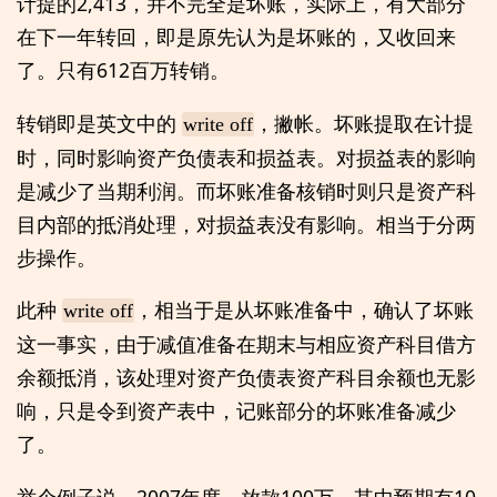
计提的2,413，并不完全是坏账，实际上，有大部分
在下一年转回，即是原先认为是坏账的，又收回来
了。只有612百万转销。
转销即是英文中的
，撇帐。坏账提取在计提
write off
时，同时影响资产负债表和损益表。对损益表的影响
是减少了当期利润。而坏账准备核销时则只是资产科
目内部的抵消处理，对损益表没有影响。相当于分两
步操作。
此种
，相当于是从坏账准备中，确认了坏账
write off
这一事实，由于减值准备在期末与相应资产科目借方
余额抵消，该处理对资产负债表资产科目余额也无影
响，只是令到资产表中，记账部分的坏账准备减少
了。