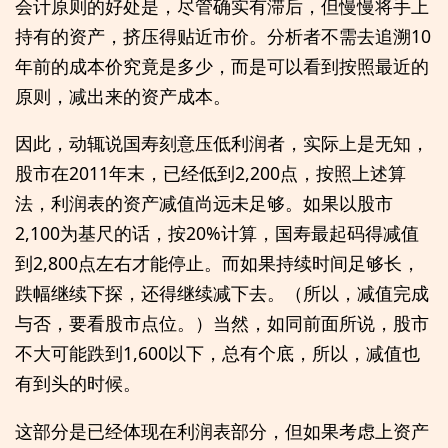
会计原则的好处是，尽管确实有滞后，但慢慢将手上
持有的资产，挤压得贴近市价。分析者不需去追溯10
年前的成本价究竟是多少，而是可以看到按照最近的
原则，减出来的资产成本。
因此，动辄说国寿刻意压低利润者，实际上是无知，
股市在2011年末，已经低到2,200点，按照上述算
法，利润表的资产减值尚远未足够。如果以股市
2,100为基尺的话，按20%计算，国寿最起码得减值
到2,800点左右才能停止。而如果持续时间足够长，
跌幅继续下探，还得继续减下去。（所以，减值完成
与否，要看股市点位。）当然，如同前面所说，股市
不大可能跌到1,600以下，总有个底，所以，减值也
有到头的时候。
这部分是已经体现在利润表部分，但如果考虑上资产