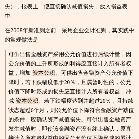
失），报表上，便直接确认减值损失，放入损益表
中。
在2008年新准则之前，采用企业会计准则，其实践中
的常规做法是：
可供出售金融资产采用公允价值进行后续计量，因
公允价值的上升所形成的利得应直接计入所有者权
益，增加
资本公积
。可供出售金融资产公允价值下
降时，若下跌幅度低于20％，且属暂时性的，公允
价值下降时形成的损失应直接计入所有者权益，冲
减
资本公积
。若下跌幅度达到并超过20％，且持续
状态超过6个月，则公允价值下降符合金融资产减值
的条件，应确认资产减值损失。可供出售金融资产
发生减值时，即使该金融资产没有终止确认，原直
接计入所有者权益中的因公允价值下降形成的累计