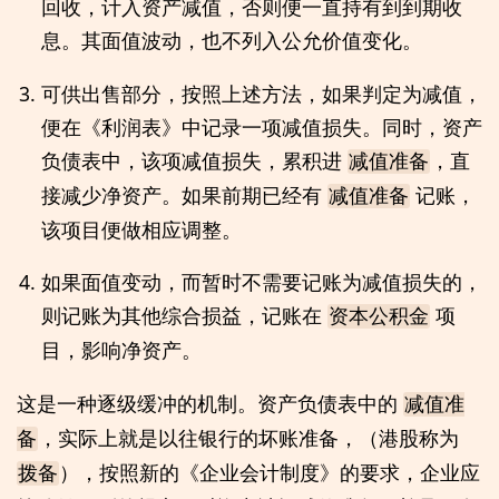
回收，计入资产减值，否则便一直持有到到期收
息。其面值波动，也不列入公允价值变化。
可供出售部分，按照上述方法，如果判定为减值，
便在《利润表》中记录一项减值损失。同时，资产
负债表中，该项减值损失，累积进
，直
减值准备
接减少净资产。如果前期已经有
记账，
减值准备
该项目便做相应调整。
如果面值变动，而暂时不需要记账为减值损失的，
则记账为其他综合损益，记账在
项
资本公积金
目，影响净资产。
这是一种逐级缓冲的机制。资产负债表中的
减值准
，实际上就是以往银行的坏账准备，（港股称为
备
），按照新的《企业会计制度》的要求，企业应
拨备