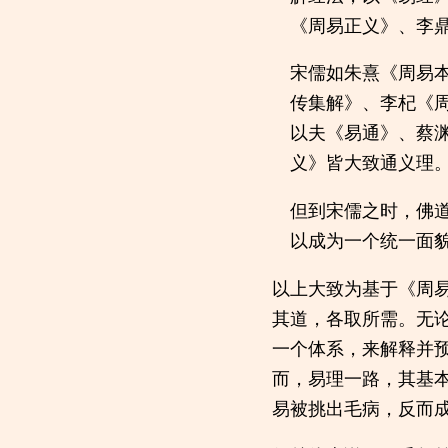
《周易正义》、李
宋儒如朱熹《周易
传集解》、李杞《
以夫《易通》、蔡
义》皆大致通义理
但到宋儒之时，佛
以成为一个统一面
以上大致为基于《周
其道，各取所需。无
一个体系，来解释并
而，易理一路，其基
易被挑出毛病，反而