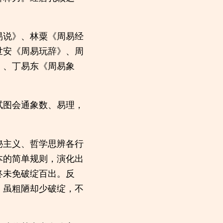
易说》、林粟《周易经
世安《周易玩辞》、周
》、丁易东《周易象
试图会通象数、易理，
秘主义、哲学思辨各行
本的简单规则，演化出
终未免破绽百出。反
，虽粗陋却少破绽，不