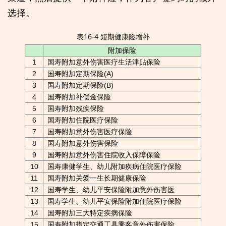
选择。
表16-4 短期健康险增补
附加保险
1
国寿附加意外伤害医疗生活津贴保险
2
国寿附加定期保险(A)
3
国寿附加定期保险(B)
4
国寿附加补偿金保险
5
国寿附加残疾保险
6
国寿附加住院医疗保险
7
国寿附加意外伤害医疗保险
8
国寿附加意外伤害保险
9
国寿附加意外伤害住院收入保障保险
10
国寿康健学生、幼儿附加疾病住院医疗保险
11
国寿附加关爱一生长期健康保险
12
国寿学生、幼儿平安保险附加意外伤害医
13
国寿学生、幼儿平安保险附加住院医疗保险
14
国寿附加三大特定疾病保险
15
国寿附加指定交通工具乘客意外伤害保险