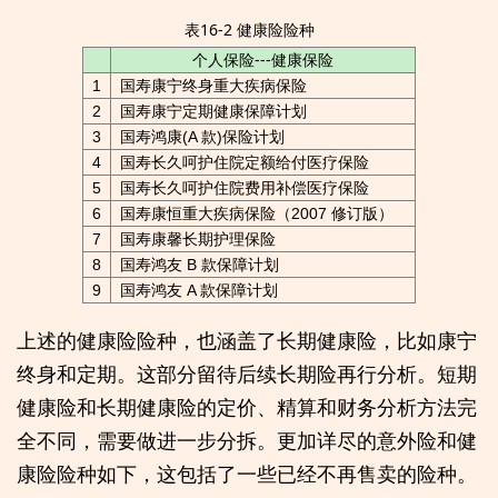
表16-2 健康险险种
个人保险---健康保险
1
国寿康宁终身重大疾病保险
2
国寿康宁定期健康保障计划
3
国寿鸿康(A 款)保险计划
4
国寿长久呵护住院定额给付医疗保险
5
国寿长久呵护住院费用补偿医疗保险
6
国寿康恒重大疾病保险（2007 修订版）
7
国寿康馨长期护理保险
8
国寿鸿友 B 款保障计划
9
国寿鸿友 A 款保障计划
上述的健康险险种，也涵盖了长期健康险，比如康宁
终身和定期。这部分留待后续长期险再行分析。短期
健康险和长期健康险的定价、精算和财务分析方法完
全不同，需要做进一步分拆。更加详尽的意外险和健
康险险种如下，这包括了一些已经不再售卖的险种。