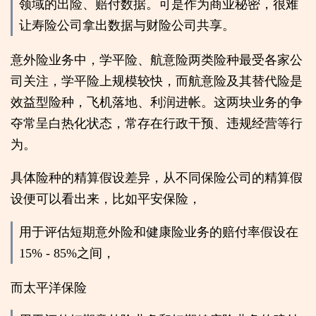
领域的出险、赔付数据。可是作为商业秘密，很难
让寿险公司拿出数据与财险公司共享。
意外险业务中，学平险、航意险两类险种最受各家公
司关注，学平险上规模较快，而航意险及其替代险是
效益型险种，飞机落地、利润进帐。这两块业务的争
夺常呈白热化状态，常存在行政干预、违规经营等行
为。
具体险种的精算假设差异，从不同保险公司的精算假
设便可以看出来，比如平安保险，
用于评估短期意外险和健康险业务的赔付率假设在
15% - 85%之间，
而太平洋保险