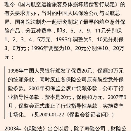
理令《国内航空运输旅客身体损坏赔偿暂行规定》的
有关要求开办，当时的中国人民保险公司与民航总
局、国务院法制办一起研究制定了最早的航空意外保
险产品，分五种费率，即3、5、7、9、11元分别保
1、2、3、4、5万元。1993年调整为5、10元分别保
3、6万元；1996年调整为10、20元分别保10、20万
元；
1998年中国人民银行颁发了保费20元、保额20万元
的统颁条款，同时废止各保险公司原有航空意外保
险条款。2003年初保监会废止统颁条款，公布了行
业指导性条款，费率是20元，保额40万元。2007年9
月，保监会正式废止了行业指导性条款，实施费率
市场化。（见2009-01-22《保监会答记者问》）
2003年《保险法》出台以后，除了寿险公司，财险公