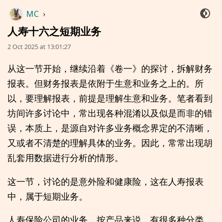
MC
›
人寿十六之短期业务
2 Oct 2025 at 13:01:27
从这一节开始，继续沿着《卷一》的探讨，拆解财务
报表。但财务报表是依附于生意和业务之上的。所
以，要理解报表，前提是理解生意和业务。笔者看到
坊间许多讨论中，常出现各种混淆以及似是而非的错
误，本质上，是源自对许多业务概念界定的不清晰，
又或者不清楚的理解具体的业务。因此，常常出现胡
乱套用数据进行分析的情形。
这一节，讨论的是意外险和健康险，这在人寿报表
中，属于短期业务。
人寿保险公司的业务，按产品来说，有很多种分类