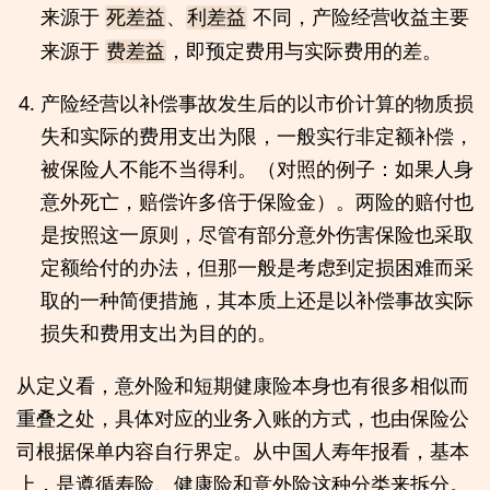
来源于
、
不同，产险经营收益主要
死差益
利差益
来源于
，即预定费用与实际费用的差。
费差益
产险经营以补偿事故发生后的以市价计算的物质损
失和实际的费用支出为限，一般实行非定额补偿，
被保险人不能不当得利。（对照的例子：如果人身
意外死亡，赔偿许多倍于保险金）。两险的赔付也
是按照这一原则，尽管有部分意外伤害保险也采取
定额给付的办法，但那一般是考虑到定损困难而采
取的一种简便措施，其本质上还是以补偿事故实际
损失和费用支出为目的的。
从定义看，意外险和短期健康险本身也有很多相似而
重叠之处，具体对应的业务入账的方式，也由保险公
司根据保单内容自行界定。从中国人寿年报看，基本
上，是遵循寿险、健康险和意外险这种分类来拆分。