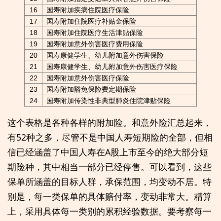
16
国寿附加疾病住院医疗保险
17
国寿附加住院医疗补贴金保险
18
国寿附加住院医疗生活津贴保险
19
国寿附加意外伤害医疗费用保险
20
国寿康健学生、幼儿附加意外伤害保险
21
国寿康健学生、幼儿附加意外伤害医疗保险
22
国寿附加意外伤害医疗保险
23
国寿附加豁免保险费定期保险
24
国寿附加传染性非典型肺炎住院津贴保险
这个表格是各种各样的附加险。和意外险汇总起来，
有52种之多，尽管不是中国人寿短期险的全部，但相
信已经涵盖了中国人寿在A股上市至今的绝大部分短
期险种，其中相当一部分已经停售。可以看到，这些
保单所涵盖的目标人群，承保范围，均变动不居。特
别是，每一类保单的具体赔付率，变动非常大。精算
上，采用具体每一类别的累积经验数据。要考察每一