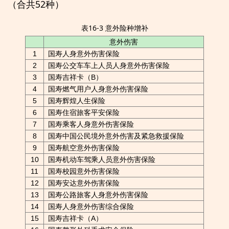
（合共52种）
表16-3 意外险种增补
意外伤害
1
国寿人身意外伤害保险
2
国寿公交车车上人员人身意外伤害保险
3
国寿吉祥卡（B）
4
国寿燃气用户人身意外伤害保险
5
国寿辉煌人生保险
6
国寿住宿旅客平安保险
7
国寿乘客人身意外伤害保险
8
国寿中国公民境外意外伤害及紧急救援保险
9
国寿航空意外伤害保险
10
国寿机动车驾乘人员意外伤害保险
11
国寿校园意外伤害保险
12
国寿安达意外伤害保险
13
国寿公路旅客人身意外伤害保险
14
国寿人身意外伤害综合保险
15
国寿吉祥卡（A）