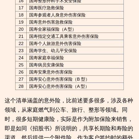
16
国寿整形外科手术安全保险
17
国寿医疗急救保险
18
国寿参观者人身意外伤害保险
19
国寿意外伤害急救保险
20
国寿全家福保险（A 型）
21
国寿指定交通工具乘客意外伤害保险
22
国寿个人旅游意外伤害保险
23
国寿学生、幼儿平安保险
24
国寿家庭幸福保险
25
国寿病员安康保险
26
国寿安乘意外伤害保险
27
国寿安心意外伤害保险（B 型）
28
国寿安心意外伤害保险（A 型）
这个清单涵盖的意外险，比前述要多很多，涉及各种
领域，从家庭燃气到公车、旅行、整形等领域。同
时，很多短期健康险，实际是作为附加保险来销售，
即是如同《招股书》所说明的，共享长期险和寿险的
渠道，然后提供一个附件险，作为客户签约时的额外