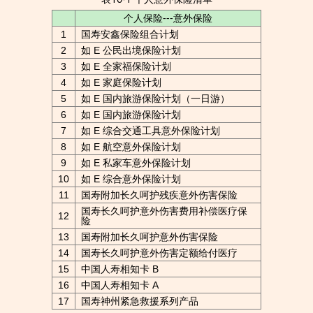
个人保险---意外保险
1
国寿安鑫保险组合计划
2
如 E 公民出境保险计划
3
如 E 全家福保险计划
4
如 E 家庭保险计划
5
如 E 国内旅游保险计划（一日游）
6
如 E 国内旅游保险计划
7
如 E 综合交通工具意外保险计划
8
如 E 航空意外保险计划
9
如 E 私家车意外保险计划
10
如 E 综合意外保险计划
11
国寿附加长久呵护残疾意外伤害保险
国寿长久呵护意外伤害费用补偿医疗保
12
险
13
国寿附加长久呵护意外伤害保险
14
国寿长久呵护意外伤害定额给付医疗
15
中国人寿相知卡 B
16
中国人寿相知卡 A
17
国寿神州紧急救援系列产品