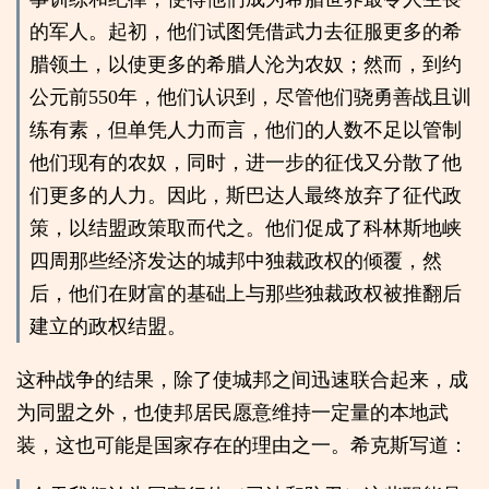
的军人。起初，他们试图凭借武力去征服更多的希
腊领土，以使更多的希腊人沦为农奴；然而，到约
公元前550年，他们认识到，尽管他们骁勇善战且训
练有素，但单凭人力而言，他们的人数不足以管制
他们现有的农奴，同时，进一步的征伐又分散了他
们更多的人力。因此，斯巴达人最终放弃了征代政
策，以结盟政策取而代之。他们促成了科林斯地峡
四周那些经济发达的城邦中独裁政权的倾覆，然
后，他们在财富的基础上与那些独裁政权被推翻后
建立的政权结盟。
这种战争的结果，除了使城邦之间迅速联合起来，成
为同盟之外，也使邦居民愿意维持一定量的本地武
装，这也可能是国家存在的理由之一。希克斯写道：