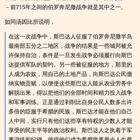
－前715年之间的伯罗奔尼撒战争就是其中之一。
如同汤因比所说明，
在这一次战争中，斯巴达人征服了伯罗奔尼撒半岛
最南部五分之二地区，战争的结果是一些城邦被允
许保持自治，条件是一旦发生战争必须履行向斯巴
达提供军队的契约。另一些被征服的地方，那里的
人成为农奴，用自己的土地产品，向斯巴达公民缴
纳实物贡赋，以便使这些斯巴达人能从农业劳务中
解脱出来，得以把他们的全部时间和精力投入战争
和军事训练。正是通过剥削比自身公民人数多出许
多倍的臣服于希腊的民族，斯巴达才能在他们自己
人中间，实行只有他们这些享有特权的少数人才能
享受的民主平等的政治权利。斯巴达人之执着于军
事训练和纪律，使得他们成为希腊世界最令人生畏