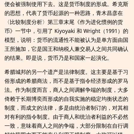
便会被强制使用下去。这是货币制度的形成。希克斯
的思想，代表了货币起源的一种思路，青木昌彦在
〈比较制度分析〉第三章末尾《作为进化惯例的货
币》一节中，引用了 Kiyoyaki 和 Wright（1991）的
模型，说明：货币的流通性不能被认为是单方面由国
王所施加，它是国王和纳税人兼交易人之间共同确认
的结果。即是说，货币乃是和国家一起演化。
希腊城邦的另一个遗产是法律制度。这主要是基于习
俗形成的希腊商法，而不是基于指令经济形成的罗马
法。作为制度而言，商人之间调解争端的制度，大多
倚赖于长期博奕而形成的自我实施的稳定均衡状态的
制度，而成文的法律，多是由统治者制订的，对其相
对有利的指令制度。由于商人和统治者利益的不必然
一致，意味着商人之间的争端，大部分限制在自行调