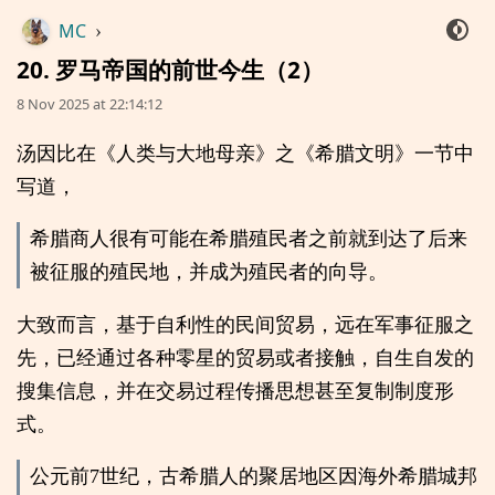
MC
›
20. 罗马帝国的前世今生（2）
8 Nov 2025 at 22:14:12
汤因比在《人类与大地母亲》之《希腊文明》一节中
写道，
希腊商人很有可能在希腊殖民者之前就到达了后来
被征服的殖民地，并成为殖民者的向导。
大致而言，基于自利性的民间贸易，远在军事征服之
先，已经通过各种零星的贸易或者接触，自生自发的
搜集信息，并在交易过程传播思想甚至复制制度形
式。
公元前7世纪，古希腊人的聚居地区因海外希腊城邦