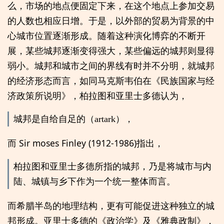
么，市场的地点便固定下来，在这个地点上参加交易
的人数也相应日增。于是，以外部的贸易为背景的中
心城市位置逐渐形成。随着这种演化博弈的不断开
展，某些城邦逐渐变得强大，某些偏远的城邦则显得
弱小。城邦和城市之间的界线有时并不分明，就城邦
的经济形态而言，如同马克斯韦伯在《民族国家与经
济政策所说明》，柏拉图和亚里士多德认为，
城邦是自给自足的（artark），
而 Sir moses Finley (1912-1986)指出，
柏拉图和亚里士多德所指的城邦，乃是将城市与内
陆、城镇与乡下作为一个统一整体而言。
而希腊半岛的地理结构，更有可能促进这种独立的城
邦形成。亚里士多德的《政治学》及《雅典政制》，