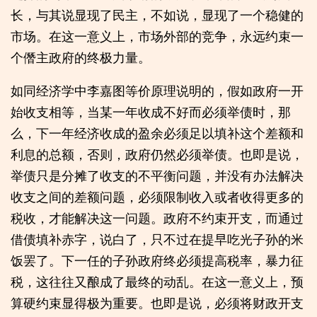
长，与其说显现了民主，不如说，显现了一个稳健的
市场。在这一意义上，市场外部的竞争，永远约束一
个僭主政府的终极力量。
如同经济学中李嘉图等价原理说明的，假如政府一开
始收支相等，当某一年收成不好而必须举债时，那
么，下一年经济收成的盈余必须足以填补这个差额和
利息的总额，否则，政府仍然必须举债。也即是说，
举债只是分摊了收支的不平衡问题，并没有办法解决
收支之间的差额问题，必须限制收入或者收得更多的
税收，才能解决这一问题。政府不约束开支，而通过
借债填补赤字，说白了，只不过在提早吃光子孙的米
饭罢了。下一任的子孙政府终必须提高税率，暴力征
税，这往往又酿成了最终的动乱。在这一意义上，预
算硬约束显得极为重要。也即是说，必须将财政开支