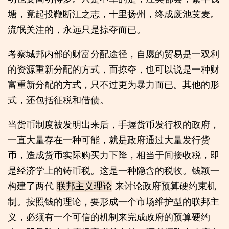
塘，竟起投鞭断江之志，十里扬州，终成废池芰麦。
流氓关注的，永远只是掠夺而已。
考察城邦内部的财富分配途径，自愿的贸易是一双利
的资源重新分配的方式，而掠夺，也可以说是一种财
富重新分配的方式，只不过更为暴力而已。其他的形
式，还包括征税和借债。
当货币制度被发明出来后，手握货币发行权的政府，
一直大量存在一种可能，就是政府通过大量发行货
币，造成货币实际购买力下降，相当于间接收税，即
是经济学上的铸币税。这是一种隐含的税收。钱颖一
构建了两代
来讨论政府预算硬约束机
联邦主义理论
制。按照钱的理论，要形成一个市场维护型的联邦主
义，必须有一个可信的机制来完成政府的预算硬约