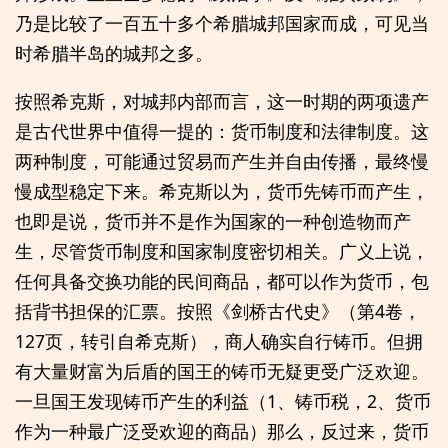
乃是比较了一百五十多个希腊城邦国家而成，可见当
时希腊半岛的城邦之多。
按照希克斯，对城邦内部而言，这一时期的两项遗产
是古代世界中值得一提的：货币制度和法律制度。这
两种制度，可能通过贸易而产生并自由传播，最终慢
慢成型稳定下来。希克斯以为，货币先铸币而产生，
也即是说，货币并不是作为国家的一种创造物而产
生，尽管货币制度和国家制度密切相关。广义上说，
任何具备交换功能的民间商品，都可以作为货币，包
括背书担保的汇票。按照《剑桥古代史》（第4卷，
127页，转引自希克斯），商人确实自行铸币。但拥
有大量财富为后盾的国王的铸币无疑更受广泛欢迎。
一旦国王发现铸币产生的利益（1、铸币税，2、货币
作为一种最广泛受欢迎的商品）那么，反过来，货币