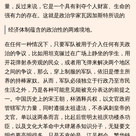
量，反过来说，它是一个具有剥夺个人财富、生命的
强有力的存在。这就是政治学家瓦因加斯特所说的
经济体制蕴含的政治性的两难境地。
在任何一种情况下，只要军队被用于介入任何有关政
治的争议，比如用坦克辗过在广场上静坐的学生，用
开花弹射杀旁观的民众，或者用飞弹来解决两个地区
之间的争议，那么，穿上制服的军队，依旧是僭主所
养的持棒家奴。从而，军队必须独立于行政乃至市民
生活之外，乃是各种可能意见能被充分表达的前提之
一。中国历史上的宋王朝，杯酒释兵权，以文官政府
管辖军方力量，同时遵循太祖遗法，不杀讽刺皇帝的
文官。单以这两条而言，比起后世明太祖庆功楼杀功
臣，以及文化大革命中大肆屠杀知识分子，无疑要文
明也要高明得多。只是不幸的是，江吴都会，繁华钱