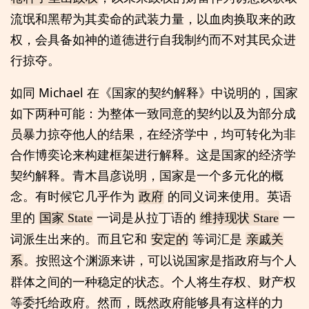
流氓和黑帮为其卖命的武装力量，以血肉换取来的政
权，会具备如神的道德进行自我制约而不对其民众进
行掠夺。
如同 Michael 在《国家的契约解释》中说明的，国家
如下两种可能：为整体一致同意的契约以及为部分成
员暴力掠夺他人的结果，在经济学中，均可转化为非
合作博奕论来构建框架进行解释。这是国家的经济学
契约解释。青木昌彦说明，国家是一个多元化的概
念。有时候它几乎作为
的同义词来使用。英语
政府
里的
一词是从拉丁语的
一
国家 State
维持现状 Stare
词派生出来的。而且它和
等词汇是
安定的
亲戚关
。按照这个渊源来讲，可以说国家是指政府与个人
系
群体之间的一种稳定的状态。个人将生存权、财产权
等委托给政府。然而，既然政府能够具有这样的力