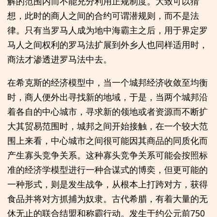
解的范围内而不能充分利用正规制度。大致可以猜
想，此时的商人之间的合约可谓潜规则，而不是法
律。只有当罗马人成为地中海霸主之后，用于界定罗
马人之间权利的罗马法扩展到外乡人也同样适用时，
商法才渗透进罗马法中去。
在希克斯的经济模型中，当一个城邦经济收敛至均衡
时，商人便外出寻找新的地域，于是，当两个城邦沿
着各自的中心城市，寻求新的领地或者资源而不断扩
大其贸易范围时，城邦之间开始接触，在一个较大范
围上来看，中心城市之间很可能因其商品的同质化而
产生寡头竞争关系。这种寡头竞争关系可能会按照标
准的经济学模型进行一种合谋式的博奕，但更可能的
一种形式，则是发生战争，从根本上打跨对方，获得
食品并将对方抓捕为奴隶。古代希腊，有着大量的无
休无止的联合结盟和称霸行动。发生于约公元前750