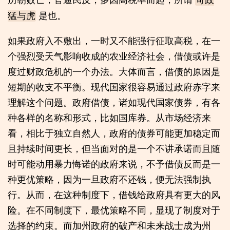
苛政
是也。
猛与虎
如果政府入不敷出，一时又不能强行征取高税，在一
个强烈受天气影响收成的农业经济社会，借债或许是
度过财政危机的一个办法。大体而言，借债的原因是
短期的收支不平衡。现代国家很容易通过政府赤字来
理解这个问题。政府借债，诸如现代国家债券，有各
种各样的名称和形式，比如国库券。从市场经济来
看，相比于独立自然人，政府的债券可能更加稳定而
且持续时间更长，但当面对的是一个不讲承诺而且随
时可能动用暴力悔诺的政府来说，不予借债反而是一
种更优策略，因为一旦政府不还钱，便无法强制执
行。从而，在这种制度下，借钱给政府具有更大的风
险。在不同制度下，最优策略不同，显现了制度对于
选择的约束。而加州政府的破产和未来战士成为州