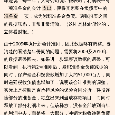
即是说，每一年，人寿公司统计报表时，利润表中有
一项准备金的会计
，便将其累积在负债表中的
支出
一项，成为累积准备金负债。两张报表之间
准备金
的数据联系，非常非常清晰。（这即是林sir所说的，
立体看财报。）
由于2009年执行新会计准则，因此数据略有调整。要
清楚的看清楚年份间的问题，需要将2009及2010年
的数据调整回去。如果进一步观察该数据的调整，可
以看到，执行第2号准则后，累积准备金负债减少的
同时，保户储金和投资款增加了大约51,000百万，同
时递延税收负债也增加了，说明该会计准则的调整，
实际上是按照是否承担风险的保险合同分拆，将投连
险部分的准备金，独立出来到当成存款项目，而同时
释放了部分利润出来，但该释放，没有全部放到当年
的利润中去，而是将一大部分，冲销为税收递延负债