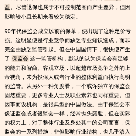
。尽管退保也属于不可控制范围而产生差异，但因
益
影响较小且长期来看较为稳定。
90年代保监会成立以前的保单，便出现了这种定价亏
损。这明显便是行业竞争而缺乏专业知识造成，而非
完全由缺乏监管引起。但在中国国情下，很快便产生
了
这一监管机构，默认的认为保监会有足够
保监会
的能力和智商、客观立场，以超越市场竞争之外的上
帝视角，来为投保人或者行业的整体利益而执行高明
的监管。从另外一种角度看，一个或许独立的保监会
固然重要，更多专业人士及职业素养也同样重要。但
因事而设机构，是很典型的中国做法。由于保监会不
像证监会或者银监会一样，经常抛头露脸，但在实际
的权力上，对于整体行业及身处其中的公司而言，保
监会的一系列措施，非但影响行业结构，也几乎渗入