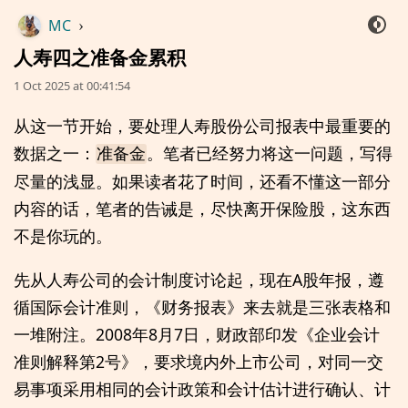
MC
›
人寿四之准备金累积
1 Oct 2025 at 00:41:54
从这一节开始，要处理人寿股份公司报表中最重要的
数据之一：
。笔者已经努力将这一问题，写得
准备金
尽量的浅显。如果读者花了时间，还看不懂这一部分
内容的话，笔者的告诫是，尽快离开保险股，这东西
不是你玩的。
先从人寿公司的会计制度讨论起，现在A股年报，遵
循国际会计准则，《财务报表》来去就是三张表格和
一堆附注。2008年8月7日，财政部印发《企业会计
准则解释第2号》，要求境内外上市公司，对同一交
易事项采用相同的会计政策和会计估计进行确认、计