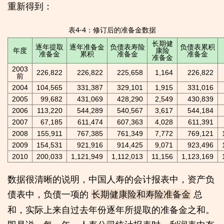
重新得到：
表4-4：修订后的准备金数据
长期健
逐年提取
逐年准备金
负债表寿险
负债表累积
年度
康险
准备金
累积
准备金
准备金
准备金
2003
226,822
226,822
225,658
1,164
226,822
前
2004
104,565
331,387
329,101
1,915
331,016
2005
99,682
431,069
428,290
2,549
430,839
2006
113,220
544,289
540,567
3,617
544,184
2007
67,185
611,474
607,363
4,028
611,391
2008
155,911
767,385
761,349
7,772
769,121
2009
154,531
921,916
914,425
9,071
923,496
2010
200,033
1,121,949
1,112,013
11,156
1,123,169
数据很清晰的说明，中国人寿的会计报表中，资产负
债表中，负债一项的
总
长期健康险和寿险准备金
和，实际上来自过去年份逐年所提取的准备金之和。