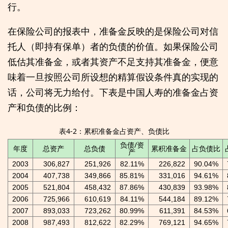
行。
在保险公司的报表中，准备金反映的是保险公司对信
托人（即持有保单）者的负债的价值。如果保险公司
低估其准备金，或者其资产不足支持其准备金，便意
味着一旦按照公司所设想的精算假设条件真的实现的
话，公司将无力给付。下表是中国人寿的准备金占资
产和负债的比例：
表4-2：累积准备金占资产、负债比
负债/资
年度
总资产
总负债
累积准备金
占负债比
产
2003
306,827
251,926
82.11%
226,822
90.04%
2004
407,738
349,866
85.81%
331,016
94.61%
2005
521,804
458,432
87.86%
430,839
93.98%
2006
725,966
610,619
84.11%
544,184
89.12%
2007
893,033
723,262
80.99%
611,391
84.53%
2008
987,493
812,622
82.29%
769,121
94.65%