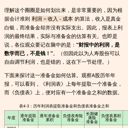
理解这个圈圈是如何划出来，是非常重要的，因为根
据会计准则
的算法，收入是真金
利润 = 收入 - 成本
白银，而准备金却并没有实际支出。因此，报表上利
润的最终结果，实际与准备金的估算有关。也即是
说，各位观众要记在脑中的是：
“财报中的利润，是
数学而已，不是钱！”
。（但因此以为人寿股份可以
自由调节利润，也是错的，这在下一节处理。）
下面来探讨这一准备金如何估算。观察A股历年年
报，可以看到，《利润表》上每年提取一个准备金，
而《负债表》上，便对应有一个准备金之和的数据。
表4-3：历年利润表提取准备金和负债表准备金之和
长期健
逐年提取
逐年准备金
负债表寿险
负债表累积
年度
康险
准备金
累积
准备金
准备金
准备金