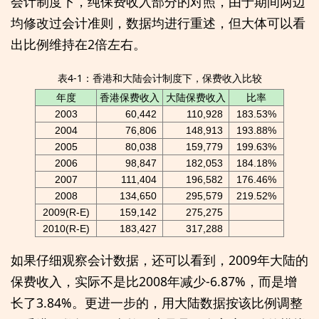
会计制度下，纯保费收入部分的对照，由于期间两边
均修改过会计准则，数据均进行重述，但大体可以看
出比例维持在2倍左右。
表4-1：香港和大陆会计制度下，保费收入比较
年度
香港保费收入
大陆保费收入
比率
2003
60,442
110,928
183.53%
2004
76,806
148,913
193.88%
2005
80,038
159,779
199.63%
2006
98,847
182,053
184.18%
2007
111,404
196,582
176.46%
2008
134,650
295,579
219.52%
2009(R-E)
159,142
275,275
2010(R-E)
183,427
317,288
如果仔细观察会计数据，还可以看到，2009年大陆的
保费收入，实际不是比2008年减少-6.87%，而是增
长了3.84%。更进一步的，用大陆数据按该比例调整