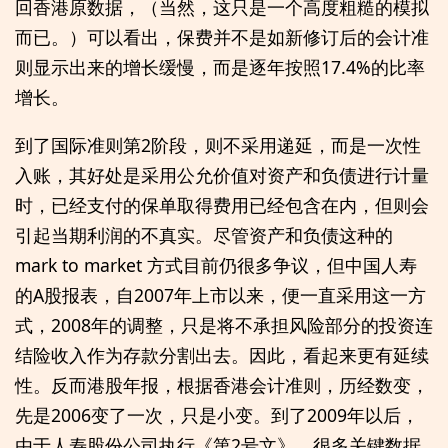
回香港原数据，（当然，这只是一个高度粗糙的模拟
而已。）可以看出，保费并不是如新修订后的会计准
则显示出来的增长缓慢，而是逐年按照17.4%的比率
增长。
到了国际准则第2阶段，则不采用递延，而是一次性
入账，其好处是采用公允价值对资产和负债进行计量
时，已经支付的保单取得费用已经包含在内，但则会
引起当期利润的不真实。尽管资产和负债这种的
mark to market 方式目前仍很多争议，但中国人寿
的A股报表，自2007年上市以来，便一直采用这一方
式，2008年的调整，只是将不承担风险部分的投资连
结险收入作为存款分割出去。因此，看起来更有延续
性。反而港股年报，根据香港会计准则，历经数变，
先是2006变了一次，只是小变。到了2009年以后，
由于人寿股份公司执行《第2号文》，很多关键数据