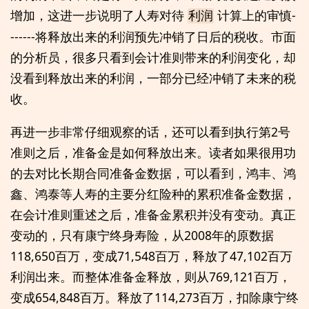
增加，这进一步说明了人寿对待
计算上的审慎-
利润
------将释放出来的利润预先冲销了日后的税收。市面
的分析员，很多只看到会计准则带来的利润变化，却
没看到释放出来的利润，一部分已经冲销了未来的税
收。
再进一步非常仔细观察的话，还可以看到执行第2号
准则之后，准备金是如何释放出来。读者如果很用功
的去对比长期合同准备金数据，可以看到，鸿丰、鸿
鑫、鸿泰等人寿的主要分红险种的累积准备金数据，
在会计准则重述之后，准备金累积并没有变动。真正
变动的，只有康宁终身寿险，从2008年的原数据
118,650百万，变成71,548百万，释放了47,102百万
利润出来。而整体准备金释放，则从769,121百万，
变成654,848百万。释放了114,273百万，扣除康宁终