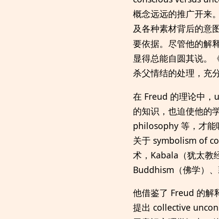
概念远远的推广开来。
及各种素材背后的意
要依据。尽管他的解
显得总能自圆其说。
杀父情结的处理，充
在 Freud 的理论中
的知识，也迫使他的学生必须具
philosophy 等
关于 symbolism of c
术，Kabala（犹太教经典中
Buddhism（佛
他借鉴了 Freud 的解
提出 collective un