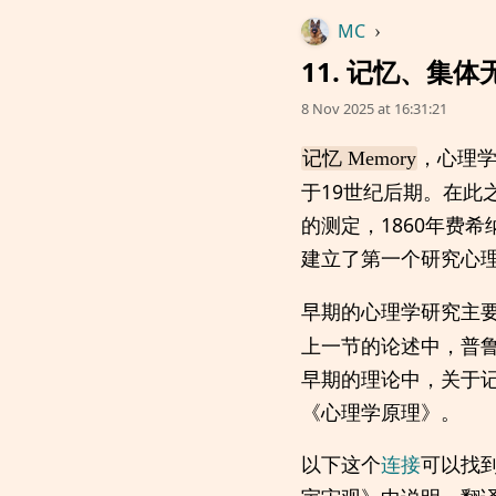
MC
›
11. 记忆、集
8 Nov 2025 at 16:31:21
，心理
记忆 Memory
于19世纪后期。在此
的测定，1860年费
建立了第一个研究心
早期的心理学研究主
上一节的论述中，普
早期的理论中，关于记忆的
《心理学原理》。
以下这个
连接
可以找到