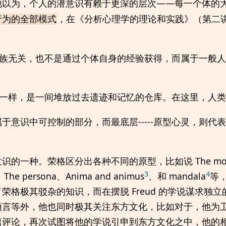
他以为，个人的潜意识有赖于更深的层次——每一个体的
，在《分析心理学的理论和实践》（第二
行为的全部模式
族无关，也不是通过个体自身的经验获得，而属于一般人
一样，是一间堆放过去遗迹和记忆的仓库。在这里，人类
于意识中可控制的部分，而最底层-----原型心灵，则代
一种。荣格区分出各种不同的原型，比如说 The mother 
3
4
The persona、Anima and animus
、和 mandala
等
荣格极其驳杂的知识，而在摆脱 Freud 的学说谋求独
预言等外，他也同时极其关注东方文化，比如对于，他为
篇评论，再次试图将他的学说引申到东方文化之中，他的