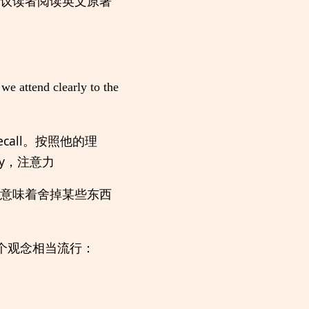
建议读者阅读英文原著
 we attend clearly to the
 recall。按照他的理
ry，注意力
意味着舍掉某些东西
个观念相当流行：