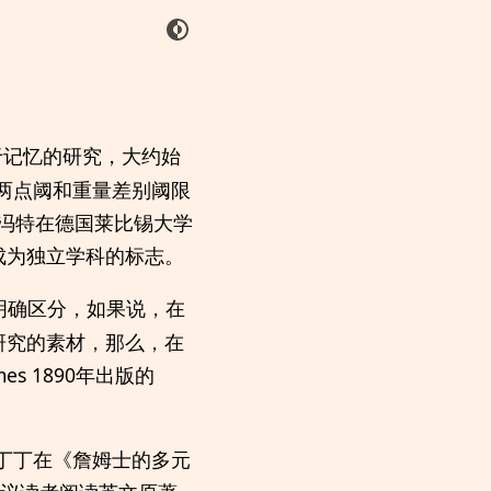
于记忆的研究，大约始
于两点阈和重量差别阈限
，冯特在德国莱比锡大学
成为独立学科的标志。
明确区分，如果说，在
研究的素材，那么，在
s 1890年出版的
汪丁丁在《詹姆士的多元