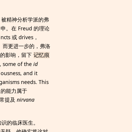
，被精神分析学派的弗
申。在 Freud 的理论
ts 或 drives，
。而更进一步的，弗洛
会的影响，留下
记忆痕
", some of the
id
iousness, and it
rganisms needs. This
题的能力属于
经常提及
nirvana
知识的临床医生。
首创，但无疑，他确实将这对