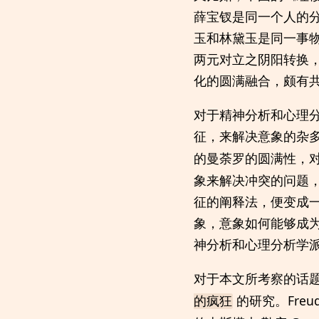
薛宝钗是同一个人的
玉和林黛玉是同一事物的
两元对立之阴阳转换
化的圆满融合，颇有
对于精神分析和心理
征，来解决意象的杂
的曼荼罗的圆满性，
象来解决冲突的问题
征的阐释法，便变成
象，意象如何能够成
神分析和心理分析学
对于本文所考察的话
的研究。Fre
的疯狂