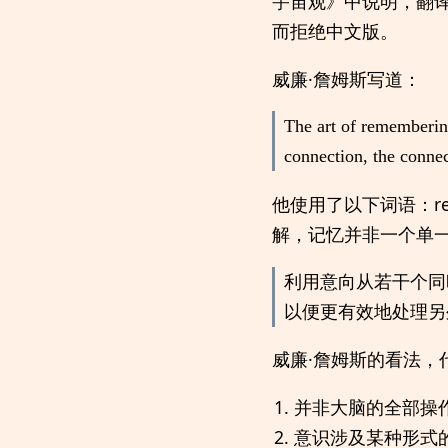
宇宙观》中说明，翻译
而拒绝中文版。
威廉·詹姆斯写道：
The art of remembering 
connection, the connect
他使用了以下词语：rememb
解，记忆并非一个单一系统，
利用意向从若干个同
以便更有效地处理另
威廉·詹姆斯的看法
并非大脑的全部操
意识涉及某种形式