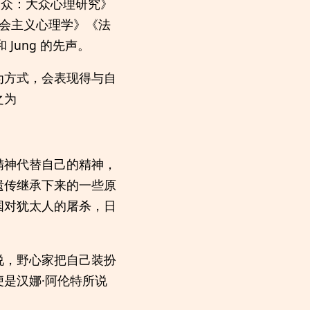
《乌合之众：大众心理研究》
会主义心理学》《法
Jung 的先声。
为方式，会表现得与自
之为
精神代替自己的精神，
遗传继承下来的一些原
国对犹太人的屠杀，日
说，野心家把自己装扮
是汉娜·阿伦特所说