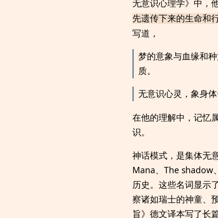
无意识心理学》中，
先遗传下来的生命和
写道，
梦的意象与血缘和种
质。
无意识心灵，象身体
在他的理解中，记忆属
识。
神话模式，是集体无意识的
Mana、The shadow、
历史。这些名词显示了
察诸如瑞士的神童、
旨》德文译本写了长