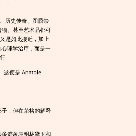
故事、历史传奇、图腾禁
遗物、甚至艺术品都可
又是如此接近，加上
的心理学治疗，而是一
行。
。这便是 Anatole
影子，但在荣格的解释
很多迹象表明林黛玉和