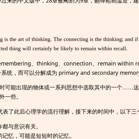
过来的中文版中，28章被阉割为9章，翻译粗制滥造，
is the art of thinking. The connecting is the thinking; and if
ed thing will certainly be likely to remain within recall.
ering、thinking、connection、remain within
而可以分解成为 primary and secondary memo
时可能出现的物体或一系列思想中选取其中的一个……这
外一些。
，代表了此后心理学的流行理解，接下来的时间中，以下三
作都与意识有关。
的记忆，可能是短短时的记忆。