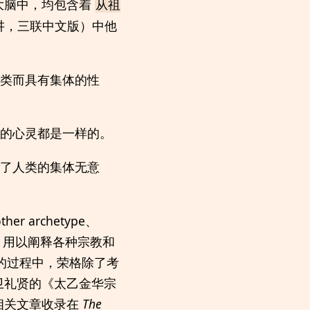
大脑中，均包含着
从祖
讲，三联中文版）中他
类而具有集体的性
的心灵都是一样的。
表了人类的集体无意
archetype、
，用以阐释各种宗教和
立的过程中，荣格除了考
卫礼贤的《太乙金华宗
相关文章收录在
The