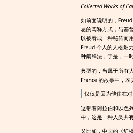
Collected Works of Car
如前面说明的，Freu
忌的阐释方式，与基
以被看成一种秘传而
Freud 个人的人
种阐释法，于是，一
典型的，当属于所有
France 的故事中
仅仅是因为他住在对
这带着阿拉伯和以色
中，这是一种人类共
又比如，中国的《红