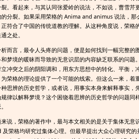
分裂。看起来，与其认同张爱岭的说法，不如说，曹雪芹
分裂。如果采用荣格的 Anima and animus 说法
，正符合了中国的传统道教的理解。从这种角度说，荣格
共通之处。
分析而言，最令人头疼的问题，便是如何找到一幅完整的
多和梦境的暖昧而导致的无意识层的内容缺乏联系的问题
对立冲突之后的阴阳调和，用东方思想中的转化、平衡，
，为荣格的理论提供了一个可能的线索。但这么一来，着
一种思辨的历史哲学，或者说，用事实本身来解释事实，
为规律以解释梦境？这个困饶着思辨的历史哲学的问题同
派。
题来说，荣格的著作中，最与本文相关的是关于集体无意
ud 及荣格均研究过集体心理。但最早提出大众心理研究