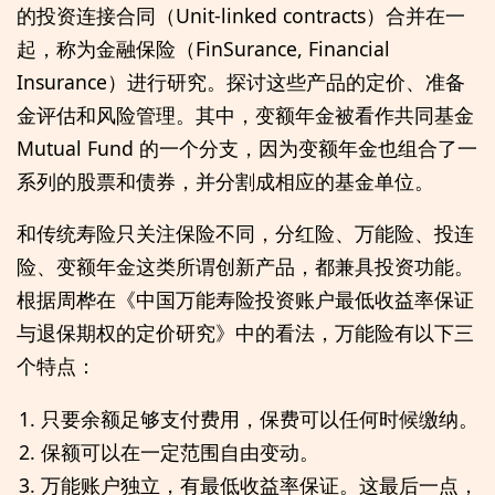
的投资连接合同（Unit-linked contracts）合并在一
起，称为金融保险（FinSurance, Financial
Insurance）进行研究。探讨这些产品的定价、准备
金评估和风险管理。其中，变额年金被看作共同基金
Mutual Fund 的一个分支，因为变额年金也组合了一
系列的股票和债券，并分割成相应的基金单位。
和传统寿险只关注保险不同，分红险、万能险、投连
险、变额年金这类所谓创新产品，都兼具投资功能。
根据周桦在《中国万能寿险投资账户最低收益率保证
与退保期权的定价研究》中的看法，万能险有以下三
个特点：
只要余额足够支付费用，保费可以任何时候缴纳。
保额可以在一定范围自由变动。
万能账户独立，有最低收益率保证。这最后一点，