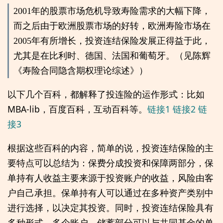
2001年的股票市场危机导致寿险需求的大幅下降，
而之后由于欧洲股票市场的好转，欧洲寿险市场在
2005年有所增长，投资连结保险发展正得益于此，
尤其是在比利时、德国、法国和葡萄牙。（见陈辉
《寿险合同隐含期权理论综述》）
以下几个百科，都解释了投连险的运作形式：比如
MBA-lib，百度百科，互动百科等。
链接1
链接2
链
接3
根据这些百科的内容，简单的说，投资连结保险的主
要特点可以总结为：保费分成投资和保障两部分，保
单持有人收益主要来源于投资账户的收益，风险由客
户自己承担。保单持有人可以通过在多种资产类别中
进行选择，以决定其投资。同时，投资连结保险具有
多种形式，多个账户，储蓄部分可以与共同基金的单