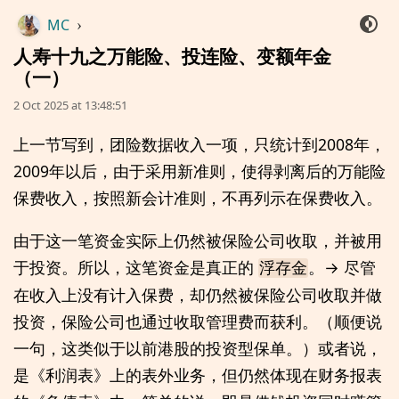
MC
›
人寿十九之万能险、投连险、变额年金
（一）
2 Oct 2025 at 13:48:51
上一节写到，团险数据收入一项，只统计到2008年，
2009年以后，由于采用新准则，使得剥离后的万能险
保费收入，按照新会计准则，不再列示在保费收入。
由于这一笔资金实际上仍然被保险公司收取，并被用
于投资。所以，这笔资金是真正的
。→ 尽管
浮存金
在收入上没有计入保费，却仍然被保险公司收取并做
投资，保险公司也通过收取管理费而获利。（顺便说
一句，这类似于以前港股的投资型保单。）或者说，
是《利润表》上的表外业务，但仍然体现在财务报表