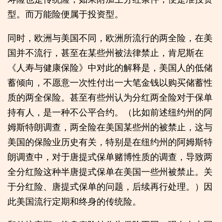
型。而万能险便属于投资型。
同时，欧洲与美国不同，欧洲所流行的两全险，在美
国并不流行，甚至在某些州被法律禁止，肯尼斯在
《人寿与健康保险》中对此的解释是，美国人的低储
蓄倾向，不愿意一次性付出一大笔金钱以购买储蓄性
质的两全保险。甚至有些州认为分红两全险对于保单
持有人，是一种不公平合约。（比如前述纽约州的阿
姆斯特朗调查，两全险在美国某些州的被禁止，这与
美国的保险业历史有关，特别是在纽约州的阿姆斯特
朗调查中，对于唐提式保单赌博性质的调查，导致两
全分红险这种半唐提式保单在美国一些州被禁止。关
于分红险、唐提式保单的问题，后续再行处理。）因
此美国流行定期和终身的传统险。