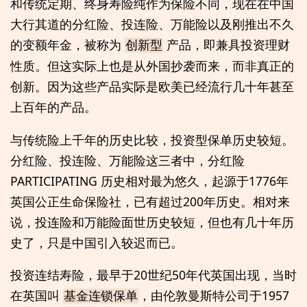
和传统定期、终身寿险纯作为保险不同，现在在中国
大行其道的分红险、投连险、万能险以及刚推出不久
的变额年金，被称为
产品，即兼具投资理财
创新型
性质。但这实际上也是从外国抄袭而来，而非真正的
创新。因为这些产品实际是欧美已经流行几十年甚至
上百年的产品。
与传统险上千年的历史比较，投资型保单历史较短。
分红险、投连险、万能险这三者中，分红险
PARTICIPATING 历史相对最为悠久，起源于1776年
英国公正生命保险社，已有超过200年历史。相对来
说，投连险和万能险面世历史较短，但也有几十年历
史了，只是中国引入较迟而已。
投资连结寿险，最早于20世纪50年代英国出现，当时
在英国叫
，由伦敦曼斯特公司于1957
基金连锁保单