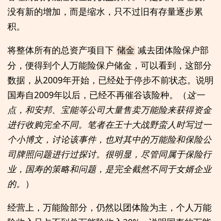
没有新的增加，而是缩水，只不过旧有存量逐步累
积。
将整体所有的总资产项目下
减去团体险保户部
储金
分，便得到个人万能险保户储金，可以看到，这部分
数据，从2009年开始，已经处于停步不前状态。说明
国寿自2009年以后，已经不再催谷该险种。（
这一
点，和安邦、宝能等公司大量售卖万能险来获得资金
进行收购完全不同。笔者在王十大战野蛮人时写过一
个小博文，讨论该事件，也对其中的万能险和保险公
司牌照问题进行过探讨。很明显，尽管同属于保险行
业，国寿的策略和问题，是完全截然不同于女婿企业
的。
）
经营上，万能险部分，仍然以团体险为主，个人万能