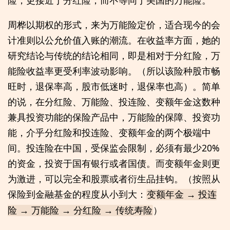
险，更接近于分红险，而不等同于美国的万能险。
周桦以期权的形式，来为万能险定价，适合现今的会
计准则以公允价值入账的潮流。在收益率方面，她的
研究结论与传统的结论相同，即是相对于分红险，万
能险收益率更受利率波动影响。（所以该险种股市畅
旺时，退保率高，股市低迷时，退保率也高）。简单
的说，在分红险、万能险、投连险、变额年金这数种
兼具投资功能的保险产品中，万能险的保障、投资功
能，介乎分红险和投连险、变额年金的两个极端中
间。投连险在中国，受保监会限制，必须有最少20%
的资金，投资于国有银行或者国债。而变额年金则更
为激进，可以完全和股票或者衍生品挂钩。（按照从
保险到金融基金的程度从小到大：
变额年金 → 投连
）
险 → 万能险 → 分红险 → 传统寿险