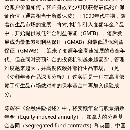
论账户价值如何，客户身故至少可以获得最低死亡保
证价值（通常相当于所缴保费）；1990年代中期，随
着衍生品市场的发展，将对冲机制引入变额年金产品
中，开始提供最低年金利益保证（GMIB），随后发
展成为最低累积利益保证（GMAB）和最低退保利益
保证（GMWB），迎来了变额年金高速发展的黄金年
代。但在同时变额年金的投资机制越来越复杂，管理
难度越来越大，并高度依赖外部衍生品市场。（见
《变额年金产品深度分析》）这实际是一种在高度依
赖于衍生品市场做对冲的保本基金中再加入保险成
分。
陈辉在《金融保险概述》中，将变额年金与股票指数
年金（Equity-indexed annuity）、加拿大的分离基
金合同（Segregated fund contracts）和英国、中国