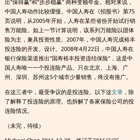
出"保得赢"和"步步稳赢" 两种变额年金。相对来说，
中国人寿动作比较缓慢。中国人寿在《招股书》第75
页说明，从2005年开始，人寿在某些省份开始试行销
售万能险。如上一节计算说明，该系列万能险以团体
险为主，兼具投资性质。2007年，中国人寿完成裕丰
投连险的开发、设计。2008年4月22日，中国人寿在
银行保险渠道推出"国寿裕丰投资连结保险"，这是中
国人寿唯一一个投连险产品。只在北京、上海、广
州、深圳、苏州这5个城市少量销售，终没有推广。
在这三者中，最受争议的是投连险。以下这
文章
，除
了解释了投连险的原理。也拆解了各家保险公司的投
连险情况。
（未完，待续）