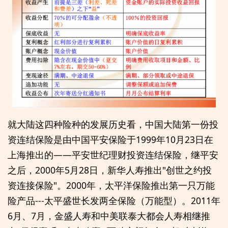
就大陆这四种险种的发展历史看，中国大陆第一份投
资连结保险是由中国平安保险于1999年10月23日在
上海推出的——平安世纪理财投资连结保险，继平安
之后，2000年5月28日，新华人寿推出"创世之约投
资连接保险"。2000年，太平洋保险推出第一只万能
险产品---太平盛世长发两全保险（万能型）。2011年
6月、7月，金盛人寿和中美联泰大都会人寿相继推