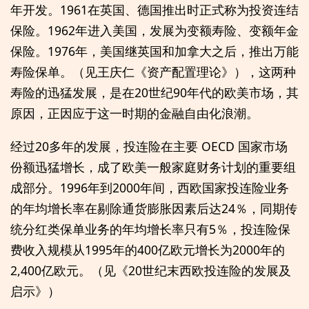
年开发。1961在英国、德国推出时正式称为投资连结
保险。1962年进入美国，发展为变额寿险、变额年金
保险。1976年，美国继英国和加拿大之后，推出万能
寿险保单。（见王庆仁《资产配置理论》），这两种
寿险的迅猛发展，是在20世纪90年代的欧美市场，其
原因，正因应于这一时期的金融自由化浪潮。
经过20多年的发展，投连险在主要 OECD 国家市场
份额迅猛增长，成了欧美一般家庭财务计划的重要组
成部分。1996年到2000年间，西欧国家投连险业务
的年均增长率在剔除通货膨胀因素后达24％，同期传
统分红类保单业务的年均增长率只有5％，投连险保
费收入规模从1995年的400亿欧元增长为2000年的
2,400亿欧元。（见《20世纪末西欧投连险的发展及
启示》）