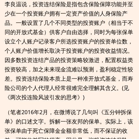
李良温说，投资连结保险是指包含保险保障功能并至
少在一个投资账户拥有一定资产价值的人身保险产
品。一般设置了几个不同类型的投资账户（相当于不
同的开放式基金）供客户自由选择，同时为每张保单
设立个人账户记录客户所选投资账户的投资单位数，
个人账户价值增长取决于投资账户的投资收益情况。
因多数投资连结产品的投资策略较激进，配置权益类
投资较高，加之未来现金流难以预测，盈利稳定性较
差。投资连结保险本质上是一种准开放式基金，而寿
险公司的个人代理人经常很难完全理解其含义。(见
《两次投连险风波引发的思考》)
（笔者2016年2月，在微博说了几句叫《五分钟拆保
单》的口述文字。拆解一张友邦的保单。实际上，该
张保单由于死亡保障金金额非常低，而不保证的收