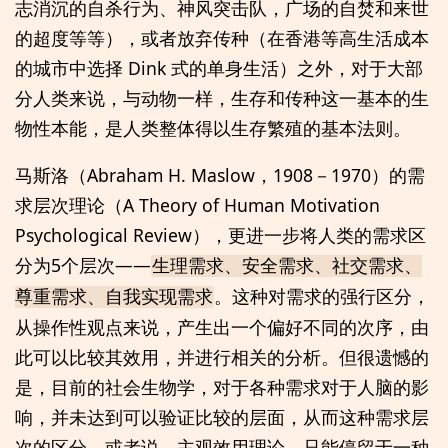
志消沉的自杀行为、神风突击队，广场的自焚和来世
的超度等等），或者放弃传种（在香港等高生活成本
的城市中选择 Dink 式的单身生活）之外，对于大部
分人类来说，与动物一样，生存和传种这一基本的生
物性本能，是人类整体得以生存繁殖的基本法则。
马斯洛（Abraham H. Maslow，1908－1970）的需
求层次理论（A Theory of Human Motivation
Psychological Review），更进一步将人类的需求区
分为5个层次——
生理需求、安全需求、社交需求、
。这种对需求的强行区分，
尊重需求、自我实现需求
从操作性观点来说，产生出一个偏好不同的次序，由
此可以比较其效用，并进行相关的分析。但很遗憾的
是，目前的社会生物学，对于各种需求对于人脑的影
响，并未达到可以验证比较的层面，从而这种需求层
次的区分，或者说，主观效用理论，只能停留于一种