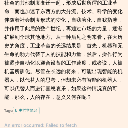
社会的其他制度变迁一起，形成后世所谓的工业革
命，而也加速了东西方的大分流。技术、科学的变化
伴随着社会制度形式的变化，自我演化，自我指涉，
并作用于此后的数个世纪，再通过市场的力量，逐渐
扩展到全球其他地方。从一种后见之明来看，在大历
史的角度，工业革命的长远结果是，首先，机器和无
生命的动力代替了人的技能和力量，然后，操作行为
被逐步自动化以迎合设备的工作速度，或者说，人被
机器所驯化。尽管在长远的将来，可能出现智能的机
器人，以代替人的思考，但却未必有智能的机器人，
可以代替人而进行喜怒哀乐，如果这种情况真的可
能，那么，人的存在，意义又何在呢？
历史哲学笔记
Tags: