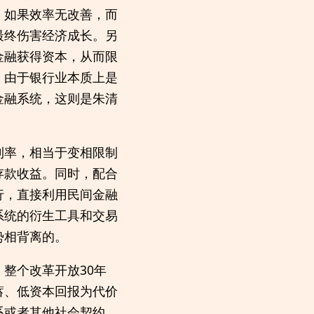
，如果效率无改善，而
最终伤害经济成长。另
金融获得资本，从而限
，由于银行业本质上是
金融系统，这则是朱清
利率，相当于变相限制
存款收益。同时，配合
行，直接利用民间金融
系统的衍生工具和交易
势相背离的。
整个改革开放30年
蓄、低资本回报为代价
系或者其他社会契约，