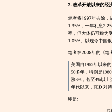
2. 改革开放以来的
笔者将1997年去除，
1.35%，一年利息
率，但大体仍可称为受
1.05%。以现今中国
笔者在2008年的《
美国自1952年以来
50多年，特别是1
涨3%，甚至4%以
年代以来，FED 
即是:
联