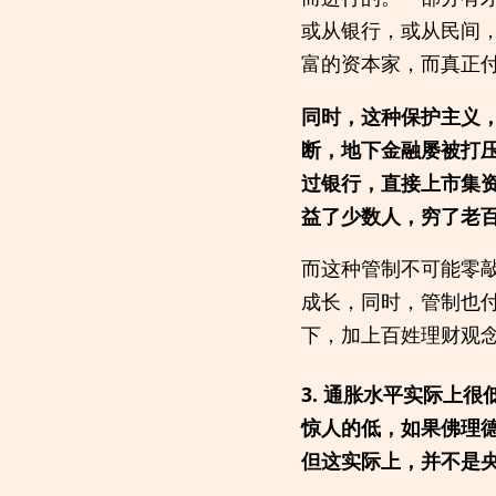
或从银行，或从民间
富的资本家，而真正
同时，这种保护主义
断，地下金融屡被打
过银行，直接上市集
益了少数人，穷了老
而这种管制不可能零
成长，同时，管制也
下，加上百姓理财观
3. 通胀水平实际上
惊人的低，如果佛理
但这实际上，并不是