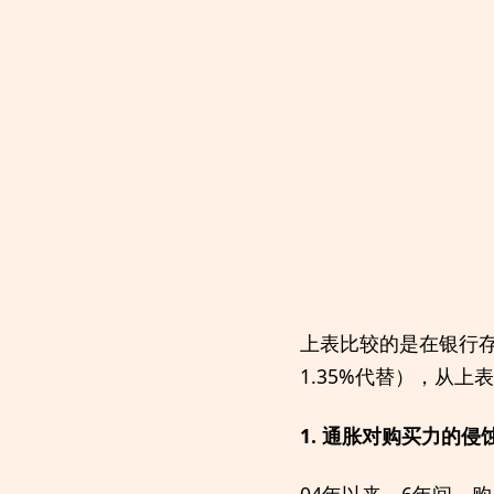
上表比较的是在银行存
1.35%代替），从
1. 通胀对购买力的
04年以来，6年间，