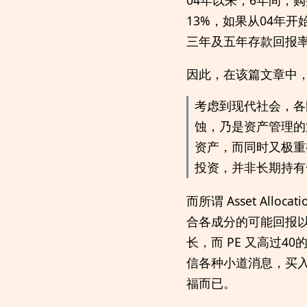
13%，如果从04年
三年及五年存款回报
因此，在该篇文章中
考虑到现代社会，各
蚀，乃是资产管理的
资产，而同时又极重
投资，并非长期持有
而所谓 Asset Al
合各成分的可能回报
长，而 PE 又高过
信各种小道消息，买入
福而已。