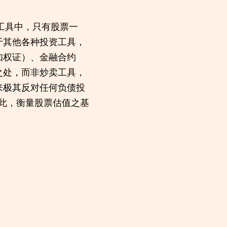
工具中，只有股票一
于其他各种投资工具，
如权证）、金融合约
之处，而非炒卖工具，
来极其反对任何负债投
此，衡量股票估值之基