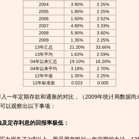
2004
3.90%
2.25%
2005
1.80%
2.25%
2006
1.50%
2.52%
2007
4.80%
3.33%
2008
5.90%
3.60%
2009
1.35%
2.25%
13年汇总
21.20%
33.66%
13年平均
1.63%
2.59%
04年以来汇总
19.10%
16.20%
04年以来平均
3.18%
2.70%
12年中值
1.35%
2.25%
12年标准差
0.023
0.005
入一年定期存款和通胀的对比，（2009年统计局数据尚
上表可以观察出以下事项：
侵蚀及定存利息的回报率极低：
购买力损失了2成以上。而采用存银行一年定期的办法，1