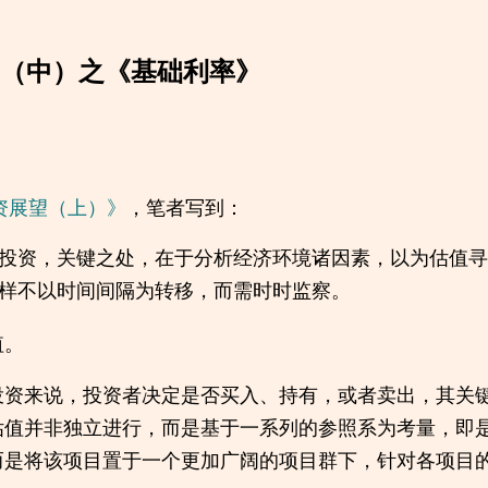
望（中）之《基础利率》
投资展望（上）》
，笔者写到：
年的投资，关键之处，在于分析经济环境诸因素，以为估值
样不以时间间隔为转移，而需时时监察。
值。
投资来说，投资者决定是否买入、持有，或者卖出，其关
估值并非独立进行，而是基于一系列的参照系为考量，即
而是将该项目置于一个更加广阔的项目群下，针对各项目