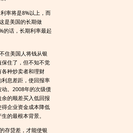
利率将是8%以上，而
。这是美国的长期做
2%的话，长期利率最起
不住美国人将钱从银
值保住了，但不知不觉
有各种炒卖者和理财
的利息差距，使回报率
。2008年的次级债
盈余的顺差买入低回报
使得企业资金成本降低
产生的最根本背景。
的存贷差，才能使银