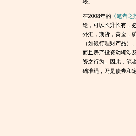
较。
在2008年的
《笔者之
途，可以长升长有，
外汇，期货，黄金，
（如银行理财产品）
而且房产投资动辄涉
资之行为。因此，笔
础准绳，乃是债券和