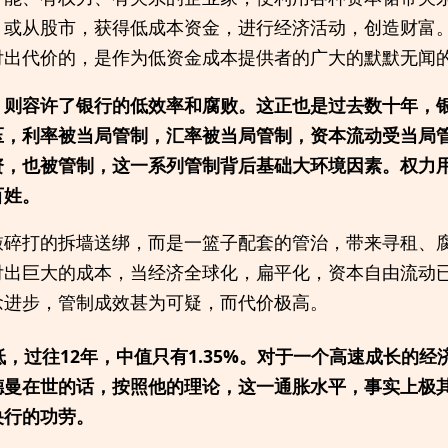
，或从股市，获得低成本资金，进行经济活动，创造财富
付出代价的，是作为低资金成本提供者的广大的默默无闻
，则容许了银行的低效率和腐败。这正也是过去数十年，
压，利率被当局管制，汇率被当局管制，资本流动受当局
资，也被管制，这一系列管制背后基础大环境因素。权力
百姓。
敲碎打的拆墙送绑，而是一篮子配套的管治，带来寻租、
付出巨大的成本，当经济全球化，扁平化，资本自由流动
念进步，管制成效甚为可疑，而代价极高。
很低，过往12年，中值只有1.35%。对于一个高速成长的
德曼在世的话，按照他的理论，这一通胀水平，事实上极
央行的功劳。