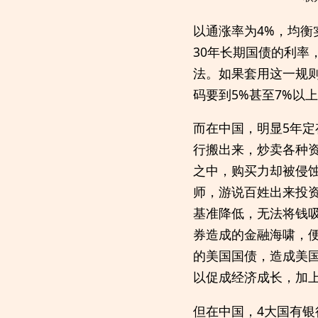
以通涨率为4%，均衡
30年长期国债的利率
法。如果套用这一规则
码要到5%甚至7%以
而在中国，明显5年
行搬出来，炒卖各种
之中，购买力却被侵
师，游说百姓出来投
基准降低，无法将钱吸
券造成的金融海啸，
的美国国债，造成美
以促成经济成长，加
但在中国，4大国有