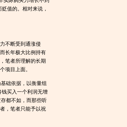
而贬值的。相对来说，
力不断受到通涨侵
而长年极大比例持有
，笔者所理解的长期
个项目上面。
报率为基础依据，以衡量组
将钱买入一个利润无增
定存都不如，而那些听
棒者，笔者只能予以祝