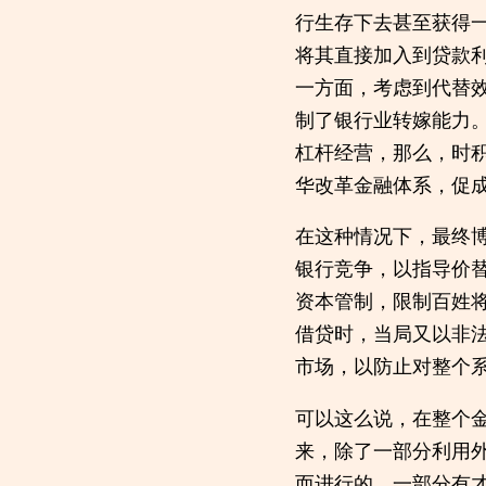
行生存下去甚至获得
将其直接加入到贷款
一方面，考虑到代替
制了银行业转嫁能力
杠杆经营，那么，时
华改革金融体系，促
在这种情况下，最终
银行竞争，以指导价
资本管制，限制百姓
借贷时，当局又以非
市场，以防止对整个
可以这么说，在整个
来，除了一部分利用
而进行的。一部分有