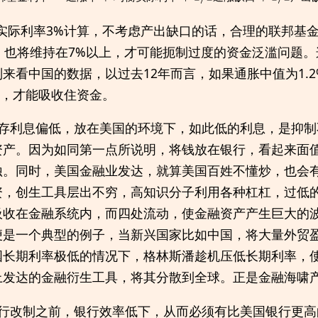
实际利率3%计算，不考虑产出缺口的话，合理的联邦基金
，也将维持在7%以上，才可能扼制过度的资金泛滥问题
来看中国的数据，以过去12年而言，如果通胀中值为1.
上，才能吸收住资金。
定存利息偏低，放在美国的环境下，如此低的利息，是抑制
资产。因为如同第一点所说明，将钱放在银行，看起来面
蚀。同时，美国金融业发达，就算美国百姓不懂炒，也会
资，创生工具层出不穷，高知识分子利用各种杠杠，过低
收在金融系统内，而四处流动，使金融资产产生巨大的波动
便是一个典型的例子，当新兴国家比如中国，将大量外贸
国长期利率极低的情况下，格林斯潘趁机压低长期利率，
上发达的金融衍生工具，将其分散到全球。正是金融海啸
银行改制之前，银行效率低下，从而必须有比美国银行更高