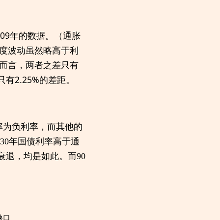
009年的数据。（通胀
程度波动虽然略高于利
%而言，两者之差只有
只有2.25%的差距。
利率为负利率，而其他的
30年国债利率高于通
衰退，均是如此。而90
缺
口