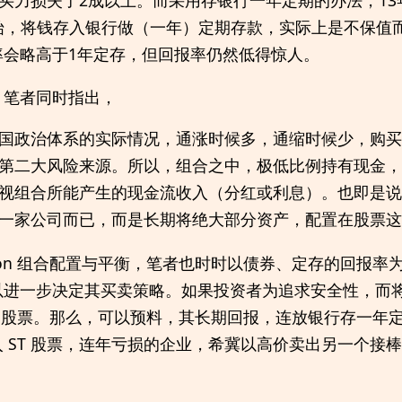
开始，将钱存入银行做（一年）定期存款，实际上是不保值
率会略高于1年定存，但回报率仍然低得惊人。
，笔者同时指出，
国政治体系的实际情况，通涨时候多，通缩时候少，购买
第二大风险来源。所以，组合之中，极低比例持有现金，
视组合所能产生的现金流收入（分红或利息）。也即是说
一家公司而已，而是长期将绝大部分资产，配置在股票这
location 组合配置与平衡，笔者也时时以债券、定存的回
以进一步决定其买卖策略。如果投资者为追求安全性，而
40的股票。那么，可以预料，其长期回报，连放银行存一年
 ST 股票，连年亏损的企业，希冀以高价卖出另一个接