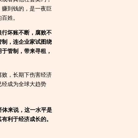
。赚到钱的，是一夜巨
的百姓。
银行坏账不断，腐败不
管制，连企业家试图绕
用于管制，带来寻租，
腐败，长期下伤害经济
已经成为全球大趋势
经济体来说，这一水平是
其有利于经济成长的。